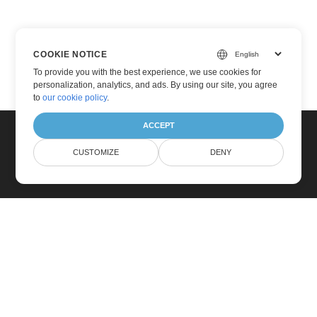
COOKIE NOTICE
To provide you with the best experience, we use cookies for
personalization, analytics, and ads. By using our site, you agree
to
our cookie policy
.
ACCEPT
CUSTOMIZE
DENY
Heim
Produkte
Neue Veröffentlichungen
Preisgestaltung
Dokumente