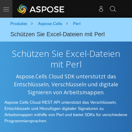
Navigation umschalten
Produkte
Aspose.Cells
Perl
Schützen Sie Excel-Dateien mit Perl
Schützen Sie Excel-Dateien
mit Perl
Aspose.Cells Cloud SDK unterstützt das
Entschlüsseln, Verschlüsseln und digitale
Signieren von Arbeitsmappen.
Aspose.Cells Cloud REST API unterstützt das Verschlüsseln,
Entschlüsseln und Hinzufügen digitaler Signaturen zu
Arbeitsmappen mithilfe von Perl und bietet SDKs für verschiedene
Programmiersprachen.