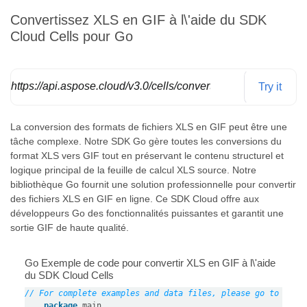
Convertissez XLS en GIF à l\'aide du SDK
Cloud Cells pour Go
https://api.aspose.cloud/v3.0/cells/convert
Try it
La conversion des formats de fichiers XLS en GIF peut être une
tâche complexe. Notre SDK Go gère toutes les conversions du
format XLS vers GIF tout en préservant le contenu structurel et
logique principal de la feuille de calcul XLS source. Notre
bibliothèque Go fournit une solution professionnelle pour convertir
des fichiers XLS en GIF en ligne. Ce SDK Cloud offre aux
développeurs Go des fonctionnalités puissantes et garantit une
sortie GIF de haute qualité.
Go Exemple de code pour convertir XLS en GIF à l\'aide
du SDK Cloud Cells
// For complete examples and data files, please go to http
package