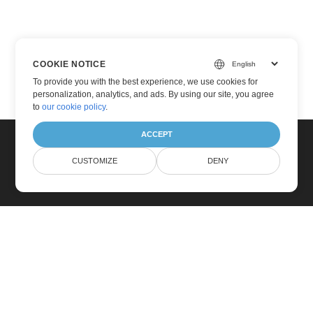
COOKIE NOTICE
To provide you with the best experience, we use cookies for
personalization, analytics, and ads. By using our site, you agree
to
our cookie policy
.
ACCEPT
CUSTOMIZE
DENY
Maison
Des Produits
Nouvelles Versions
Prix