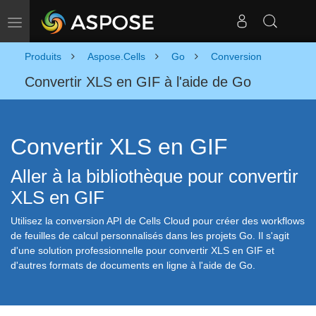
Basculer la navigation
Produits
Aspose.Cells
Go
Conversion
Convertir XLS en GIF à l'aide de Go
Convertir XLS en GIF
Aller à la bibliothèque pour convertir
XLS en GIF
Utilisez la conversion API de Cells Cloud pour créer des workflows
de feuilles de calcul personnalisés dans les projets Go. Il s'agit
d'une solution professionnelle pour convertir XLS en GIF et
d'autres formats de documents en ligne à l'aide de Go.