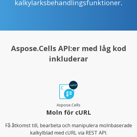
kalkylarksbehandlingsfunktioner.
Aspose.Cells API:er med låg kod
inkluderar
Aspose.Cells
Moln för cURL
Få åtkomst till, bearbeta och manipulera molnbaserade
kalkylblad med cURL via REST API.