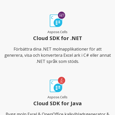
Aspose.Cells
Cloud SDK for .NET
Förbättra dina .NET molnapplikationer för att
generera, visa och konvertera Excel ark i C# eller annat
.NET språk som stöds.
Aspose.Cells
Cloud SDK for Java
Bygg moln Excel & OpenOffice kalkylbladsgenerator &