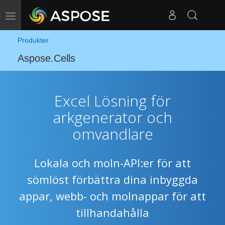
Växla navigering
Produkter
Aspose.Cells
Excel Lösning för
arkgenerator och
omvandlare
Lokala och moln-API:er för att
sömlöst förbättra dina inbyggda
appar, webb- och molnappar för att
tillhandahålla