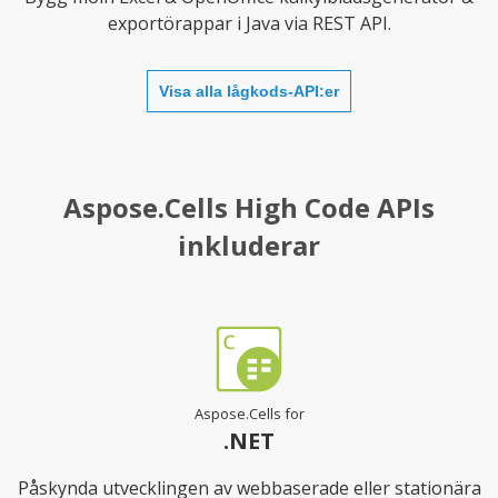
exportörappar i Java via REST API.
Visa alla lågkods-API:er
Aspose.Cells High Code APIs
inkluderar
Aspose.Cells for
.NET
Påskynda utvecklingen av webbaserade eller stationära