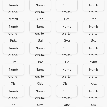
Numb
Numb
Numb
Numb
ers-to-
ers-to-
ers-to-
ers-to-
Mhtml
Ods
Pdf
Png
Numb
Numb
Numb
Numb
ers-to-
ers-to-
ers-to-
ers-to-
Pptx
Sql
Svg
Sxc
Numb
Numb
Numb
Numb
ers-to-
ers-to-
ers-to-
ers-to-
Tiff
Tsv
Txt
Wmf
Numb
Numb
Numb
Numb
ers-to-
ers-to-
ers-to-
ers-to-
Xls
Xlsb
Xlsm
Xlsx
Numb
Numb
Numb
Numb
ers-to-
ers-to-
ers-to-
ers-to-
Xlt
Xltm
Xltx
Xml