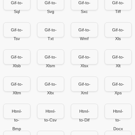
Gif-to-
Gif-to-
Gif-to-
Gif-to-
Sql
Svg
Sxc
Tiff
Gif-to-
Gif-to-
Gif-to-
Gif-to-
Tsv
Txt
Wmf
Xls
Gif-to-
Gif-to-
Gif-to-
Gif-to-
Xlsb
Xlsm
Xlsx
Xlt
Gif-to-
Gif-to-
Gif-to-
Gif-to-
Xltm
Xltx
Xml
Xps
Html-
Html-
Html-
Html-
to-
to-Csv
to-Dif
to-
Bmp
Docx