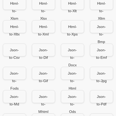
Html-
Html-
Html-
Html-
to-
to-
to-Xlt
to-
Xlsm
Xlsx
Xltm
Html-
Html-
Html-
Json-
to-Xltx
to-Xml
to-Xps
to-
Bmp
Json-
Json-
Json-
Json-
to-Csv
to-Dif
to-
to-Emf
Docx
Json-
Json-
Json-
Json-
to-
to-Gif
to-
to-Jpg
Fods
Html
Json-
Json-
Json-
Json-
to-Md
to-
to-
to-Pdf
Mhtml
Ods