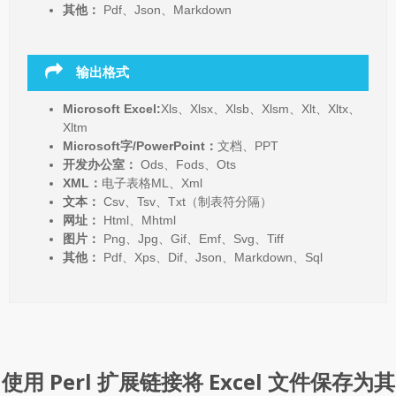
其他：
Pdf、Json、Markdown
输出格式
Microsoft Excel:
Xls、Xlsx、Xlsb、Xlsm、Xlt、Xltx、
Xltm
Microsoft字/PowerPoint：
文档、PPT
开发办公室：
Ods、Fods、Ots
XML：
电子表格ML、Xml
文本：
Csv、Tsv、Txt（制表符分隔）
网址：
Html、Mhtml
图片：
Png、Jpg、Gif、Emf、Svg、Tiff
其他：
Pdf、Xps、Dif、Json、Markdown、Sql
使用 Perl 扩展链接将 Excel 文件保存为其