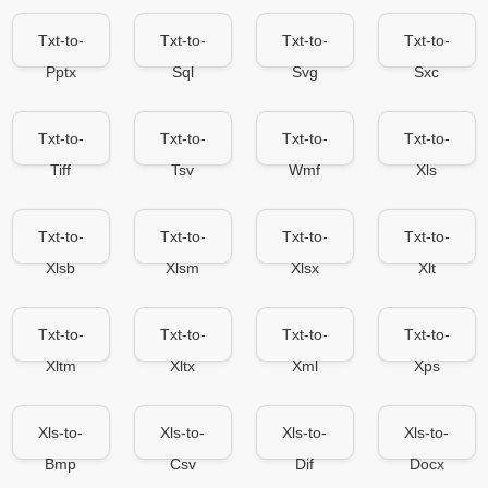
Txt-to-
Txt-to-
Txt-to-
Txt-to-
Pptx
Sql
Svg
Sxc
Txt-to-
Txt-to-
Txt-to-
Txt-to-
Tiff
Tsv
Wmf
Xls
Txt-to-
Txt-to-
Txt-to-
Txt-to-
Xlsb
Xlsm
Xlsx
Xlt
Txt-to-
Txt-to-
Txt-to-
Txt-to-
Xltm
Xltx
Xml
Xps
Xls-to-
Xls-to-
Xls-to-
Xls-to-
Bmp
Csv
Dif
Docx