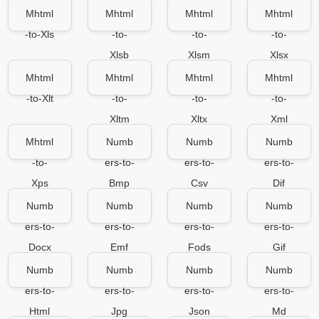
Mhtml
Mhtml
Mhtml
Mhtml
-to-Xls
-to-
-to-
-to-
Xlsb
Xlsm
Xlsx
Mhtml
Mhtml
Mhtml
Mhtml
-to-Xlt
-to-
-to-
-to-
Xltm
Xltx
Xml
Mhtml
Numb
Numb
Numb
-to-
ers-to-
ers-to-
ers-to-
Xps
Bmp
Csv
Dif
Numb
Numb
Numb
Numb
ers-to-
ers-to-
ers-to-
ers-to-
Docx
Emf
Fods
Gif
Numb
Numb
Numb
Numb
ers-to-
ers-to-
ers-to-
ers-to-
Html
Jpg
Json
Md