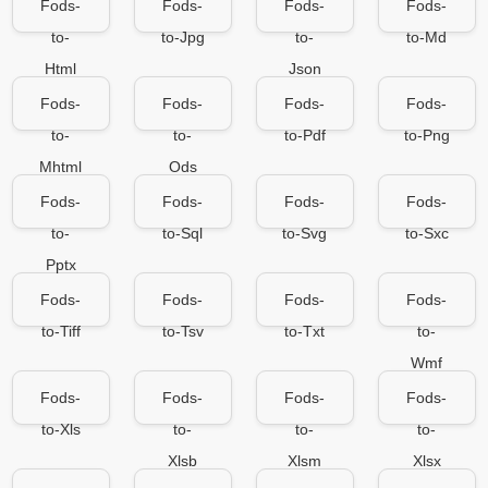
Fods-
Fods-
Fods-
Fods-
to-
to-Jpg
to-
to-Md
Html
Json
Fods-
Fods-
Fods-
Fods-
to-
to-
to-Pdf
to-Png
Mhtml
Ods
Fods-
Fods-
Fods-
Fods-
to-
to-Sql
to-Svg
to-Sxc
Pptx
Fods-
Fods-
Fods-
Fods-
to-Tiff
to-Tsv
to-Txt
to-
Wmf
Fods-
Fods-
Fods-
Fods-
to-Xls
to-
to-
to-
Xlsb
Xlsm
Xlsx