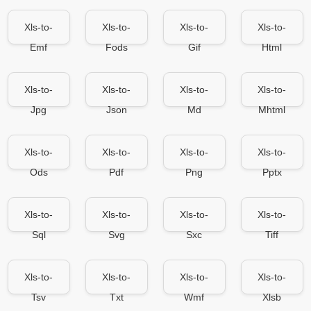
Xls-to-
Xls-to-
Xls-to-
Xls-to-
Emf
Fods
Gif
Html
Xls-to-
Xls-to-
Xls-to-
Xls-to-
Jpg
Json
Md
Mhtml
Xls-to-
Xls-to-
Xls-to-
Xls-to-
Ods
Pdf
Png
Pptx
Xls-to-
Xls-to-
Xls-to-
Xls-to-
Sql
Svg
Sxc
Tiff
Xls-to-
Xls-to-
Xls-to-
Xls-to-
Tsv
Txt
Wmf
Xlsb