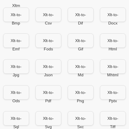
Xltm
Xlt-to-
Xlt-to-
Xlt-to-
Xlt-to-
Bmp
Csv
Dif
Docx
Xlt-to-
Xlt-to-
Xlt-to-
Xlt-to-
Emf
Fods
Gif
Html
Xlt-to-
Xlt-to-
Xlt-to-
Xlt-to-
Jpg
Json
Md
Mhtml
Xlt-to-
Xlt-to-
Xlt-to-
Xlt-to-
Ods
Pdf
Png
Pptx
Xlt-to-
Xlt-to-
Xlt-to-
Xlt-to-
Sql
Svg
Sxc
Tiff