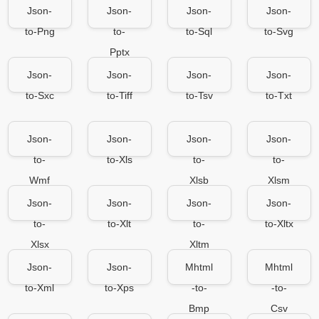
Json-
Json-
Json-
Json-
to-Png
to-
to-Sql
to-Svg
Pptx
Json-
Json-
Json-
Json-
to-Sxc
to-Tiff
to-Tsv
to-Txt
Json-
Json-
Json-
Json-
to-
to-Xls
to-
to-
Wmf
Xlsb
Xlsm
Json-
Json-
Json-
Json-
to-
to-Xlt
to-
to-Xltx
Xlsx
Xltm
Json-
Json-
Mhtml
Mhtml
to-Xml
to-Xps
-to-
-to-
Bmp
Csv