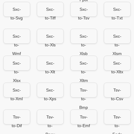
Sxc-
Sxc-
Sxc-
Sxc-
to-Svg
to-Tiff
to-Tsv
to-Txt
Sxc-
Sxc-
Sxc-
Sxc-
to-
to-Xls
to-
to-
Wmf
Xlsb
Xlsm
Sxc-
Sxc-
Sxc-
Sxc-
to-
to-Xlt
to-
to-Xltx
Xlsx
Xltm
Sxc-
Sxc-
Tsv-
Tsv-
to-Xml
to-Xps
to-
to-Csv
Bmp
Tsv-
Tsv-
Tsv-
Tsv-
to-Dif
to-
to-Emf
to-