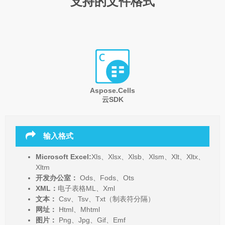
支持的文件格式
Aspose.Cells
云SDK
输入格式
Microsoft Excel:
Xls、Xlsx、Xlsb、Xlsm、Xlt、Xltx、
Xltm
开发办公室：
Ods、Fods、Ots
XML：
电子表格ML、Xml
文本：
Csv、Tsv、Txt（制表符分隔）
网址：
Html、Mhtml
图片：
Png、Jpg、Gif、Emf