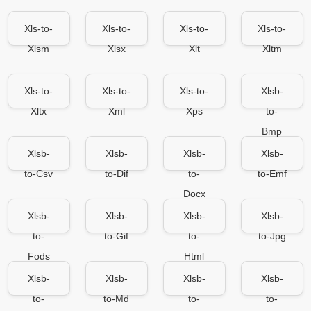
Xls-to-
Xls-to-
Xls-to-
Xls-to-
Xlsm
Xlsx
Xlt
Xltm
Xls-to-
Xls-to-
Xls-to-
Xlsb-
Xltx
Xml
Xps
to-
Bmp
Xlsb-
Xlsb-
Xlsb-
Xlsb-
to-Csv
to-Dif
to-
to-Emf
Docx
Xlsb-
Xlsb-
Xlsb-
Xlsb-
to-
to-Gif
to-
to-Jpg
Fods
Html
Xlsb-
Xlsb-
Xlsb-
Xlsb-
to-
to-Md
to-
to-