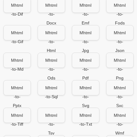
Mhtml
Mhtml
Mhtml
Mhtml
-to-Dif
-to-
-to-
-to-
Docx
Emf
Fods
Mhtml
Mhtml
Mhtml
Mhtml
-to-Gif
-to-
-to-
-to-
Html
Jpg
Json
Mhtml
Mhtml
Mhtml
Mhtml
-to-Md
-to-
-to-
-to-
Ods
Pdf
Png
Mhtml
Mhtml
Mhtml
Mhtml
-to-
-to-Sql
-to-
-to-
Pptx
Svg
Sxc
Mhtml
Mhtml
Mhtml
Mhtml
-to-Tiff
-to-
-to-Txt
-to-
Tsv
Wmf