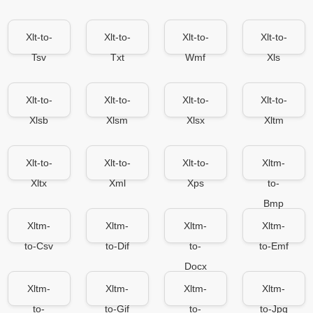
Xlt-to-
Xlt-to-
Xlt-to-
Xlt-to-
Tsv
Txt
Wmf
Xls
Xlt-to-
Xlt-to-
Xlt-to-
Xlt-to-
Xlsb
Xlsm
Xlsx
Xltm
Xlt-to-
Xlt-to-
Xlt-to-
Xltm-
Xltx
Xml
Xps
to-
Bmp
Xltm-
Xltm-
Xltm-
Xltm-
to-Csv
to-Dif
to-
to-Emf
Docx
Xltm-
Xltm-
Xltm-
Xltm-
to-
to-Gif
to-
to-Jpg