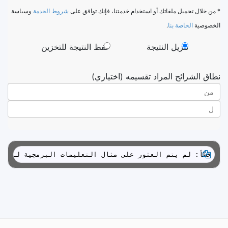
* من خلال تحميل ملفاتك أو استخدام خدمتنا، فإنك توافق على
شروط الخدمة
وسياسة
الخصوصية
الخاصة بنا
.
تنزيل النتيجة
حفظ النتيجة للتخزين
نطاق الشرائح المراد تقسيمه (اختياري)
خطأ: لم يتم العثور على مثال التعليمات البرمجية لـ cpp