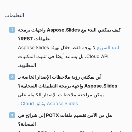
التعليمات
كيف يمكنني البدء مع Aspose.Slides واجهات برمجة
تطبيقات REST؟
البدء السريع
لا يوجه فقط خلال تهيئة Aspose.Slides
Cloud API، بل يساعد أيضًا في تثبيت المكتبات
المطلوبة.
أين يمكنني رؤية ملاحظات الإصدار الخاصة بـ
Aspose.Slides واجهة برمجة التطبيقات السحابية؟
يمكن مراجعة ملاحظات الإصدار الكاملة على
Aspose.Slides وثائق Cloud
.
هل من الآمن تقسيم ملفات POTX إلى شرائح في
السحابة؟