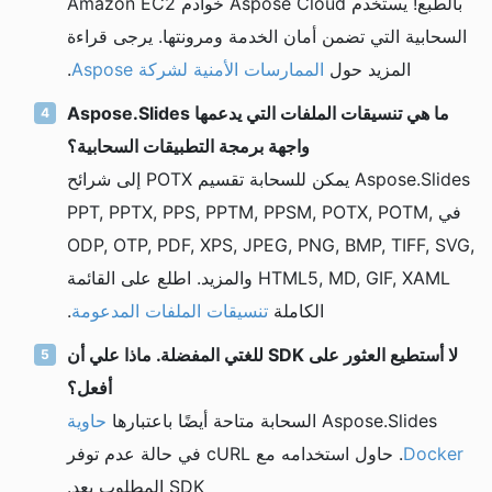
بالطبع! يستخدم Aspose Cloud خوادم Amazon EC2
السحابية التي تضمن أمان الخدمة ومرونتها. يرجى قراءة
المزيد حول
الممارسات الأمنية لشركة Aspose
.
ما هي تنسيقات الملفات التي يدعمها Aspose.Slides
واجهة برمجة التطبيقات السحابية؟
Aspose.Slides يمكن للسحابة تقسيم POTX إلى شرائح
في PPT, PPTX, PPS, PPTM, PPSM, POTX, POTM,
ODP, OTP, PDF, XPS, JPEG, PNG, BMP, TIFF, SVG,
HTML5, MD, GIF, XAML والمزيد. اطلع على القائمة
الكاملة
تنسيقات الملفات المدعومة
.
لا أستطيع العثور على SDK للغتي المفضلة. ماذا علي أن
أفعل؟
Aspose.Slides السحابة متاحة أيضًا باعتبارها
حاوية
Docker
. حاول استخدامه مع cURL في حالة عدم توفر
SDK المطلوب بعد.