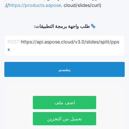
https://products.aspose
. cloud/slides/curl/).
(
طلب واجهة برمجة التطبيقات:
POST
https://api.aspose.cloud/v3.0/slides/split/pps
x
ينقسم
اضف ملف
تحميل من التخزين