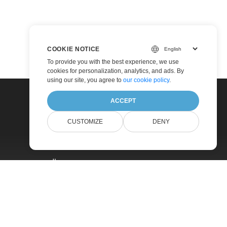
COOKIE NOTICE
To provide you with the best experience, we use
cookies for personalization, analytics, and ads. By
using our site, you agree to
our cookie policy
.
ACCEPT
CUSTOMIZE
DENY
التسعير
Paid Support
عن