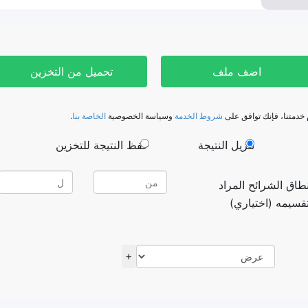
اضف ملف
تحميل من التخزين
 خدمتنا، فإنك توافق على
شروط الخدمة
وسياسة الخصوصية
الخاصة بنا
.
تنزيل النتيجة
حفظ النتيجة للتخزين
طاق الشرائح المراد
قسيمه (اختياري)
+