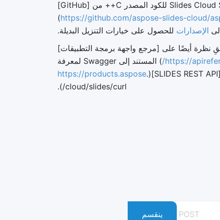
احصل على Slides Cloud SDK للكود المصدر C++ من [GitHub]
sdk}})
https://github.com/aspose-slides-cloud/as
الإصدارات
للحصول على خيارات التنزيل البديلة.
قِ نظرة أيضًا على [مرجع واجهة برمجة التطبيقات]
https://apirefe
) المستند إلى Swagger لمعرفة
(
.
https://products.aspose
cloud/slides/curl/).
POST
ينقسم