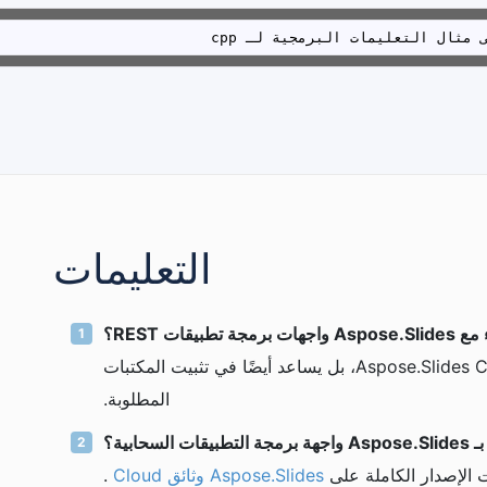
مثال التعليمات البرمجية لـ cpp
التعليمات
طبيقات REST؟
لا يوجه فقط خلال تهيئة Aspose.Slides Cloud API، بل يساعد أيضًا في تثبيت المكتبات
المطلوبة.
بية؟
الإصدار الكاملة على
Aspose.Slides وثائق Cloud
.