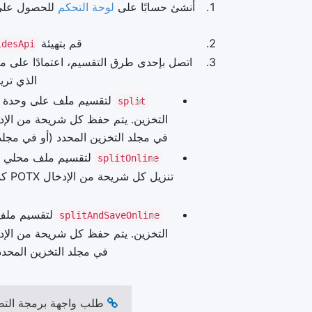
أنشئ حسابًا على
لوحة التحكم
للحصول على
قم بتهيئة
idesApi
الذي تريد تخز
لتقسيم ملف على وحدة ال
split
في مجلد التخزين المحدد (أو في مجل
splitOnline
لتقسيم ملف 
splitAndSaveOnline
في مجلد التخزين المحدد 
طلب واجهة برمجة التط