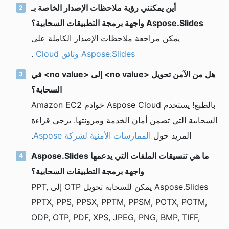
أين يمكنني رؤية ملاحظات الإصدار الخاصة بـ
Aspose.Slides واجهة برمجة التطبيقات السحابية؟
يمكن مراجعة ملاحظات الإصدار الكاملة على
Aspose.Slides وثائق Cloud
.
هل من الآمن تحويل <no value> إلى <no value> في
السحابة؟
بالطبع! يستخدم Aspose Cloud خوادم Amazon EC2
السحابية التي تضمن أمان الخدمة ومرونتها. يرجى قراءة
المزيد حول
الممارسات الأمنية لشركة Aspose
.
ما هي تنسيقات الملفات التي يدعمها Aspose.Slides
واجهة برمجة التطبيقات السحابية؟
Aspose.Slides يمكن للسحابة تحويل OTP إلى PPT,
PPTX, PPS, PPSX, PPTM, PPSM, POTX, POTM,
ODP, OTP, PDF, XPS, JPEG, PNG, BMP, TIFF,