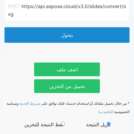
POST
https://api.aspose.cloud/v3.0/slides/convert/s
vg
يتحول
اضف ملف
تحميل من التخزين
* من خلال تحميل ملفاتك أو استخدام خدمتنا، فإنك توافق على
شروط الخدمة
وسياسة
الخصوصية
الخاصة بنا
.
تنزيل النتيجة
حفظ النتيجة للتخزين