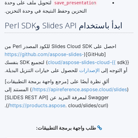
لتحويل ملف على وحدة
save_presentation
التخزين وحفظ النتيجة في وحدة التخزين.
ابدأ باستخدام Slides API وPerl SDK
احصل على Slides Cloud SDK للكود المصدر Perl من
https://github.com/aspose-slides-
[GitHub](
cloud/aspose-slides-cloud-{{
sdk}}) لتجميع SDK بنفسك
أو التوجه إلى
الإصدارات
للحصول على خيارات التنزيل البديلة.
ألقِ نظرة أيضًا على [مرجع واجهة برمجة التطبيقات]
(
https://apireference.aspose.cloud/slides/
) المستند إلى
Swagger لمعرفة المزيد عن [SLIDES REST API]
https://products.aspose
. cloud/slides/curl/).
(
طلب واجهة برمجة التطبيقات: