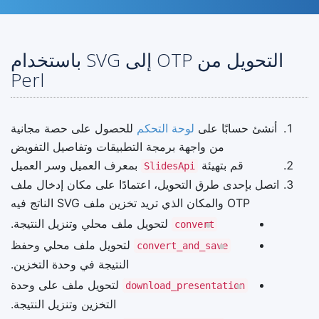
التحويل من OTP إلى SVG باستخدام
Perl
أنشئ حسابًا على
لوحة التحكم
للحصول على حصة مجانية
من واجهة برمجة التطبيقات وتفاصيل التفويض
قم بتهيئة
بمعرف العميل وسر العميل
SlidesApi
اتصل بإحدى طرق التحويل، اعتمادًا على مكان إدخال ملف
OTP والمكان الذي تريد تخزين ملف SVG الناتج فيه
لتحويل ملف محلي وتنزيل النتيجة.
convert
لتحويل ملف محلي وحفظ
convert_and_save
النتيجة في وحدة التخزين.
لتحويل ملف على وحدة
download_presentation
التخزين وتنزيل النتيجة.