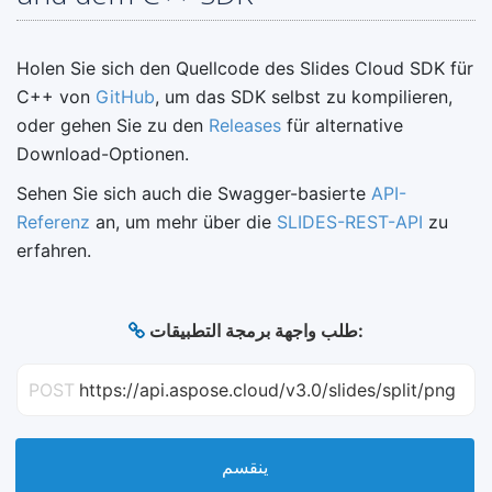
Holen Sie sich den Quellcode des Slides Cloud SDK für
C++ von
GitHub
, um das SDK selbst zu kompilieren,
oder gehen Sie zu den
Releases
für alternative
Download-Optionen.
Sehen Sie sich auch die Swagger-basierte
API-
Referenz
an, um mehr über die
SLIDES-REST-API
zu
erfahren.
طلب واجهة برمجة التطبيقات:
POST
https://api.aspose.cloud/v3.0/slides/split/png
ينقسم