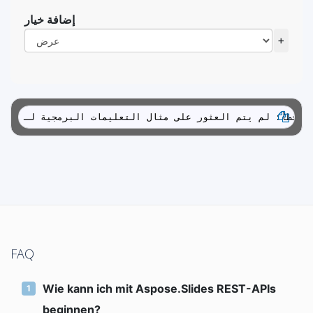
إضافة خيار
+
العثور على مثال التعليمات البرمجية لـ
FAQ
Wie kann ich mit Aspose.Slides REST-APIs
beginnen?