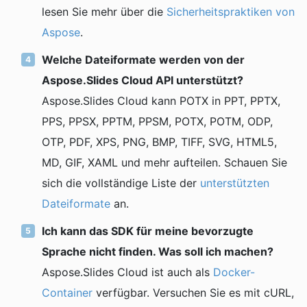
lesen Sie mehr über die
Sicherheitspraktiken von
Aspose
.
Welche Dateiformate werden von der
Aspose.Slides Cloud API unterstützt?
Aspose.Slides Cloud kann POTX in PPT, PPTX,
PPS, PPSX, PPTM, PPSM, POTX, POTM, ODP,
OTP, PDF, XPS, PNG, BMP, TIFF, SVG, HTML5,
MD, GIF, XAML und mehr aufteilen. Schauen Sie
sich die vollständige Liste der
unterstützten
Dateiformate
an.
Ich kann das SDK für meine bevorzugte
Sprache nicht finden. Was soll ich machen?
Aspose.Slides Cloud ist auch als
Docker-
Container
verfügbar. Versuchen Sie es mit cURL,