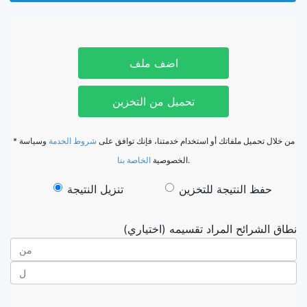
اضف ملف
تحميل من التخزين
* من خلال تحميل ملفاتك أو استخدام خدمتنا، فإنك توافق على
شروط الخدمة
وسياسة
الخاصة بنا
الخصوصية
.
حفظ النتيجة للتخزين
تنزيل النتيجة
نطاق الشرائح المراد تقسيمه (اختياري)