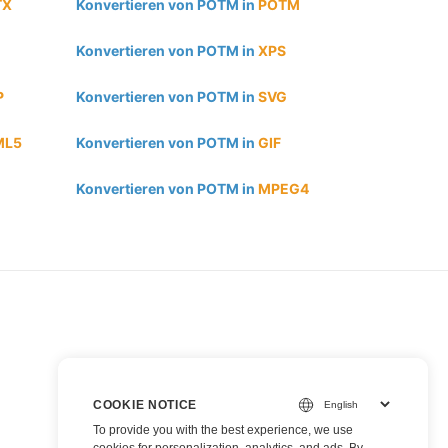
TX
Konvertieren von POTM in
POTM
Konvertieren von POTM in
XPS
P
Konvertieren von POTM in
SVG
ML5
Konvertieren von POTM in
GIF
Konvertieren von POTM in
MPEG4
COOKIE NOTICE
To provide you with the best experience, we use