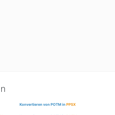
en
Konvertieren von POTM in
PPSX