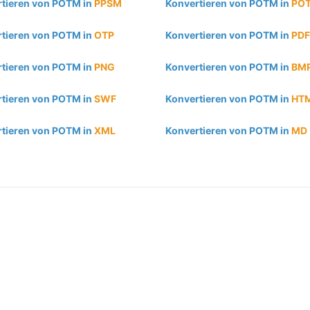
tieren von POTM in
PPSM
Konvertieren von POTM in
PO
tieren von POTM in
OTP
Konvertieren von POTM in
PDF
tieren von POTM in
PNG
Konvertieren von POTM in
BM
tieren von POTM in
SWF
Konvertieren von POTM in
HT
tieren von POTM in
XML
Konvertieren von POTM in
MD