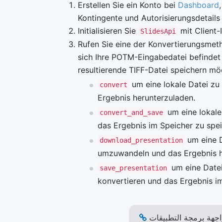
Erstellen Sie ein Konto bei
Dashboard
Kontingente und Autorisierungsdetails
Initialisieren Sie
mit Client-
SlidesApi
Rufen Sie eine der Konvertierungsmet
sich Ihre POTM-Eingabedatei befindet
resultierende TIFF-Datei speichern m
um eine lokale Datei zu
convert
Ergebnis herunterzuladen.
um eine lokale
convert_and_save
das Ergebnis im Speicher zu spei
um eine D
download_presentation
umzuwandeln und das Ergebnis h
um eine Datei
save_presentation
konvertieren und das Ergebnis im