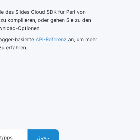
de des Slides Cloud SDK für Perl von
 zu kompilieren, oder gehen Sie zu den
ownload-Optionen.
wagger-basierte
API-Referenz
an, um mehr
u erfahren.
rt/pps
يتحول