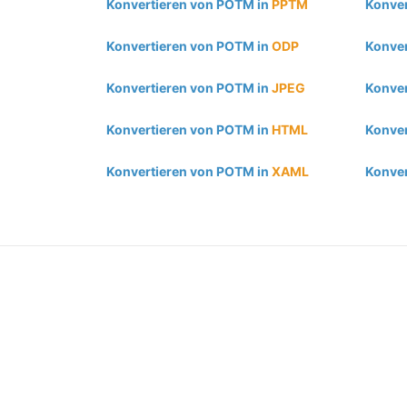
Konvertieren von POTM in
PPTM
Konver
Konvertieren von POTM in
ODP
Konver
Konvertieren von POTM in
JPEG
Konver
Konvertieren von POTM in
HTML
Konver
Konvertieren von POTM in
XAML
Konver