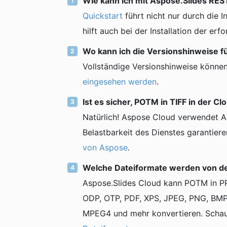
Wie kann ich mit Aspose.Slides RE
Quickstart
führt nicht nur durch die I
hilft auch bei der Installation der erf
Wo kann ich die Versionshinweise f
Vollständige Versionshinweise können
eingesehen werden
.
Ist es sicher, POTM in TIFF in der C
Natürlich! Aspose Cloud verwendet A
Belastbarkeit des Dienstes garantiere
von Aspose
.
Welche Dateiformate werden von der
Aspose.Slides Cloud kann POTM in P
ODP, OTP, PDF, XPS, JPEG, PNG, BMP
MPEG4 und mehr konvertieren. Schauen