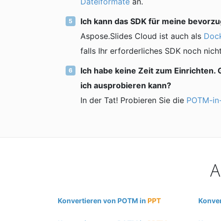
Dateiformate
an.
Ich kann das SDK für meine bevorzug
Aspose.Slides Cloud ist auch als
Dock
falls Ihr erforderliches SDK noch nicht
Ich habe keine Zeit zum Einrichten. 
ich ausprobieren kann?
In der Tat! Probieren Sie die
POTM-in-
A
Konvertieren von POTM in
PPT
Konver