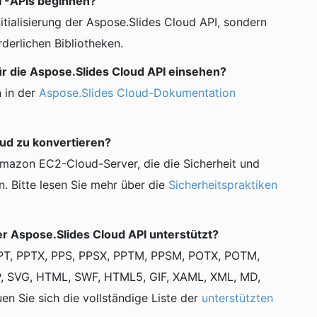
ST-APIs beginnen?
nitialisierung der Aspose.Slides Cloud API, sondern
orderlichen Bibliotheken.
ür die Aspose.Slides Cloud API einsehen?
 in der
Aspose.Slides Cloud-Dokumentation
loud zu konvertieren?
mazon EC2-Cloud-Server, die die Sicherheit und
n. Bitte lesen Sie mehr über die
Sicherheitspraktiken
 Aspose.Slides Cloud API unterstützt?
PT, PPTX, PPS, PPSX, PPTM, PPSM, POTX, POTM,
, SVG, HTML, SWF, HTML5, GIF, XAML, XML, MD,
 Sie sich die vollständige Liste der
unterstützten