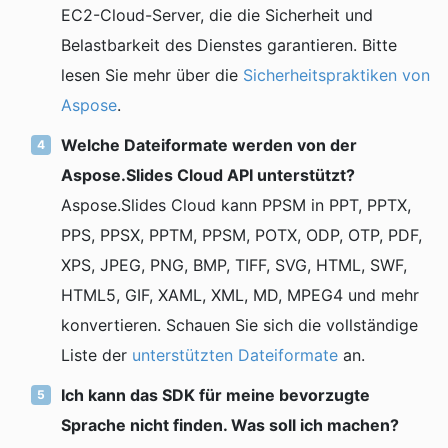
EC2-Cloud-Server, die die Sicherheit und
Belastbarkeit des Dienstes garantieren. Bitte
lesen Sie mehr über die
Sicherheitspraktiken von
Aspose
.
Welche Dateiformate werden von der
Aspose.Slides Cloud API unterstützt?
Aspose.Slides Cloud kann PPSM in PPT, PPTX,
PPS, PPSX, PPTM, PPSM, POTX, ODP, OTP, PDF,
XPS, JPEG, PNG, BMP, TIFF, SVG, HTML, SWF,
HTML5, GIF, XAML, XML, MD, MPEG4 und mehr
konvertieren. Schauen Sie sich die vollständige
Liste der
unterstützten Dateiformate
an.
Ich kann das SDK für meine bevorzugte
Sprache nicht finden. Was soll ich machen?