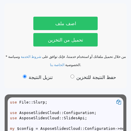
اضف ملف
تحميل من التخزين
* من خلال تحميل ملفاتك أو استخدام خدمتنا، فإنك توافق على
شروط الخدمة
وسياسة
الخاصة بنا
الخصوصية
.
حفظ النتيجة للتخزين
تنزيل النتيجة
use
use
use
my