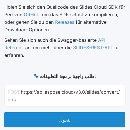
Holen Sie sich den Quellcode des Slides Cloud SDK für
Perl von
GitHub
, um das SDK selbst zu kompilieren,
oder gehen Sie zu den
Releases
für alternative
Download-Optionen.
Sehen Sie sich auch die Swagger-basierte
API-
Referenz
an, um mehr über die
SLIDES-REST-API
zu
erfahren.
طلب واجهة برمجة التطبيقات:
POST
https://api.aspose.cloud/v3.0/slides/convert/
pps
يتحول