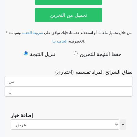
تحميل من التخزين
* من خلال تحميل ملفاتك أو استخدام خدمتنا، فإنك توافق على
شروط الخدمة
وسياسة
الخاصة بنا
الخصوصية
.
حفظ النتيجة للتخزين
تنزيل النتيجة
نطاق الشرائح المراد تقسيمه (اختياري)
إضافة خيار
+