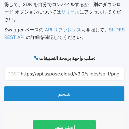
得して、SDK を自分でコンパイルするか、別のダウンロ
ード オプションについては
リリース
にアクセスしてくだ
さい。
Swagger ベースの
API リファレンス
も参照して、
SLIDES
REST API
の詳細を確認してください。
طلب واجهة برمجة التطبيقات:
POST
https://api.aspose.cloud/v3.0/slides/split/png
ينقسم
اضف ملف