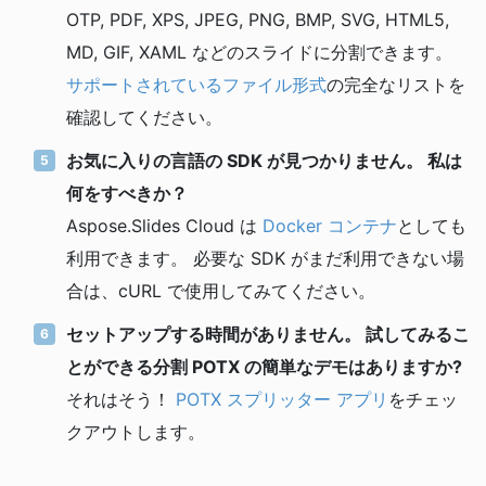
OTP, PDF, XPS, JPEG, PNG, BMP, SVG, HTML5,
MD, GIF, XAML などのスライドに分割できます。
サポートされているファイル形式
の完全なリストを
確認してください。
お気に入りの言語の SDK が見つかりません。 私は
何をすべきか？
Aspose.Slides Cloud は
Docker コンテナ
としても
利用できます。 必要な SDK がまだ利用できない場
合は、cURL で使用してみてください。
セットアップする時間がありません。 試してみるこ
とができる分割 POTX の簡単なデモはありますか?
それはそう！
POTX スプリッター アプリ
をチェッ
クアウトします。