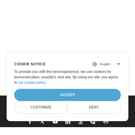
COOKIE NOTICE
To provide you with the best experience, we use cookies for
personalization, analytics, and ads. By using our site, you agree
to
our cookie policy
.
ACCEPT
CUSTOMIZE
DENY