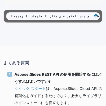
العثور على مثال التعليمات البرمجية لـ
よくある質問
Aspose.Slides REST API の使用を開始するにはど
うすればよいですか?
クイック スタート
は、Aspose.Slides Cloud API の
初期化をガイドするだけでなく、必要なライブラリ
のインストールにも役立ちます。