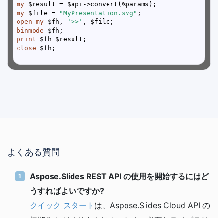
my
my
 $file = 
"MyPresentation.svg"
open
my
 $fh, 
'>>'
binmode
print
close
よくある質問
Aspose.Slides REST API の使用を開始するにはど
うすればよいですか?
クイック スタート
は、Aspose.Slides Cloud API の