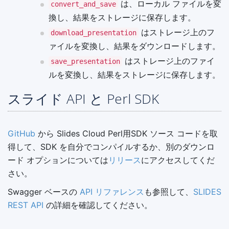
は、ローカル ファイルを変
convert_and_save
換し、結果をストレージに保存します。
はストレージ上のフ
download_presentation
ァイルを変換し、結果をダウンロードします。
はストレージ上のファイ
save_presentation
ルを変換し、結果をストレージに保存します。
スライド API と Perl SDK
GitHub
から Slides Cloud Perl用SDK ソース コードを取
得して、SDK を自分でコンパイルするか、別のダウンロ
ード オプションについては
リリース
にアクセスしてくだ
さい。
Swagger ベースの
API リファレンス
も参照して、
SLIDES
REST API
の詳細を確認してください。