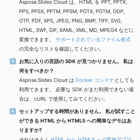
Aspose.Slides Cloud は、HTML を PPT, PPTX,
PPS, PPSX, PPTM, PPSM, POTX, POTM, ODP,
OTP, PDF, XPS, JPEG, PNG, BMP, TIFF, SVG,
HTML, SWF, GIF, XAML, XML, MD, MPEG4 などに
変換できます。
サポートされているファイル形式
の完全なリストを確認してください。
お気に入りの言語の SDK が見つかりません。 私は
何をすべきか？
Aspose.Slides Cloud は
Docker コンテナ
としても
利用できます。 必要な SDK がまだ利用できない場
合は、cURL で使用してみてください。
セットアップする時間がありません。 私が試すこと
ができる HTML から HTML5 への簡単なデモはあ
りますか?
それはそう！
HTML から HTML5 への変換アプリ