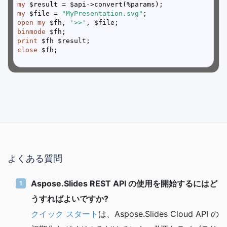
my
my
 $file = 
"MyPresentation.svg"
open
my
 $fh, 
'>>'
binmode
print
close
よくある質問
Aspose.Slides REST API の使用を開始するにはど
うすればよいですか?
クイック スタート
は、Aspose.Slides Cloud API の