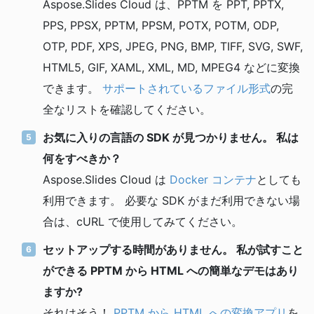
Aspose.Slides Cloud は、PPTM を PPT, PPTX,
PPS, PPSX, PPTM, PPSM, POTX, POTM, ODP,
OTP, PDF, XPS, JPEG, PNG, BMP, TIFF, SVG, SWF,
HTML5, GIF, XAML, XML, MD, MPEG4 などに変換
できます。
サポートされているファイル形式
の完
全なリストを確認してください。
お気に入りの言語の SDK が見つかりません。 私は
何をすべきか？
Aspose.Slides Cloud は
Docker コンテナ
としても
利用できます。 必要な SDK がまだ利用できない場
合は、cURL で使用してみてください。
セットアップする時間がありません。 私が試すこと
ができる PPTM から HTML への簡単なデモはあり
ますか?
それはそう！
PPTM から HTML への変換アプリ
を