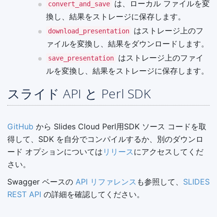
は、ローカル ファイルを変
convert_and_save
換し、結果をストレージに保存します。
はストレージ上のフ
download_presentation
ァイルを変換し、結果をダウンロードします。
はストレージ上のファイ
save_presentation
ルを変換し、結果をストレージに保存します。
スライド API と Perl SDK
GitHub
から Slides Cloud Perl用SDK ソース コードを取
得して、SDK を自分でコンパイルするか、別のダウンロ
ード オプションについては
リリース
にアクセスしてくだ
さい。
Swagger ベースの
API リファレンス
も参照して、
SLIDES
REST API
の詳細を確認してください。