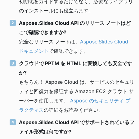
初期化をガイドするだけでなく、必要なライブラリ
のインストールにも役立ちます。
Aspose.Slides Cloud API のリリース ノートはど
こで確認できますか?
完全なリリース ノートは、
Aspose.Slides Cloud
ドキュメント
で確認できます。
クラウドで PPTM を HTML に変換しても安全です
か?
もちろん！ Aspose Cloud は、サービスのセキュリ
ティと回復力を保証する Amazon EC2 クラウド サ
ーバーを使用します。
Aspose のセキュリティ プ
ラクティス
の詳細をお読みください。
Aspose.Slides Cloud API でサポートされているフ
ァイル形式は何ですか?