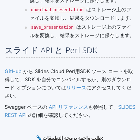
換し、結果をストレージに保存します。
はストレージ上のフ
download_presentation
ァイルを変換し、結果をダウンロードします。
はストレージ上のファイ
save_presentation
ルを変換し、結果をストレージに保存します。
スライド API と Perl SDK
GitHub
から Slides Cloud Perl用SDK ソース コードを取
得して、SDK を自分でコンパイルするか、別のダウンロ
ード オプションについては
リリース
にアクセスしてくだ
さい。
Swagger ベースの
API リファレンス
も参照して、
SLIDES
REST API
の詳細を確認してください。
طلب واجهة برمجة التطبيقات: