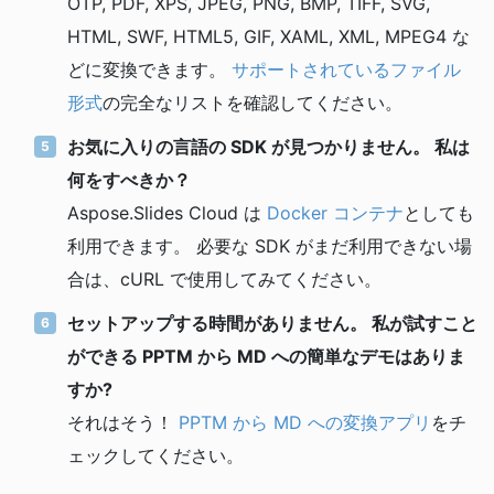
OTP, PDF, XPS, JPEG, PNG, BMP, TIFF, SVG,
HTML, SWF, HTML5, GIF, XAML, XML, MPEG4 な
どに変換できます。
サポートされているファイル
形式
の完全なリストを確認してください。
お気に入りの言語の SDK が見つかりません。 私は
何をすべきか？
Aspose.Slides Cloud は
Docker コンテナ
としても
利用できます。 必要な SDK がまだ利用できない場
合は、cURL で使用してみてください。
セットアップする時間がありません。 私が試すこと
ができる PPTM から MD への簡単なデモはありま
すか?
それはそう！
PPTM から MD への変換アプリ
をチ
ェックしてください。