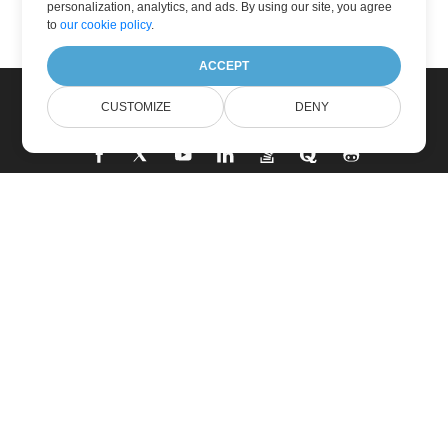
personalization, analytics, and ads. By using our site, you agree
to
our cookie policy
.
ACCEPT
CUSTOMIZE
DENY
家
製品
新しいリリース
価格設定
ドキュメント
無料サポート
無料コンサルティング