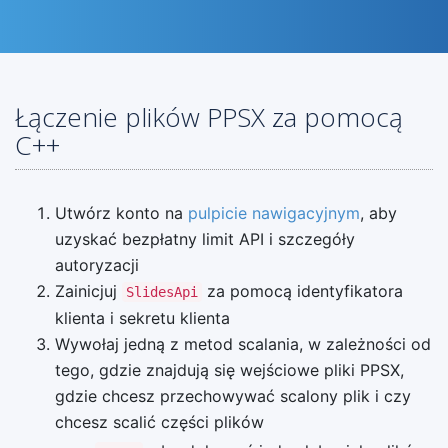
Łączenie plików PPSX za pomocą
C++
Utwórz konto na
pulpicie nawigacyjnym
, aby
uzyskać bezpłatny limit API i szczegóły
autoryzacji
Zainicjuj
za pomocą identyfikatora
SlidesApi
klienta i sekretu klienta
Wywołaj jedną z metod scalania, w zależności od
tego, gdzie znajdują się wejściowe pliki PPSX,
gdzie chcesz przechowywać scalony plik i czy
chcesz scalić części plików