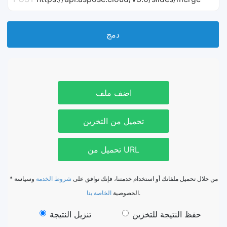
دمج
اضف ملف
تحميل من التخزين
تحميل من URL
* من خلال تحميل ملفاتك أو استخدام خدمتنا، فإنك توافق على
شروط الخدمة
وسياسة
الخاصة بنا
الخصوصية
.
حفظ النتيجة للتخزين
تنزيل النتيجة