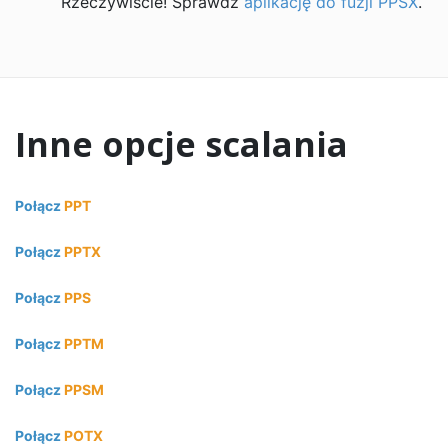
Rzeczywiście! Sprawdź
aplikację do fuzji PPSX
.
Inne opcje scalania
Połącz
PPT
Połącz
PPTX
Połącz
PPS
Połącz
PPTM
Połącz
PPSM
Połącz
POTX