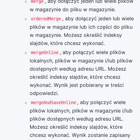
, aby dołączyć jeden lub wiele plików
merge
w magazynie do pliku w magazynie.
, aby dołączyć jeden lub wiele
orderedMerge
plików w magazynie lub ich części do pliku
w magazynie. Możesz określić indeksy
slajdów, które chcesz wykonać.
, aby połączyć wiele plików
mergeOnline
lokalnych, plików w magazynie i/lub plików
dostępnych według adresu URL. Możesz
określić indeksy slajdów, które chcesz
wykonać. Wynik jest pobierany w treści
odpowiedzi.
, aby połączyć wiele
mergeAndSaveOnline
plików lokalnych, plików w magazynie i/lub
plików dostępnych według adresu URL.
Możesz określić indeksy slajdów, które
chcesz wykonać. Wynik zostanie zapisany