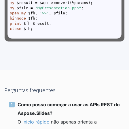
my
my
 $file = 
"MyPresentation.pps"
open
my
 $fh, 
'>>'
binmode
print
close
Perguntas frequentes
Como posso começar a usar as APIs REST do
Aspose.Slides?
O
início rápido
não apenas orienta a