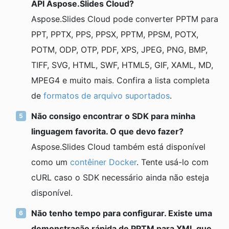
API Aspose.Slides Cloud?
Aspose.Slides Cloud pode converter PPTM para
PPT, PPTX, PPS, PPSX, PPTM, PPSM, POTX,
POTM, ODP, OTP, PDF, XPS, JPEG, PNG, BMP,
TIFF, SVG, HTML, SWF, HTML5, GIF, XAML, MD,
MPEG4 e muito mais. Confira a lista completa
de
formatos de arquivo suportados
.
Não consigo encontrar o SDK para minha
linguagem favorita. O que devo fazer?
Aspose.Slides Cloud também está disponível
como um
contêiner Docker
. Tente usá-lo com
cURL caso o SDK necessário ainda não esteja
disponível.
Não tenho tempo para configurar. Existe uma
demonstração rápida de PPTM para XML que