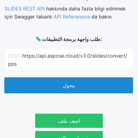
SLIDES REST API
hakkında daha fazla bilgi edinmek
için Swagger tabanlı
API Referansına
da bakın.
طلب واجهة برمجة التطبيقات:
POST
https://api.aspose.cloud/v3.0/slides/convert/
pps
يتحول
اضف ملف
تحميل من التخزين