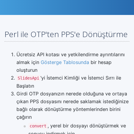
Perl ile OTP'ten PPS'e Dönüştürme
Ücretsiz API kotası ve yetkilendirme ayrıntılarını
almak için
Gösterge Tablosunda
bir hesap
oluşturun
‘yi İstemci Kimliği ve İstemci Sırrı ile
SlidesApi
Başlatın
Girdi OTP dosyanızın nerede olduğuna ve ortaya
çıkan PPS dosyasını nerede saklamak istediğinize
bağlı olarak dönüştürme yöntemlerinden birini
çağırın
, yerel bir dosyayı dönüştürmek ve
convert
sonucu indirmek için.