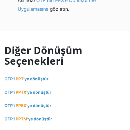
Aslında!
OTP'ten PPS'e Dönüştürme
Uygulamasına
göz atın.
Diğer Dönüşüm
Seçenekleri
OTP'i
PPT
'ye dönüştür
OTP'i
PPTX
'ye dönüştür
OTP'i
PPSX
'ye dönüştür
OTP'i
PPTM
'ye dönüştür