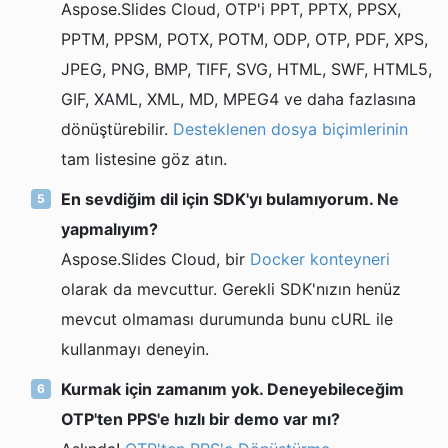
Aspose.Slides Cloud, OTP'i PPT, PPTX, PPSX,
PPTM, PPSM, POTX, POTM, ODP, OTP, PDF, XPS,
JPEG, PNG, BMP, TIFF, SVG, HTML, SWF, HTML5,
GIF, XAML, XML, MD, MPEG4 ve daha fazlasına
dönüştürebilir.
Desteklenen dosya biçimlerinin
tam listesine göz atın.
En sevdiğim dil için SDK'yı bulamıyorum. Ne
yapmalıyım?
Aspose.Slides Cloud, bir
Docker konteyneri
olarak da mevcuttur. Gerekli SDK'nızın henüz
mevcut olmaması durumunda bunu cURL ile
kullanmayı deneyin.
Kurmak için zamanım yok. Deneyebileceğim
OTP'ten PPS'e hızlı bir demo var mı?