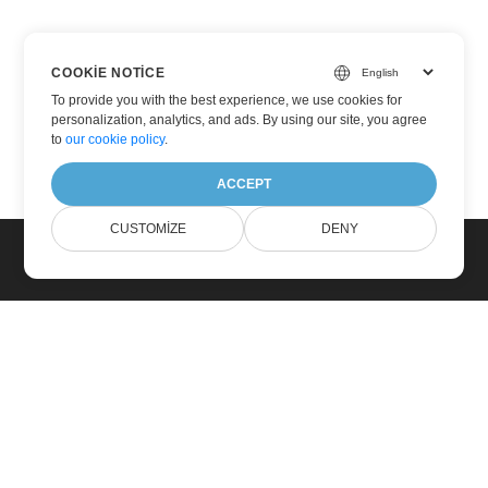
COOKIE NOTICE
To provide you with the best experience, we use cookies for
personalization, analytics, and ads. By using our site, you agree
to
our cookie policy
.
ACCEPT
CUSTOMIZE
DENY
Ev
Ürünler
Yeni Sürümler