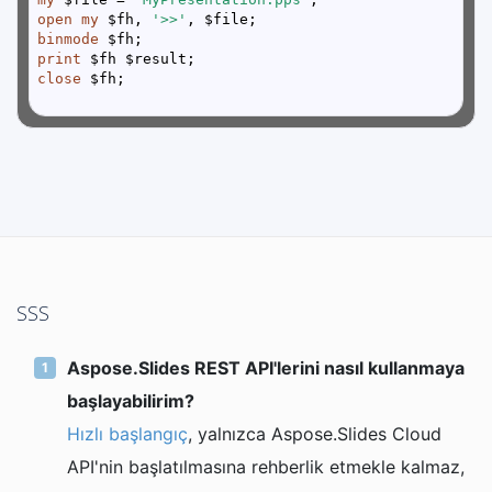
open
my
 $fh, 
'>>'
binmode
print
close
SSS
Aspose.Slides REST API'lerini nasıl kullanmaya
başlayabilirim?
Hızlı başlangıç
, yalnızca Aspose.Slides Cloud
API'nin başlatılmasına rehberlik etmekle kalmaz,