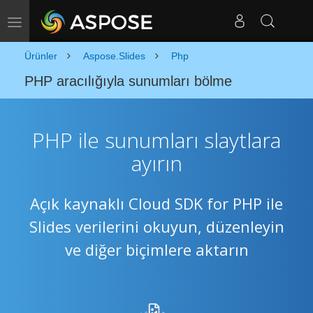
Gezinmeyi Değiştir
Ürünler
Aspose.Slides
Php
PHP aracılığıyla sunumları bölme
PHP ile sunumları slaytlara
ayırın
Açık kaynaklı Cloud SDK for PHP ile
Slides verilerini okuyun, düzenleyin
ve diğer biçimlere aktarın