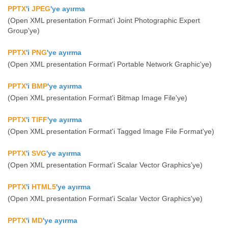
PPTX
'i
JPEG
'ye ayırma
(Open XML presentation Format'i Joint Photographic Expert
Group'ye)
PPTX
'i
PNG
'ye ayırma
(Open XML presentation Format'i Portable Network Graphic'ye)
PPTX
'i
BMP
'ye ayırma
(Open XML presentation Format'i Bitmap Image File'ye)
PPTX
'i
TIFF
'ye ayırma
(Open XML presentation Format'i Tagged Image File Format'ye)
PPTX
'i
SVG
'ye ayırma
(Open XML presentation Format'i Scalar Vector Graphics'ye)
PPTX
'i
HTML5
'ye ayırma
(Open XML presentation Format'i Scalar Vector Graphics'ye)
PPTX
'i
MD
'ye ayırma