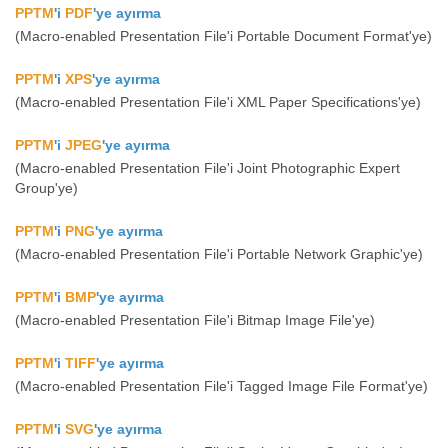
PPTM
'i
PDF
'ye ayırma
(Macro-enabled Presentation File'i Portable Document Format'ye)
PPTM
'i
XPS
'ye ayırma
(Macro-enabled Presentation File'i XML Paper Specifications'ye)
PPTM
'i
JPEG
'ye ayırma
(Macro-enabled Presentation File'i Joint Photographic Expert
Group'ye)
PPTM
'i
PNG
'ye ayırma
(Macro-enabled Presentation File'i Portable Network Graphic'ye)
PPTM
'i
BMP
'ye ayırma
(Macro-enabled Presentation File'i Bitmap Image File'ye)
PPTM
'i
TIFF
'ye ayırma
(Macro-enabled Presentation File'i Tagged Image File Format'ye)
PPTM
'i
SVG
'ye ayırma