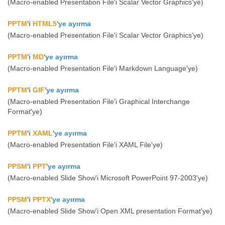
(Macro-enabled Presentation File'i Scalar Vector Graphics'ye)
PPTM
'i
HTML5
'ye ayırma
(Macro-enabled Presentation File'i Scalar Vector Graphics'ye)
PPTM
'i
MD
'ye ayırma
(Macro-enabled Presentation File'i Markdown Language'ye)
PPTM
'i
GIF
'ye ayırma
(Macro-enabled Presentation File'i Graphical Interchange
Format'ye)
PPTM
'i
XAML
'ye ayırma
(Macro-enabled Presentation File'i XAML File'ye)
PPSM
'i
PPT
'ye ayırma
(Macro-enabled Slide Show'i Microsoft PowerPoint 97-2003'ye)
PPSM
'i
PPTX
'ye ayırma
(Macro-enabled Slide Show'i Open XML presentation Format'ye)