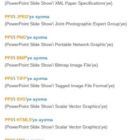
(PowerPoint Slide Show'i XML Paper Specifications'ye)
PPS
'i
JPEG
'ye ayırma
(PowerPoint Slide Show'i Joint Photographic Expert Group'ye)
PPS
'i
PNG
'ye ayırma
(PowerPoint Slide Show'i Portable Network Graphic'ye)
PPS
'i
BMP
'ye ayırma
(PowerPoint Slide Show'i Bitmap Image File'ye)
PPS
'i
TIFF
'ye ayırma
(PowerPoint Slide Show'i Tagged Image File Format'ye)
PPS
'i
SVG
'ye ayırma
(PowerPoint Slide Show'i Scalar Vector Graphics'ye)
PPS
'i
HTML5
'ye ayırma
(PowerPoint Slide Show'i Scalar Vector Graphics'ye)