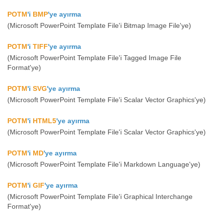
POTM
'i
BMP
'ye ayırma
(Microsoft PowerPoint Template File'i Bitmap Image File'ye)
POTM
'i
TIFF
'ye ayırma
(Microsoft PowerPoint Template File'i Tagged Image File
Format'ye)
POTM
'i
SVG
'ye ayırma
(Microsoft PowerPoint Template File'i Scalar Vector Graphics'ye)
POTM
'i
HTML5
'ye ayırma
(Microsoft PowerPoint Template File'i Scalar Vector Graphics'ye)
POTM
'i
MD
'ye ayırma
(Microsoft PowerPoint Template File'i Markdown Language'ye)
POTM
'i
GIF
'ye ayırma
(Microsoft PowerPoint Template File'i Graphical Interchange
Format'ye)