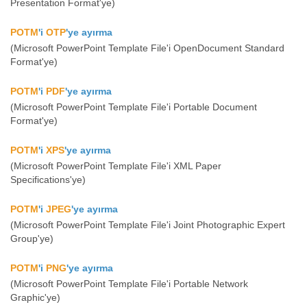
Presentation Format'ye)
POTM
'i
OTP
'ye ayırma
(Microsoft PowerPoint Template File'i OpenDocument Standard
Format'ye)
POTM
'i
PDF
'ye ayırma
(Microsoft PowerPoint Template File'i Portable Document
Format'ye)
POTM
'i
XPS
'ye ayırma
(Microsoft PowerPoint Template File'i XML Paper
Specifications'ye)
POTM
'i
JPEG
'ye ayırma
(Microsoft PowerPoint Template File'i Joint Photographic Expert
Group'ye)
POTM
'i
PNG
'ye ayırma
(Microsoft PowerPoint Template File'i Portable Network
Graphic'ye)