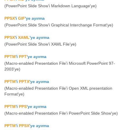
(PowerPoint Slide Show'i Markdown Language'ye)
PPSX
'i
GIF
'ye ayırma
(PowerPoint Slide Show'i Graphical Interchange Format'ye)
PPSX
'i
XAML
'ye ayırma
(PowerPoint Slide Show'i XAML File'ye)
PPTM
'i
PPT
'ye ayırma
(Macro-enabled Presentation File'i Microsoft PowerPoint 97-
2003'ye)
PPTM
'i
PPTX
'ye ayırma
(Macro-enabled Presentation File'i Open XML presentation
Format'ye)
PPTM
'i
PPS
'ye ayırma
(Macro-enabled Presentation File'i PowerPoint Slide Show'ye)
PPTM
'i
PPSX
'ye ayırma