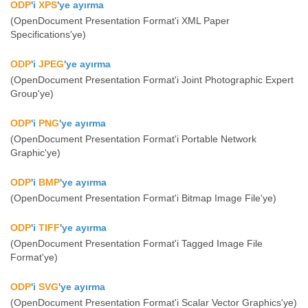
ODP
'i
XPS
'ye ayırma
(OpenDocument Presentation Format'i XML Paper
Specifications'ye)
ODP
'i
JPEG
'ye ayırma
(OpenDocument Presentation Format'i Joint Photographic Expert
Group'ye)
ODP
'i
PNG
'ye ayırma
(OpenDocument Presentation Format'i Portable Network
Graphic'ye)
ODP
'i
BMP
'ye ayırma
(OpenDocument Presentation Format'i Bitmap Image File'ye)
ODP
'i
TIFF
'ye ayırma
(OpenDocument Presentation Format'i Tagged Image File
Format'ye)
ODP
'i
SVG
'ye ayırma
(OpenDocument Presentation Format'i Scalar Vector Graphics'ye)