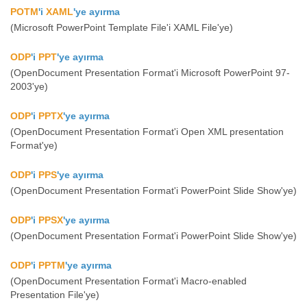
POTM
'i
XAML
'ye ayırma
(Microsoft PowerPoint Template File'i XAML File'ye)
ODP
'i
PPT
'ye ayırma
(OpenDocument Presentation Format'i Microsoft PowerPoint 97-
2003'ye)
ODP
'i
PPTX
'ye ayırma
(OpenDocument Presentation Format'i Open XML presentation
Format'ye)
ODP
'i
PPS
'ye ayırma
(OpenDocument Presentation Format'i PowerPoint Slide Show'ye)
ODP
'i
PPSX
'ye ayırma
(OpenDocument Presentation Format'i PowerPoint Slide Show'ye)
ODP
'i
PPTM
'ye ayırma
(OpenDocument Presentation Format'i Macro-enabled
Presentation File'ye)