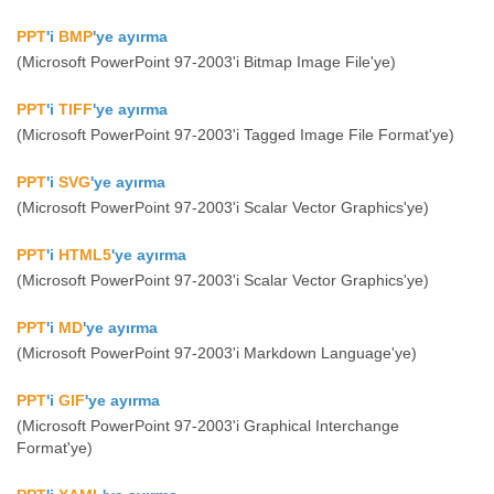
PPT
'i
BMP
'ye ayırma
(Microsoft PowerPoint 97-2003'i Bitmap Image File'ye)
PPT
'i
TIFF
'ye ayırma
(Microsoft PowerPoint 97-2003'i Tagged Image File Format'ye)
PPT
'i
SVG
'ye ayırma
(Microsoft PowerPoint 97-2003'i Scalar Vector Graphics'ye)
PPT
'i
HTML5
'ye ayırma
(Microsoft PowerPoint 97-2003'i Scalar Vector Graphics'ye)
PPT
'i
MD
'ye ayırma
(Microsoft PowerPoint 97-2003'i Markdown Language'ye)
PPT
'i
GIF
'ye ayırma
(Microsoft PowerPoint 97-2003'i Graphical Interchange
Format'ye)