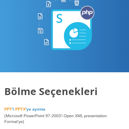
Bölme Seçenekleri
PPT
'i
PPTX
'ye ayırma
(Microsoft PowerPoint 97-2003'i Open XML presentation
Format'ye)