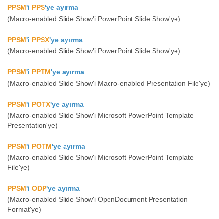
PPSM
'i
PPS
'ye ayırma
(Macro-enabled Slide Show'i PowerPoint Slide Show'ye)
PPSM
'i
PPSX
'ye ayırma
(Macro-enabled Slide Show'i PowerPoint Slide Show'ye)
PPSM
'i
PPTM
'ye ayırma
(Macro-enabled Slide Show'i Macro-enabled Presentation File'ye)
PPSM
'i
POTX
'ye ayırma
(Macro-enabled Slide Show'i Microsoft PowerPoint Template
Presentation'ye)
PPSM
'i
POTM
'ye ayırma
(Macro-enabled Slide Show'i Microsoft PowerPoint Template
File'ye)
PPSM
'i
ODP
'ye ayırma
(Macro-enabled Slide Show'i OpenDocument Presentation
Format'ye)