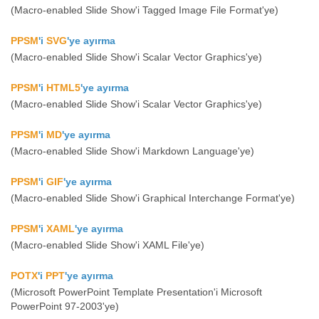
(Macro-enabled Slide Show'i Tagged Image File Format'ye)
PPSM
'i
SVG
'ye ayırma
(Macro-enabled Slide Show'i Scalar Vector Graphics'ye)
PPSM
'i
HTML5
'ye ayırma
(Macro-enabled Slide Show'i Scalar Vector Graphics'ye)
PPSM
'i
MD
'ye ayırma
(Macro-enabled Slide Show'i Markdown Language'ye)
PPSM
'i
GIF
'ye ayırma
(Macro-enabled Slide Show'i Graphical Interchange Format'ye)
PPSM
'i
XAML
'ye ayırma
(Macro-enabled Slide Show'i XAML File'ye)
POTX
'i
PPT
'ye ayırma
(Microsoft PowerPoint Template Presentation'i Microsoft
PowerPoint 97-2003'ye)