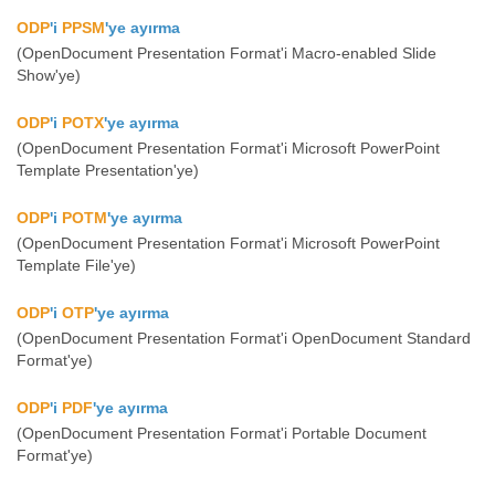
ODP
'i
PPSM
'ye ayırma
(OpenDocument Presentation Format'i Macro-enabled Slide
Show'ye)
ODP
'i
POTX
'ye ayırma
(OpenDocument Presentation Format'i Microsoft PowerPoint
Template Presentation'ye)
ODP
'i
POTM
'ye ayırma
(OpenDocument Presentation Format'i Microsoft PowerPoint
Template File'ye)
ODP
'i
OTP
'ye ayırma
(OpenDocument Presentation Format'i OpenDocument Standard
Format'ye)
ODP
'i
PDF
'ye ayırma
(OpenDocument Presentation Format'i Portable Document
Format'ye)