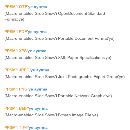
PPSM
'i
OTP
'ye ayırma
(Macro-enabled Slide Show'i OpenDocument Standard
Format'ye)
PPSM
'i
PDF
'ye ayırma
(Macro-enabled Slide Show'i Portable Document Format'ye)
PPSM
'i
XPS
'ye ayırma
(Macro-enabled Slide Show'i XML Paper Specifications'ye)
PPSM
'i
JPEG
'ye ayırma
(Macro-enabled Slide Show'i Joint Photographic Expert Group'ye)
PPSM
'i
PNG
'ye ayırma
(Macro-enabled Slide Show'i Portable Network Graphic'ye)
PPSM
'i
BMP
'ye ayırma
(Macro-enabled Slide Show'i Bitmap Image File'ye)
PPSM
'i
TIFF
'ye ayırma