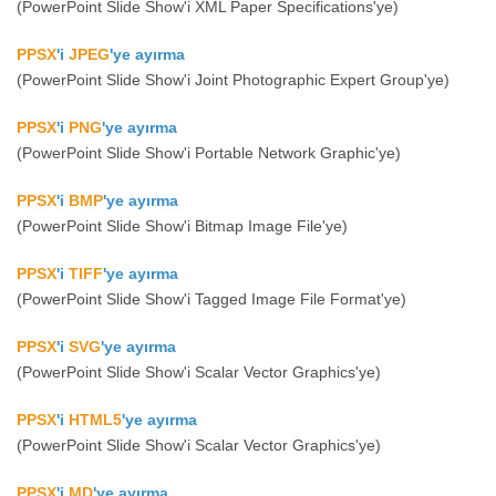
(PowerPoint Slide Show'i XML Paper Specifications'ye)
PPSX
'i
JPEG
'ye ayırma
(PowerPoint Slide Show'i Joint Photographic Expert Group'ye)
PPSX
'i
PNG
'ye ayırma
(PowerPoint Slide Show'i Portable Network Graphic'ye)
PPSX
'i
BMP
'ye ayırma
(PowerPoint Slide Show'i Bitmap Image File'ye)
PPSX
'i
TIFF
'ye ayırma
(PowerPoint Slide Show'i Tagged Image File Format'ye)
PPSX
'i
SVG
'ye ayırma
(PowerPoint Slide Show'i Scalar Vector Graphics'ye)
PPSX
'i
HTML5
'ye ayırma
(PowerPoint Slide Show'i Scalar Vector Graphics'ye)
PPSX
'i
MD
'ye ayırma