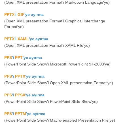
(Open XML presentation Format'i Markdown Language'ye)
PPTX
'i
GIF
'ye ayırma
(Open XML presentation Format'i Graphical Interchange
Format'ye)
PPTX
'i
XAML
'ye ayırma
(Open XML presentation Format'i XAML File'ye)
PPS
'i
PPT
'ye ayırma
(PowerPoint Slide Show'i Microsoft PowerPoint 97-2003'ye)
PPS
'i
PPTX
'ye ayırma
(PowerPoint Slide Show'i Open XML presentation Format'ye)
PPS
'i
PPSX
'ye ayırma
(PowerPoint Slide Show'i PowerPoint Slide Show'ye)
PPS
'i
PPTM
'ye ayırma
(PowerPoint Slide Show'i Macro-enabled Presentation File'ye)