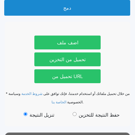
دمج
اضف ملف
تحميل من التخزين
تحميل من URL
* من خلال تحميل ملفاتك أو استخدام خدمتنا، فإنك توافق على
شروط الخدمة
وسياسة
الخاصة بنا
الخصوصية
.
حفظ النتيجة للتخزين
تنزيل النتيجة