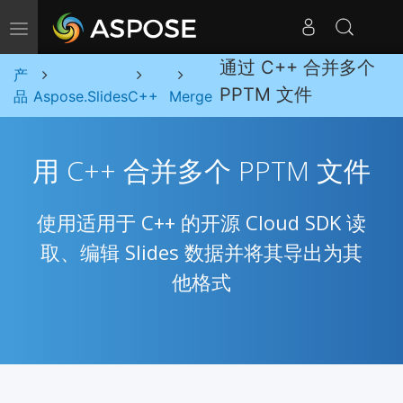
切换导航
通过 C++ 合并多个
产
PPTM 文件
品
Aspose.Slides
C++
Merge
用 C++ 合并多个 PPTM 文件
使用适用于 C++ 的开源 Cloud SDK 读
取、编辑 Slides 数据并将其导出为其
他格式