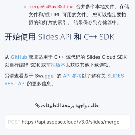
合并多个本地文件、存储
mergeAndSaveOnline
文件和/或 URL 可用的文件。 您可以指定要拍
摄的幻灯片的索引。 结果保存到存储器中。
开始使用 Slides API 和 C++ SDK
从
GitHub
获取适用于 C++ 源代码的 Slides Cloud SDK
以自行编译 SDK 或前往
版本
以获取其他下载选项。
另请查看基于 Swagger 的
API 参考
以了解有关
SLIDES
REST API
的更多信息。
طلب واجهة برمجة التطبيقات:
POST
https://api.aspose.cloud/v3.0/slides/merge