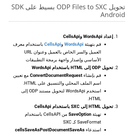
تحويل ODP Files to SXC بسيط على SDK
Android
إعداد WordsApi وCellsApi
قم بتهيئة
WordsApi
و
CellsApi
باستخدام معرف
العميل والسر الخاص بالعميل وعنوان URL
الأساسي وإصدار واجهة برمجة التطبيقات
تحويل ODP إلى HTML باستخدام WordsApi
قم بإنشاء
ConvertDocumentRequest
مع تعيين
اسم الملف المحلي والتنسيق على HTML.
استخدم WordsApi لتحويل مستند ODP إلى
HTML.
تحويل HTML إلى SXC باستخدام CellsApi
تهيئة
SaveOption
من CellsAPI باستخدام
SaveFormat كـ SXC
استدعاء
cellsSaveAsPostDocumentSaveAs