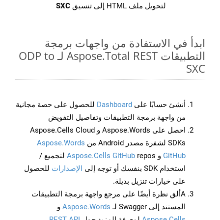
لتحويل ملف HTML إلى تنسيق
SXC
ابدأ في الاستفادة من واجهات برمجة
التطبيقات Aspose.Total REST لـ ODP to
SXC
أنشئ حسابًا على
Dashboard
للحصول على حصة مجانية
من واجهة برمجة التطبيقات وتفاصيل التفويض
احصل على Aspose.Words و Aspose.Cells Cloud
SDKs لشفرة مصدر Android من
Aspose.Words
GitHub
و
Aspose.Cells GitHub
repos لتجميع /
استخدام SDK بنفسك أو توجه إلى
الإصدارات
للحصول
على خيارات تنزيل بديلة.
Aألق نظرة أيضًا على مرجع واجهة برمجة التطبيقات
المستند إلى Swagger لـ
Aspose.Words
و
Aspose.Cells
لمعرفة المزيد حول
REST API
.