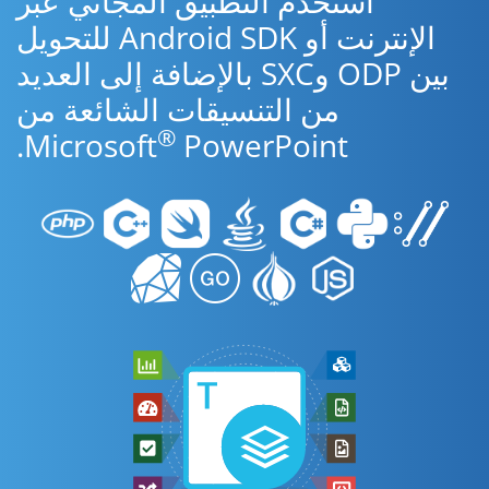
استخدم التطبيق المجاني عبر
الإنترنت أو Android SDK للتحويل
بين ODP وSXC بالإضافة إلى العديد
من التنسيقات الشائعة من
®
Microsoft
PowerPoint.