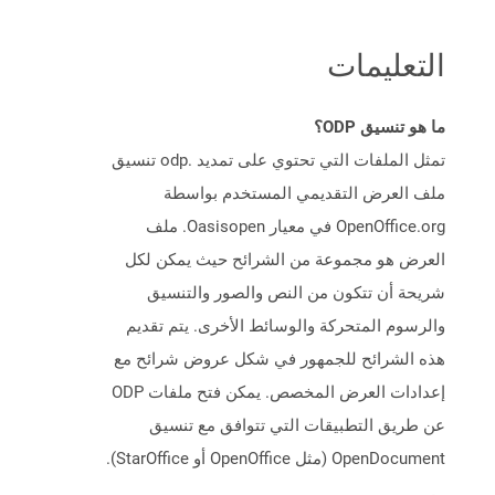
التعليمات
ما هو تنسيق ODP؟
تمثل الملفات التي تحتوي على تمديد .odp تنسيق
ملف العرض التقديمي المستخدم بواسطة
OpenOffice.org في معيار Oasisopen. ملف
العرض هو مجموعة من الشرائح حيث يمكن لكل
شريحة أن تتكون من النص والصور والتنسيق
والرسوم المتحركة والوسائط الأخرى. يتم تقديم
هذه الشرائح للجمهور في شكل عروض شرائح مع
إعدادات العرض المخصص. يمكن فتح ملفات ODP
عن طريق التطبيقات التي تتوافق مع تنسيق
OpenDocument (مثل OpenOffice أو StarOffice).