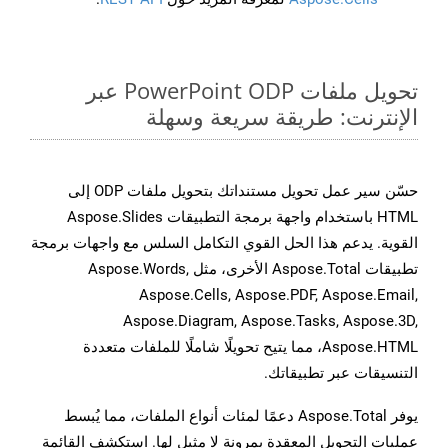
تحويل ملفات PowerPoint ODP عبر
الإنترنت: طريقة سريعة وسهلة
حسّن سير عمل تحويل مستنداتك بتحويل ملفات ODP إلى
HTML باستخدام واجهة برمجة التطبيقات Aspose.Slides
القوية. يدعم هذا الحل القوي التكامل السلس مع واجهات برمجة
تطبيقات Aspose.Total الأخرى، مثل Aspose.Words,
Aspose.Cells, Aspose.PDF, Aspose.Email,
Aspose.Diagram, Aspose.Tasks, Aspose.3D,
Aspose.HTML، مما يتيح تحويلًا شاملًا للملفات متعددة
التنسيقات عبر تطبيقاتك.
يوفر Aspose.Total دعمًا لمئات أنواع الملفات، مما يُبسط
عمليات التحويل المعقدة بمرونة لا مثيل لها. استكشف القائمة