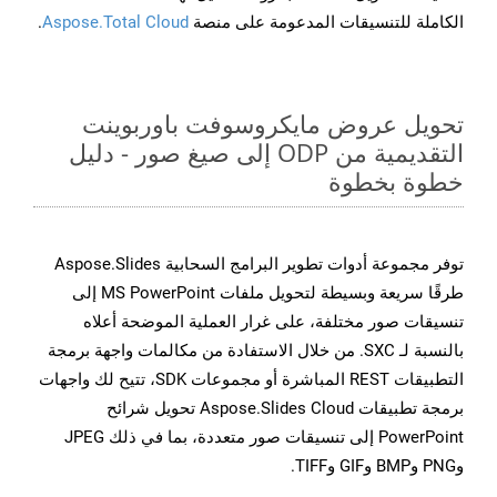
الكاملة للتنسيقات المدعومة على منصة
Aspose.Total Cloud
.
تحويل عروض مايكروسوفت باوربوينت
التقديمية من ODP إلى صيغ صور - دليل
خطوة بخطوة
توفر مجموعة أدوات تطوير البرامج السحابية Aspose.Slides
طرقًا سريعة وبسيطة لتحويل ملفات MS PowerPoint إلى
تنسيقات صور مختلفة، على غرار العملية الموضحة أعلاه
بالنسبة لـ SXC. من خلال الاستفادة من مكالمات واجهة برمجة
التطبيقات REST المباشرة أو مجموعات SDK، تتيح لك واجهات
برمجة تطبيقات Aspose.Slides Cloud تحويل شرائح
PowerPoint إلى تنسيقات صور متعددة، بما في ذلك JPEG
وPNG وBMP وGIF وTIFF.