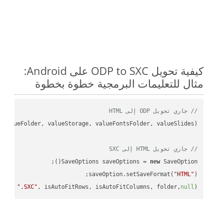
كيفية تحويل ODP to SXC على Android:
مثال للتعليمات البرمجية خطوة بخطوة
// جاري تحويل ODP إلى HTML
// جاري تحويل HTML إلى SXC
SaveOptions saveOptions = 
new
saveOption.setSaveFormat(
"HTML"
me + 
".SXC"
, isAutoFitRows, isAutoFitColumns, folder,
null
);
