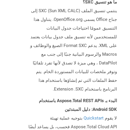
ما هو تنسيق SXC؟
ينتمي تنسيق الملف SXC (Sun XML CALC) إلى
جناح Office يسمى OpenOffice.org. يتناول هذا
التنسيق عمومًا احتياجات جدول البيانات
للمستخدمين لأنه تنسيق ملف جدول بيانات يعتمد
على XML. يدعم Format SXC الصيغ والوظائف و
Macros والرسوم البيانية جنبًا إلى جنب مع
DataPilot ، وهي ميزة لا تصدق لأنها تفرد تلقائيًا
وتوفر ملخصات للبيانات المستوردة الخام. يتم
حفظ الملفات التي تم إنشاؤها باستخدام هذا
البرنامج باستخدام Extension .SXC.
البدء بـ Aspose.Total REST APIs باستخدام
Android SDK: دليل المبتدئين
لا يقوم
Quickstart
بتوجيه عملية تهيئة
Aspose.Total Cloud API فحسب، بل يساعد أيضًا