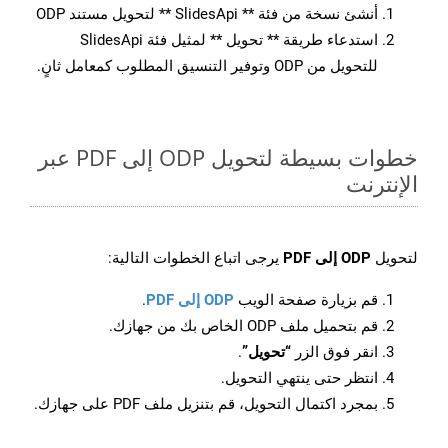
أنشئ نسخة من فئة ** SlidesApi ** لتحويل مستند ODP
استدعاء طريقة ** تحويل ** لمثيل فئة SlidesApi
للتحويل من ODP وتوفير التنسيق المطلوب كمعامل ثانٍ.
خطوات بسيطة لتحويل ODP إلى PDF عبر
الإنترنت
لتحويل
ODP إلى PDF
يرجى اتباع الخطوات التالية:
قم بزيارة صفحة الويب
ODP إلى PDF
.
قم بتحميل ملف ODP الخاص بك من جهازك.
انقر فوق الزر
“تحويل”
.
انتظر حتى ينتهي التحويل.
بمجرد اكتمال التحويل، قم بتنزيل ملف PDF على جهازك.