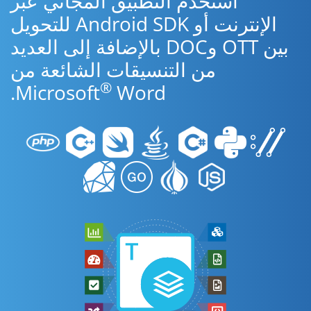
استخدم التطبيق المجاني عبر
الإنترنت أو Android SDK للتحويل
بين OTT وDOC بالإضافة إلى العديد
من التنسيقات الشائعة من
®
Microsoft
Word.