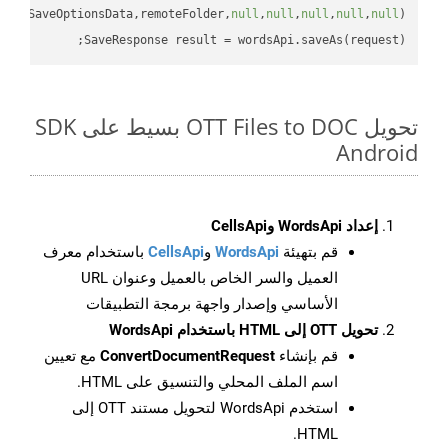
uestSaveOptionsData,remoteFolder,
null
,
null
,
null
,
null
,
null
SaveResponse result = wordsApi.saveAs(request);

تحويل OTT Files to DOC بسيط على SDK
Android
إعداد WordsApi وCellsApi
قم بتهيئة
WordsApi
و
CellsApi
باستخدام معرف
العميل والسر الخاص بالعميل وعنوان URL
الأساسي وإصدار واجهة برمجة التطبيقات
تحويل OTT إلى HTML باستخدام WordsApi
قم بإنشاء
ConvertDocumentRequest
مع تعيين
اسم الملف المحلي والتنسيق على HTML.
استخدم WordsApi لتحويل مستند OTT إلى
HTML.