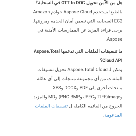
هل من الآمن تحويل OTT to DOC في السحابة؟
بالطبع! يستخدم Aspose Cloud خوادم Amazon
EC2 السحابية التي تضمن أمان الخدمة ومرونتها.
يرجى قراءة المزيد عن الممارسات الأمنية في
Aspose.
ما تنسيقات الملفات التي تدعمها Aspose.Total
Cloud API؟
يمكن لـ Aspose.Total Cloud تحويل تنسيقات
الملفات من أي مجموعة منتجات إلى أي عائلة
منتجات أخرى إلى PDF وDOCX وXPS
وimage(TIFF وJPEG وPNG BMP) وMD والمزيد.
الخروج من القائمة الكاملة ل
تنسيقات الملفات
المدعومة
.