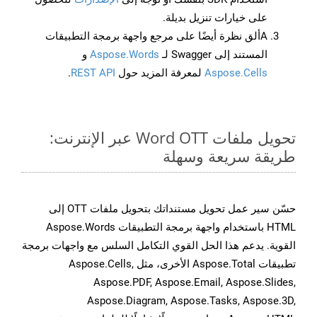
على خيارات تنزيل بديلة.
Aألق نظرة أيضًا على مرجع واجهة برمجة التطبيقات
المستند إلى Swagger لـ
Aspose.Words
و
Aspose.Cells
لمعرفة المزيد حول
REST API
.
تحويل ملفات Word OTT عبر الإنترنت:
طريقة سريعة وسهلة
حسّن سير عمل تحويل مستنداتك بتحويل ملفات OTT إلى
HTML باستخدام واجهة برمجة التطبيقات Aspose.Words
القوية. يدعم هذا الحل القوي التكامل السلس مع واجهات برمجة
تطبيقات Aspose.Total الأخرى، مثل Aspose.Cells,
Aspose.PDF, Aspose.Email, Aspose.Slides,
Aspose.Diagram, Aspose.Tasks, Aspose.3D,