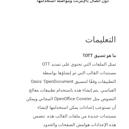
دون اتصال بالإنترنت ومواصلة استخدامها.
التعليمات
ما هو تنسيق OTT؟
تمثل الملفات التي تحتوي على تمديد OTT
مستندات القالب التي تم إنشاؤها بواسطة
التطبيقات وفقًا لتنسيق Oasis 'OpenDocument
القياسي. يتم إنشاء هذه باستخدام تطبيقات معالج
النصوص مثل OpenOffice Conster المجاني ويمكن
أن تستوعب إعدادات يمكن استخدامها لإنشاء
مستندات جديدة من ملفات القالب هذه. تتضمن
هذه الإعدادات هوامش الصفحات والحدود