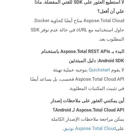
لا أستطيع العثور على SDK للغتي المفضلة. ماذا
علي أن أفعل؟
Aspose.Total Cloud متاح أيضًا كحاوية Docker.
حاول استخدامه مع cURL في حالة عدم توفر SDK
المطلوب بعد.
البدء بـ Aspose.Total REST APIs باستخدام
Android SDK: دليل المبتدئين
لا يقوم
Quickstart
بتوجيه عملية تهيئة
Aspose.Total Cloud API فحسب، بل يساعد أيضًا
في تثبيت المكتبات المطلوبة.
أين يمكنني العثور على ملاحظات إصدار
Aspose.Total Cloud API لـ Android؟
يمكن مراجعة ملاحظات الإصدار الكاملة
على
Aspose.Total Cloud توثيق
.