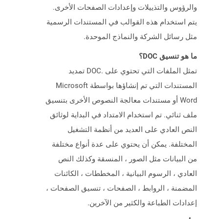
والرؤوس والتذييلات وإعدادات الصفحات الأخرى.
يتم استخدام هذه القوالب في المستندات الرسمية
مثل رسائل الشركة والنماذج الموحدة.
ما هو تنسيق DOC؟
تمثل الملفات التي تحتوي على .DOC تمديد
المستندات التي تم إنشاؤها بواسطة Microsoft
Word أو مستندات معالجة النصوص الأخرى بتنسيق
ملف ثنائي. تم استخدام الامتداد في البداية لوثائق
النص العادي على العديد من أنظمة التشغيل
المختلفة. يمكن أن يحتوي على عدة أنواع مختلفة
من البيانات مثل الصور ، المنسقة وكذلك النص
العادي ، الرسوم البيانية ، المخططات ، الكائنات
المضمنة ، الروابط ، الصفحات ، تنسيق الصفحات ،
إعدادات الطباعة والكثير من الآخرين.