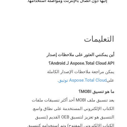
إليها دون اتصال بالإنترنت ومواصلة استخدامها.
التعليمات
أين يمكنني العثور على ملاحظات إصدار
Aspose.Total Cloud API لـ Android؟
يمكن مراجعة ملاحظات الإصدار الكاملة
على
Aspose.Total Cloud توثيق
.
ما هو تنسيق MOBI؟
يعد تنسيق ملف MOBI أحد أكثر تنسيقات ملفات
الكتاب الإلكتروني المستخدمة على نطاق واسع.
التنسيق هو تعزيز لتنسيق OEB القديم (تنسيق
الكتاب الإلكتروني المفتوح) وتم استخدامه كتنسيق