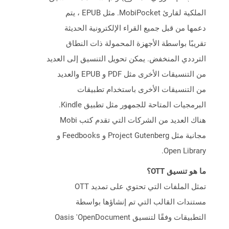
الملكية لقارئ MobiPocket. مثل EPUB ، يتم
دعمها من قبل جميع القراء الإلكترونية الحديثة
تقريبًا بواسطة الأجهزة المحمولة ذات النطاق
الترددي المنخفض. يمكن تحويل التنسيق إلى العديد
من التنسيقات الأخرى مثل PDF و EPUB والعديد
من التنسيقات الأخرى باستخدام تطبيقات
البرمجيات المتاحة للجمهور مثل تطبيق Kindle.
هناك العديد من الشركات التي تقدم كتب Mobi
مجانية مثل Project Gutenberg و Feedbooks و
Open Library.
ما هو تنسيق OTT؟
تمثل الملفات التي تحتوي على تمديد OTT
مستندات القالب التي تم إنشاؤها بواسطة
التطبيقات وفقًا لتنسيق Oasis 'OpenDocument