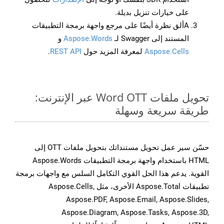
على خيارات تنزيل بديلة.
Aألق نظرة أيضًا على مرجع واجهة برمجة التطبيقات
المستند إلى Swagger لـ
Aspose.Words
و
Aspose.Cells
لمعرفة المزيد حول
REST API
.
تحويل ملفات Word OTT عبر الإنترنت:
طريقة سريعة وسهلة
حسّن سير عمل تحويل مستنداتك بتحويل ملفات OTT إلى
HTML باستخدام واجهة برمجة التطبيقات Aspose.Words
القوية. يدعم هذا الحل القوي التكامل السلس مع واجهات برمجة
تطبيقات Aspose.Total الأخرى، مثل Aspose.Cells,
Aspose.PDF, Aspose.Email, Aspose.Slides,
Aspose.Diagram, Aspose.Tasks, Aspose.3D,