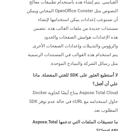
القياسي. يتم إنشاء هذه باستخدام تطبيقات معالج
النصوص مثل OpenOffice Conster المجاني ويمكن
أن تستوعب إعدادات يمكن استخدامها لإنشاء
مستندات جديدة من ملفات القالب هذه. تتضمن
هذه الإعدادات هوامش الصفحات والحدود
والرؤوس والتذييلات وإعدادات الصفحات الأخرى.
يتم استخدام هذه القوالب في المستندات الرسمية
مثل رسائل الشركة والنماذج الموحدة.
لا أستطيع العثور على SDK للغتي المفضلة. ماذا
علي أن أفعل؟
Aspose.Total Cloud متاح أيضًا كحاوية Docker.
حاول استخدامه مع cURL في حالة عدم توفر SDK
المطلوب بعد.
ما تنسيقات الملفات التي تدعمها Aspose.Total
Cloud API؟