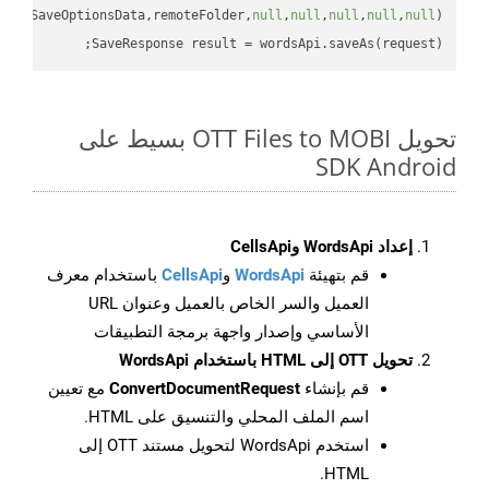
uestSaveOptionsData,remoteFolder,
null
,
null
,
null
,
null
,
null
SaveResponse result = wordsApi.saveAs(request);

تحويل OTT Files to MOBI بسيط على
SDK Android
إعداد WordsApi وCellsApi
قم بتهيئة
WordsApi
و
CellsApi
باستخدام معرف
العميل والسر الخاص بالعميل وعنوان URL
الأساسي وإصدار واجهة برمجة التطبيقات
تحويل OTT إلى HTML باستخدام WordsApi
قم بإنشاء
ConvertDocumentRequest
مع تعيين
اسم الملف المحلي والتنسيق على HTML.
استخدم WordsApi لتحويل مستند OTT إلى
HTML.