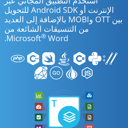
استخدم التطبيق المجاني عبر
الإنترنت أو Android SDK للتحويل
بين OTT وMOBI بالإضافة إلى العديد
من التنسيقات الشائعة من
®
Microsoft
Word.