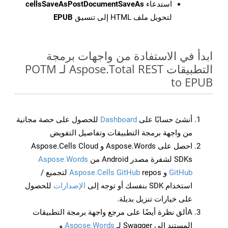
استدعاء
cellsSaveAsPostDocumentSaveAs
لتحويل ملف HTML إلى تنسيق
EPUB
ابدأ في الاستفادة من واجهات برمجة
التطبيقات Aspose.Total REST لـ POTM
to EPUB
أنشئ حسابًا على
Dashboard
للحصول على حصة مجانية
من واجهة برمجة التطبيقات وتفاصيل التفويض
احصل على Aspose.Words و Aspose.Cells Cloud
SDKs لشفرة مصدر Android من
Aspose.Words
GitHub
و
Aspose.Cells GitHub
repos لتجميع /
استخدام SDK بنفسك أو توجه إلى
الإصدارات
للحصول
على خيارات تنزيل بديلة.
Aألق نظرة أيضًا على مرجع واجهة برمجة التطبيقات
المستند إلى Swagger لـ
Aspose.Words
و