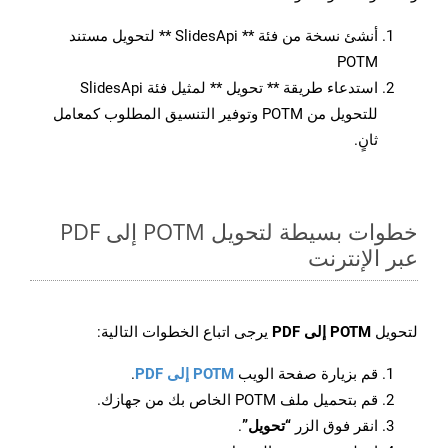
أنشئ نسخة من فئة ** SlidesApi ** لتحويل مستند
POTM
استدعاء طريقة ** تحويل ** لمثيل فئة SlidesApi
للتحويل من POTM وتوفير التنسيق المطلوب كمعامل
ثانٍ.
خطوات بسيطة لتحويل POTM إلى PDF
عبر الإنترنت
لتحويل
POTM إلى PDF
يرجى اتباع الخطوات التالية:
قم بزيارة صفحة الويب
POTM إلى PDF
.
قم بتحميل ملف POTM الخاص بك من جهازك.
انقر فوق الزر
“تحويل”
.