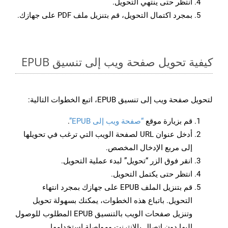
انتظر حتى ينتهي التحويل.
بمجرد اكتمال التحويل، قم بتنزيل ملف PDF على جهازك.
كيفية تحويل صفحة ويب إلى تنسيق EPUB
لتحويل صفحة ويب إلى تنسيق EPUB، اتبع الخطوات التالية:
قم بزيارة موقع
“صفحة ويب إلى EPUB”
.
أدخل عنوان URL لصفحة الويب التي ترغب في تحويلها
إلى مربع الإدخال المخصص.
انقر فوق الزر “تحويل” لبدء عملية التحويل.
انتظر حتى يكتمل التحويل.
قم بتنزيل الملف EPUB على جهازك بمجرد انتهاء
التحويل. باتباع هذه الخطوات، يمكنك بسهولة تحويل
وتنزيل صفحات الويب بالتنسيق EPUB المطلوب للوصول
إليها دون اتصال بالإنترنت ومواصلة استخدامها.