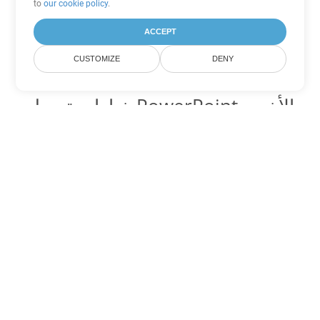
to
our cookie policy
.
ACCEPT
CUSTOMIZE
DENY
خيارات تحويل PowerPoint الأخرى
تحويل POTM إلى DOC
DOC:
Microsoft Word Binary Format
تحويل POTM إلى DOT
DOT:
Microsoft Word Template Files
تحويل POTM إلى DOCX
DOCX:
Office 2007+ Word Document
تحويل POTM إلى DOCM