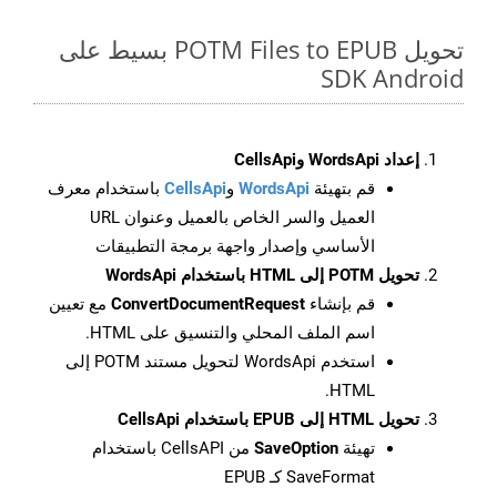
تحويل POTM Files to EPUB بسيط على
SDK Android
إعداد WordsApi وCellsApi
قم بتهيئة
WordsApi
و
CellsApi
باستخدام معرف
العميل والسر الخاص بالعميل وعنوان URL
الأساسي وإصدار واجهة برمجة التطبيقات
تحويل POTM إلى HTML باستخدام WordsApi
قم بإنشاء
ConvertDocumentRequest
مع تعيين
اسم الملف المحلي والتنسيق على HTML.
استخدم WordsApi لتحويل مستند POTM إلى
HTML.
تحويل HTML إلى EPUB باستخدام CellsApi
تهيئة
SaveOption
من CellsAPI باستخدام
SaveFormat كـ EPUB