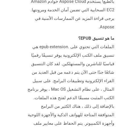
بالطبع! يستخدم Aspose Cloud خوادم Amazon
EC2 السحابية التي تضمن أمان الخدمة ومرونتها.
يرجى قراءة المزيد عن الممارسات الأمنية في
Aspose.
ما هو تنسيق EPUB؟
الملفات التي تحتوي على .epub extension هي
تنسيق ملف الكتب الإلكترونية يوفر تنسيقًا رقميًا
قياسيًا للناشرين والمستهلكين. لقد كان التنسيق
شائعًا جدًا حتى الآن يتم دعمه من قبل العديد من
القراء الإلكترونية وتطبيقات البرامج. على سبيل
المثال ، على نظام التشغيل Mac OS ، يوفر برنامج
الكتب المثبت مسبقًا الدعم لفتح هذه الملفات.
بالإضافة إلى ذلك ، هناك الكثير من البرامج
المتوافقة المتاحة للهواتف الذكية والأجهزة اللوحية
وأجهزة الكمبيوتر. يتم الحفاظ على معايير ملف