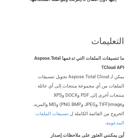
التعليمات
ما تنسيقات الملفات التي تدعمها Aspose.Total
Cloud API؟
يمكن لـ Aspose.Total Cloud تحويل تنسيقات
الملفات من أي مجموعة منتجات إلى أي عائلة
منتجات أخرى إلى PDF وDOCX وXPS
وimage(TIFF وJPEG وPNG BMP) وMD والمزيد.
الخروج من القائمة الكاملة ل
تنسيقات الملفات
المدعومة
.
أين يمكنني العثور على ملاحظات إصدار