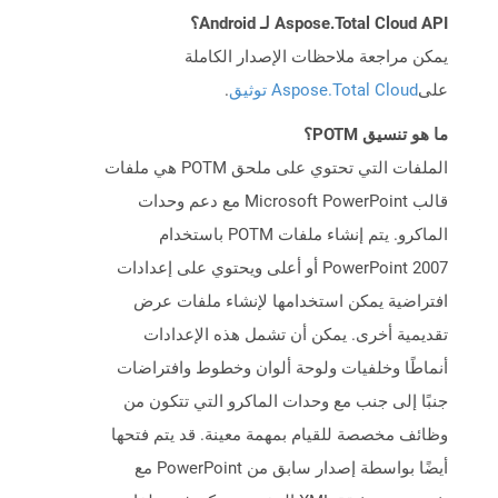
Aspose.Total Cloud API لـ Android؟
يمكن مراجعة ملاحظات الإصدار الكاملة
على
Aspose.Total Cloud توثيق
.
ما هو تنسيق POTM؟
الملفات التي تحتوي على ملحق POTM هي ملفات
قالب Microsoft PowerPoint مع دعم وحدات
الماكرو. يتم إنشاء ملفات POTM باستخدام
PowerPoint 2007 أو أعلى ويحتوي على إعدادات
افتراضية يمكن استخدامها لإنشاء ملفات عرض
تقديمية أخرى. يمكن أن تشمل هذه الإعدادات
أنماطًا وخلفيات ولوحة ألوان وخطوط وافتراضات
جنبًا إلى جنب مع وحدات الماكرو التي تتكون من
وظائف مخصصة للقيام بمهمة معينة. قد يتم فتحها
أيضًا بواسطة إصدار سابق من PowerPoint مع