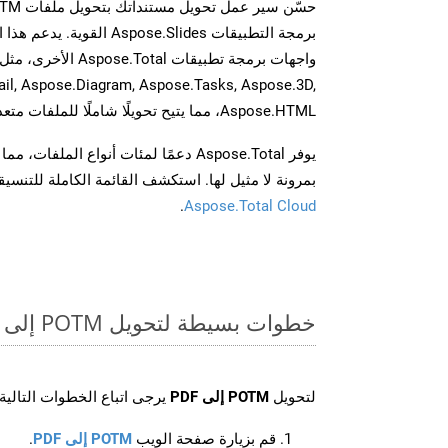
برمجة التطبيقات spose.Slides
il, Aspose.Diagram, Aspose.Tasks, Aspose.3D,
Aspose.HTML، مما يتيح تحويلًا شاملًا للملفات متعددة التنسيقات عبر تطبيقاتك.
يوفر Aspose.Total دعمًا لمئات أنواع الم
بمرونة لا مثيل لها. استكشف القائمة الكاملة للتنس
.
Aspose.Total Cloud
خطوات بسيطة لتحويل POTM إلى PDF عبر الإنترنت
لتحويل
POTM إلى PDF
يرجى اتباع الخطوات التالية:
قم بزيارة صفحة الويب
POTM إلى PDF
.