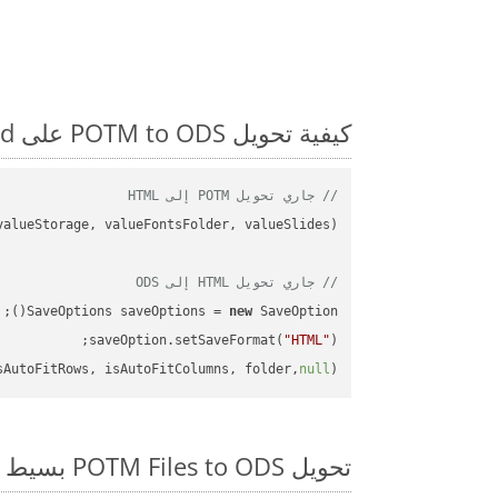
كيفية تحويل POTM to ODS على Android: مثال للتعليمات البرمجية خطوة بخطوة
// جاري تحويل POTM إلى HTML
// جاري تحويل HTML إلى ODS
SaveOptions saveOptions = 
new
saveOption.setSaveFormat(
"HTML"
sAutoFitRows, isAutoFitColumns, folder,
null
);

تحويل POTM Files to ODS بسيط على SDK Android