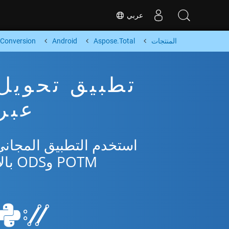
عربي
المنتجات
Aspose.Total
Android
Conversion
عبر ا
POTM