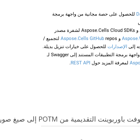
D
للحصول على حصة مجانية من واجهة برمجة
احصل على Aspose.Words و Aspose.Cells Cloud SDKs لشفرة مصدر
Aspose.
و
Aspose.Cells GitHub
repos لتجميع /
الإصدارات
للحصول على خيارات تنزيل بديلة.
Aspo
لمعرفة المزيد حول
REST API
.
قديمية من POTM إلى صيغ صور - دليل خطوة بخطوة