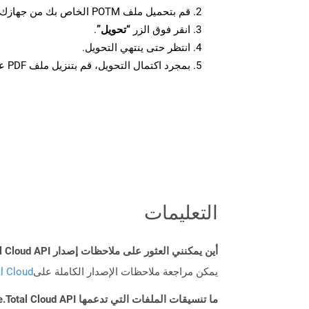
قم بتحميل ملف POTM الخاص بك من جهازك.
انقر فوق الزر
“تحويل”
.
انتظر حتى ينتهي التحويل.
بمجرد اكتمال التحويل، قم بتنزيل ملف PDF على جهازك.
التعليمات
أين يمكنني العثور على ملاحظات إصدار Aspose.Total Cloud API لـ Android؟
يمكن مراجعة ملاحظات الإصدار الكاملة على
tal Cloud
ما تنسيقات الملفات التي تدعمها Aspose.Total Cloud API؟