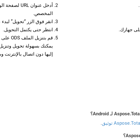
أدخل عنوان RL
المخصص.
انقر فوق الزر “تحويل” لبدء 
انتظر حتى يكتمل التحويل.
قم بتنزي
إليها دون اتصال بالإنترنت و
Aspose.To توثيق
.