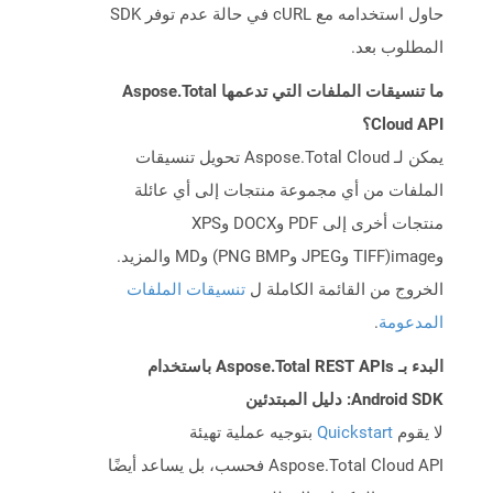
حاول استخدامه مع cURL في حالة عدم توفر SDK
المطلوب بعد.
ما تنسيقات الملفات التي تدعمها Aspose.Total
Cloud API؟
يمكن لـ Aspose.Total Cloud تحويل تنسيقات
الملفات من أي مجموعة منتجات إلى أي عائلة
منتجات أخرى إلى PDF وDOCX وXPS
وimage(TIFF وJPEG وPNG BMP) وMD والمزيد.
الخروج من القائمة الكاملة ل
تنسيقات الملفات
المدعومة
.
البدء بـ Aspose.Total REST APIs باستخدام
Android SDK: دليل المبتدئين
لا يقوم
Quickstart
بتوجيه عملية تهيئة
Aspose.Total Cloud API فحسب، بل يساعد أيضًا