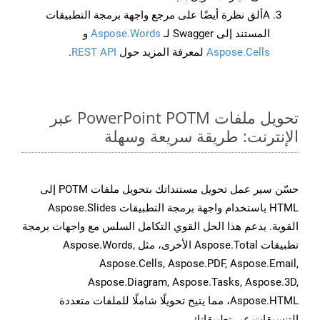
Aألق نظرة أيضًا على مرجع واجهة برمجة التطبيقات
المستند إلى Swagger لـ
Aspose.Words
و
Aspose.Cells
لمعرفة المزيد حول
REST API
.
تحويل ملفات PowerPoint POTM عبر
الإنترنت: طريقة سريعة وسهلة
حسّن سير عمل تحويل مستنداتك بتحويل ملفات POTM إلى
HTML باستخدام واجهة برمجة التطبيقات Aspose.Slides
القوية. يدعم هذا الحل القوي التكامل السلس مع واجهات برمجة
تطبيقات Aspose.Total الأخرى، مثل Aspose.Words,
Aspose.Cells, Aspose.PDF, Aspose.Email,
Aspose.Diagram, Aspose.Tasks, Aspose.3D,
Aspose.HTML، مما يتيح تحويلًا شاملًا للملفات متعددة
التنسيقات عبر تطبيقاتك.