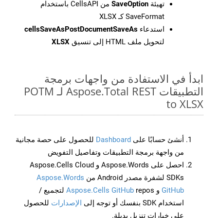
تهيئة
SaveOption
من CellsAPI باستخدام
SaveFormat كـ XLSX
استدعاء
cellsSaveAsPostDocumentSaveAs
لتحويل ملف HTML إلى تنسيق
XLSX
ابدأ في الاستفادة من واجهات برمجة
التطبيقات Aspose.Total REST لـ POTM
to XLSX
أنشئ حسابًا على
Dashboard
للحصول على حصة مجانية
من واجهة برمجة التطبيقات وتفاصيل التفويض
احصل على Aspose.Words و Aspose.Cells Cloud
SDKs لشفرة مصدر Android من
Aspose.Words
GitHub
و
Aspose.Cells GitHub
repos لتجميع /
استخدام SDK بنفسك أو توجه إلى
الإصدارات
للحصول
على خيارات تنزيل بديلة.