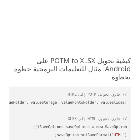
كيفية تحويل POTM to XLSX على
Android: مثال للتعليمات البرمجية خطوة
بخطوة
// جاري تحويل POTM إلى HTML
// جاري تحويل HTML إلى XLSX
SaveOptions saveOptions = 
new
saveOption.setSaveFormat(
"HTML"