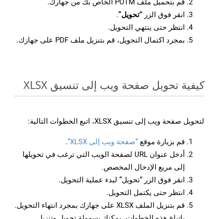
قم بتحميل ملف POTM الخاص بك من جهازك.
انقر فوق الزر
“تحويل”
.
انتظر حتى ينتهي التحويل.
بمجرد اكتمال التحويل، قم بتنزيل ملف PDF على جهازك.
كيفية تحويل صفحة ويب إلى تنسيق XLSX
لتحويل صفحة ويب إلى تنسيق XLSX، اتبع الخطوات التالية:
قم بزيارة موقع
“صفحة ويب إلى XLSX”
.
أدخل عنوان URL لصفحة الويب التي ترغب في تحويلها
إلى مربع الإدخال المخصص.
انقر فوق الزر “تحويل” لبدء عملية التحويل.
انتظر حتى يكتمل التحويل.
قم بتنزيل الملف XLSX على جهازك بمجرد انتهاء التحويل.
باتباع هذه الخطوات، يمكنك بسهولة تحويل وتنزيل