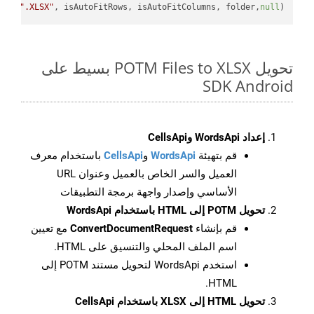
e + 
".XLSX"
, isAutoFitRows, isAutoFitColumns, folder,
null
);

تحويل POTM Files to XLSX بسيط على
SDK Android
إعداد WordsApi وCellsApi
قم بتهيئة
WordsApi
و
CellsApi
باستخدام معرف
العميل والسر الخاص بالعميل وعنوان URL
الأساسي وإصدار واجهة برمجة التطبيقات
تحويل POTM إلى HTML باستخدام WordsApi
قم بإنشاء
ConvertDocumentRequest
مع تعيين
اسم الملف المحلي والتنسيق على HTML.
استخدم WordsApi لتحويل مستند POTM إلى
HTML.
تحويل HTML إلى XLSX باستخدام CellsApi