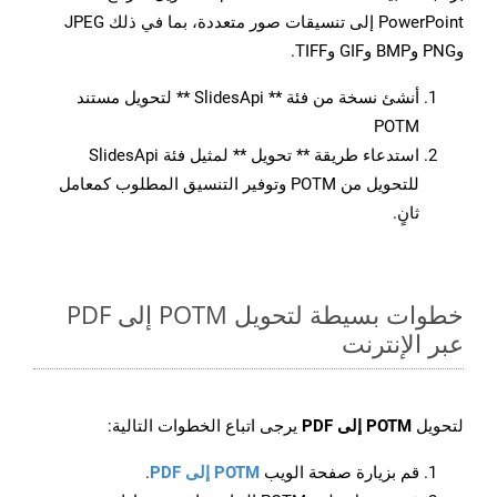
PowerPoint إلى تنسيقات صور متعددة، بما في ذلك JPEG
وPNG وBMP وGIF وTIFF.
أنشئ نسخة من فئة ** SlidesApi ** لتحويل مستند
POTM
استدعاء طريقة ** تحويل ** لمثيل فئة SlidesApi
للتحويل من POTM وتوفير التنسيق المطلوب كمعامل
ثانٍ.
خطوات بسيطة لتحويل POTM إلى PDF
عبر الإنترنت
لتحويل
POTM إلى PDF
يرجى اتباع الخطوات التالية:
قم بزيارة صفحة الويب
POTM إلى PDF
.