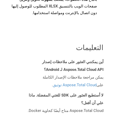
صفحات الويب بالتنسيق XLSX المطلوب للوصول إليها
دون اتصال بالإنترنت ومواصلة استخدامها.
التعليمات
أين يمكنني العثور على ملاحظات إصدار
Aspose.Total Cloud API لـ Android؟
يمكن مراجعة ملاحظات الإصدار الكاملة
على
Aspose.Total Cloud توثيق
.
لا أستطيع العثور على SDK للغتي المفضلة. ماذا
علي أن أفعل؟
Aspose.Total Cloud متاح أيضًا كحاوية Docker.