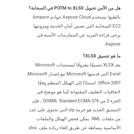
هل من الآمن تحويل POTM to XLSX في السحابة؟
بالطبع! يستخدم Aspose Cloud خوادم Amazon
EC2 السحابية التي تضمن أمان الخدمة ومرونتها.
يرجى قراءة المزيد عن الممارسات الأمنية في
Aspose.
ما هو تنسيق XLSX؟
يعد XLSX تنسيقًا معروفًا لمستندات Microsoft
Excel التي قدمتها Microsoft مع إصدار Microsoft
Office 2007. استنادًا إلى الهيكل المنظم وفقًا
لاتفاقيات التغليف المفتوحة كما هو موضح في
الجزء 2 من OOXML Standard ECMA-376 ، فإن
التنسيق الجديد هو حزمة zip التي تحتوي على عدد
من ملفات XML. يمكن فحص الهيكل والملفات
الأساسية ببساطة عن طريق إلغاء زيادة ملف .xlsx.