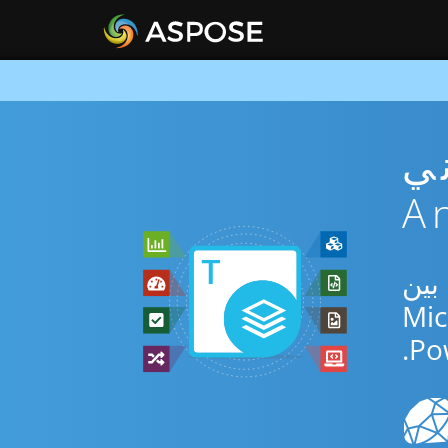
PO مجاني
Android  للتحويل بين
Po