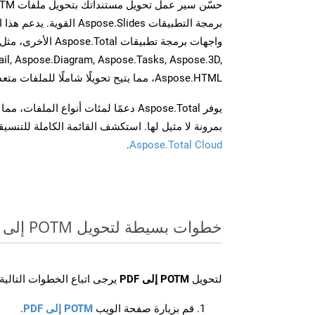
برمجة التطبيقات spose.Slides
il, Aspose.Diagram, Aspose.Tasks, Aspose.3D,
Aspose.HTML، مما يتيح تحويلًا شاملًا للملفات متعددة التنسيقات عبر تطبيقاتك.
يوفر Aspose.Total دعمًا لمئات أنواع الم
بمرونة لا مثيل لها. استكشف القائمة الكاملة للتنس
.
Aspose.Total Cloud
خطوات بسيطة لتحويل POTM إلى PDF عبر الإنترنت
لتحويل
POTM إلى PDF
يرجى اتباع الخطوات التالية:
قم بزيارة صفحة الويب
POTM إلى PDF
.