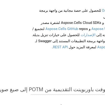
D
للحصول على حصة مجانية من واجهة برمجة
احصل على Aspose.Words و Aspose.Cells Cloud SDKs لشفرة مصدر
Aspose.
و
Aspose.Cells GitHub
repos لتجميع /
الإصدارات
للحصول على خيارات تنزيل بديلة.
Aspo
لمعرفة المزيد حول
REST API
.
قديمية من POTM إلى صيغ صور - دليل خطوة بخطوة