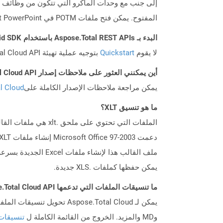
المفتوح. يمكن فتح ملفات POTM في Microsoft PowerPoint للتحرير مثل أي ملف PowerPoint آخر.
البدء بـ Aspose.Total REST APIs باستخدام Android SDK: دليل المبتدئين
لا يقوم
Quickstart
بتوجيه عملية تهيئة Aspose.Total Cloud API فحسب، بل يساعد أيضًا في تثبيت المكتبات المطلوبة.
أين يمكنني العثور على ملاحظات إصدار Aspose.Total Cloud API لـ Android؟
يمكن مراجعة ملاحظات الإصدار الكاملة على
tal Cloud
ما هو تنسيق XLT؟
ملف القالب هذا لإن
يمكن حفظها كملفات .XLS جديدة.
ما تنسيقات الملفات التي تدعمها Aspose.Total Cloud API؟
وMD والمزيد. الخروج من القائمة الكاملة ل
تنسيقات