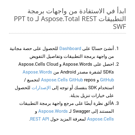
ابدأ في الاستفادة من واجهات برمجة
التطبيقات Aspose.Total REST لـ PPT to
SWF
أنشئ حسابًا على
Dashboard
للحصول على حصة مجانية
من واجهة برمجة التطبيقات وتفاصيل التفويض
احصل على Aspose.Words و Aspose.Cells Cloud
SDKs لشفرة مصدر Android من
Aspose.Words
GitHub
و
Aspose.Cells GitHub
repos لتجميع /
استخدام SDK بنفسك أو توجه إلى
الإصدارات
للحصول
على خيارات تنزيل بديلة.
Aألق نظرة أيضًا على مرجع واجهة برمجة التطبيقات
المستند إلى Swagger لـ
Aspose.Words
و
Aspose.Cells
لمعرفة المزيد حول
REST API
.