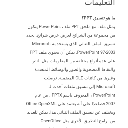
التعليمات
ما هو تنسيق PPT؟
يمثل ملف مع ملحق PPT ملف PowerPoint يتكون
من مجموعة من الشرائح لعرض عرض شرائح. يحدد
تنسيق الملف الثنائي الذي يستخدمه Microsoft
PowerPoint 97-2003. يمكن أن يحتوي ملف PPT
على عدة أنواع مختلفة من المعلومات مثل النص
والنقاط المصحوبة والصور والوسائط المتعددة
وغيرها من كائنات OLE المضمنة. توصلت
Microsoft إلى تنسيق ملفات أحدث لـ
PowerPoint ، المعروف باسم PPTX ، من عام
2007 فصاعدًا على أنه يعتمد على Office OpenXML
ويختلف عن تنسيق الملف الثنائي هذا. يمكن للعديد
من برامج التطبيق الأخرى مثل OpenOffice