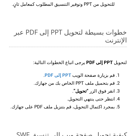
للتحويل من PPT وتوفير التنسيق المطلوب كمعامل ثانٍ.
خطوات بسيطة لتحويل PPT إلى PDF عبر
الإنترنت
لتحويل
PPT إلى PDF
يرجى اتباع الخطوات التالية:
قم بزيارة صفحة الويب
PPT إلى PDF
.
قم بتحميل ملف PPT الخاص بك من جهازك.
انقر فوق الزر
“تحويل”
.
انتظر حتى ينتهي التحويل.
بمجرد اكتمال التحويل، قم بتنزيل ملف PDF على جهازك.
كيفية تحويل صفحة ويب إلى تنسيق SWF