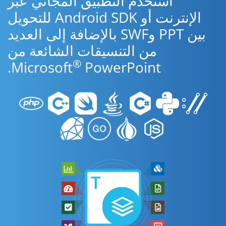
استخدم التطبيق المجاني عبر
الإنترنت أو Android SDK للتحويل
بين PPT وSWF بالإضافة إلى العديد
من التنسيقات الشائعة من
®
Microsoft
PowerPoint.