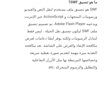
ما هو تنسيق SWF؟
SWF هو تنسيق ملف يستخدم لنقل النص والفيديو
ورسومات المتجهات و ActionScript عبر الإنترنت
ويدعمه Adobe Flash Player. تم تصميم تنسيق
ملف SWF ليكون تنسيق نقل الحيلة ، ليس فقط
لتبادل الرسومات ولكنه يوفر أيضًا دعامات لعرض
مكافحة الإنقاذ والعرض على الشاشة. تعد مكافحة
التغذية ميزة مهمة لتقديم صورة نقطية سريعة
وخصائصها المرتبطة بها مثل الأزرار التفاعلية
والتظليل والرسوم المتحركة .etc.