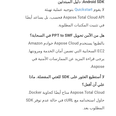
Android SDK: دليل المبتدئين
لا يقوم
Quickstart
بتوجيه عملية تهيئة
Aspose.Total Cloud API فحسب، بل يساعد أيضًا
في تثبيت المكتبات المطلوبة.
هل من الآمن تحويل PPT to SWF في السحابة؟
بالطبع! يستخدم Aspose Cloud خوادم Amazon
EC2 السحابية التي تضمن أمان الخدمة ومرونتها.
يرجى قراءة المزيد عن الممارسات الأمنية في
Aspose.
لا أستطيع العثور على SDK للغتي المفضلة. ماذا
علي أن أفعل؟
Aspose.Total Cloud متاح أيضًا كحاوية Docker.
حاول استخدامه مع cURL في حالة عدم توفر SDK
المطلوب بعد.