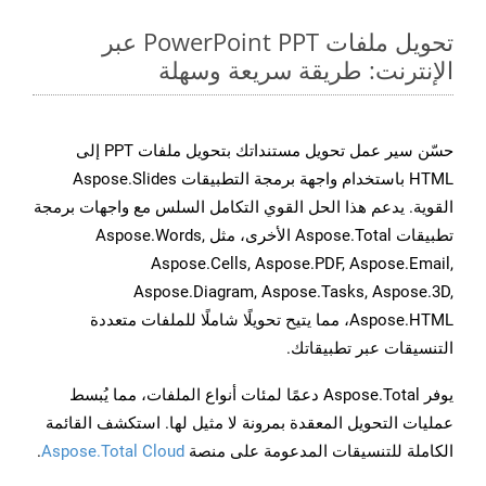
تحويل ملفات PowerPoint PPT عبر
الإنترنت: طريقة سريعة وسهلة
حسّن سير عمل تحويل مستنداتك بتحويل ملفات PPT إلى
HTML باستخدام واجهة برمجة التطبيقات Aspose.Slides
القوية. يدعم هذا الحل القوي التكامل السلس مع واجهات برمجة
تطبيقات Aspose.Total الأخرى، مثل Aspose.Words,
Aspose.Cells, Aspose.PDF, Aspose.Email,
Aspose.Diagram, Aspose.Tasks, Aspose.3D,
Aspose.HTML، مما يتيح تحويلًا شاملًا للملفات متعددة
التنسيقات عبر تطبيقاتك.
يوفر Aspose.Total دعمًا لمئات أنواع الملفات، مما يُبسط
عمليات التحويل المعقدة بمرونة لا مثيل لها. استكشف القائمة
الكاملة للتنسيقات المدعومة على منصة
Aspose.Total Cloud
.