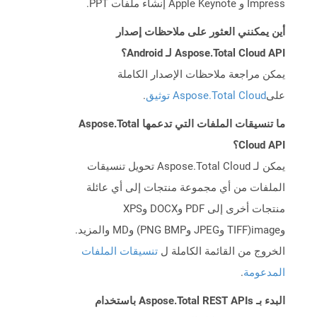
Impress و Apple Keynote إنشاء ملفات PPT.
أين يمكنني العثور على ملاحظات إصدار
Aspose.Total Cloud API لـ Android؟
يمكن مراجعة ملاحظات الإصدار الكاملة
على
Aspose.Total Cloud توثيق
.
ما تنسيقات الملفات التي تدعمها Aspose.Total
Cloud API؟
يمكن لـ Aspose.Total Cloud تحويل تنسيقات
الملفات من أي مجموعة منتجات إلى أي عائلة
منتجات أخرى إلى PDF وDOCX وXPS
وimage(TIFF وJPEG وPNG BMP) وMD والمزيد.
الخروج من القائمة الكاملة ل
تنسيقات الملفات
المدعومة
.
البدء بـ Aspose.Total REST APIs باستخدام