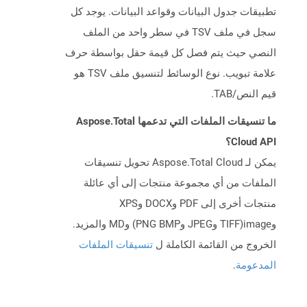
تطبيقات جدول البيانات وقواعد البيانات. يوجد كل
سجل في ملف TSV في سطر واحد من الملف
النصي حيث يتم فصل كل قيمة حقل بواسطة حرف
علامة تبويب. نوع الوسائط لتنسيق ملف TSV هو
قيم النص/TAB.
ما تنسيقات الملفات التي تدعمها Aspose.Total
Cloud API؟
يمكن لـ Aspose.Total Cloud تحويل تنسيقات
الملفات من أي مجموعة منتجات إلى أي عائلة
منتجات أخرى إلى PDF وDOCX وXPS
وimage(TIFF وJPEG وPNG BMP) وMD والمزيد.
الخروج من القائمة الكاملة ل
تنسيقات الملفات
المدعومة
.