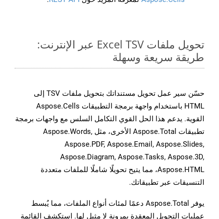
تحويل ملفات Excel TSV عبر الإنترنت:
طريقة سريعة وسهلة
حسّن سير عمل تحويل مستنداتك بتحويل ملفات TSV إلى
HTML باستخدام واجهة برمجة التطبيقات Aspose.Cells
القوية. يدعم هذا الحل القوي التكامل السلس مع واجهات برمجة
تطبيقات Aspose.Total الأخرى، مثل Aspose.Words,
Aspose.PDF, Aspose.Email, Aspose.Slides,
Aspose.Diagram, Aspose.Tasks, Aspose.3D,
Aspose.HTML، مما يتيح تحويلًا شاملًا للملفات متعددة
التنسيقات عبر تطبيقاتك.
يوفر Aspose.Total دعمًا لمئات أنواع الملفات، مما يُبسط
عمليات التحويل المعقدة بمرونة لا مثيل لها. استكشف القائمة