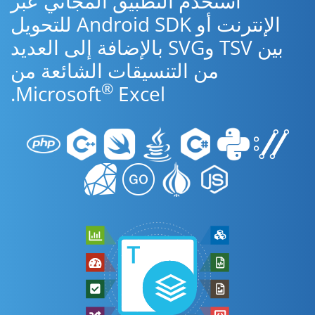
استخدم التطبيق المجاني عبر
الإنترنت أو Android SDK للتحويل
بين TSV وSVG بالإضافة إلى العديد
من التنسيقات الشائعة من
®
Microsoft
Excel.