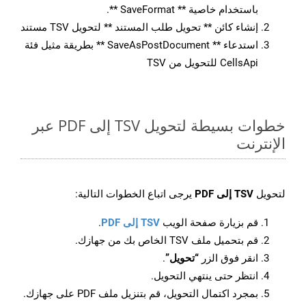
باستخدام خاصية ** SaveFormat **.
إنشاء كائن ** تحويل طلب المستند ** لتحويل TSV مستند
استدعاء ** SaveAsPostDocument ** بطريقة مثيل فئة
CellsApi للتحويل من TSV
خطوات بسيطة لتحويل TSV إلى PDF عبر
الإنترنت
لتحويل
TSV إلى PDF
يرجى اتباع الخطوات التالية:
قم بزيارة صفحة الويب
TSV إلى PDF
.
قم بتحميل ملف TSV الخاص بك من جهازك.
انقر فوق الزر
“تحويل”
.
انتظر حتى ينتهي التحويل.
بمجرد اكتمال التحويل، قم بتنزيل ملف PDF على جهازك.