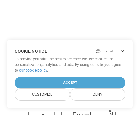
COOKIE NOTICE
To provide you with the best experience, we use cookies for
personalization, analytics, and ads. By using our site, you agree
to
our cookie policy
.
ACCEPT
CUSTOMIZE
DENY
خيارات تحويل Excel الأخرى
تحويل TSV إلى DOC