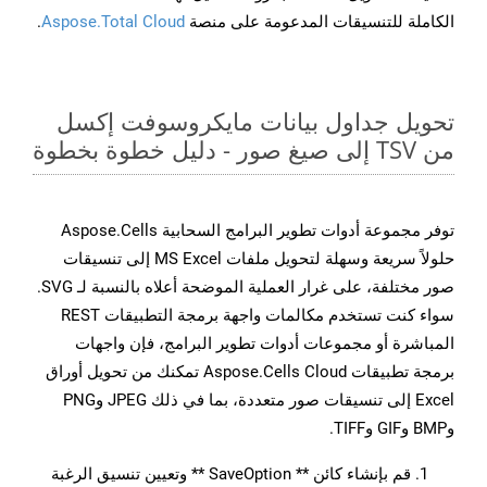
الكاملة للتنسيقات المدعومة على منصة
Aspose.Total Cloud
.
تحويل جداول بيانات مايكروسوفت إكسل
من TSV إلى صيغ صور - دليل خطوة بخطوة
توفر مجموعة أدوات تطوير البرامج السحابية Aspose.Cells
حلولاً سريعة وسهلة لتحويل ملفات MS Excel إلى تنسيقات
صور مختلفة، على غرار العملية الموضحة أعلاه بالنسبة لـ SVG.
سواء كنت تستخدم مكالمات واجهة برمجة التطبيقات REST
المباشرة أو مجموعات أدوات تطوير البرامج، فإن واجهات
برمجة تطبيقات Aspose.Cells Cloud تمكنك من تحويل أوراق
Excel إلى تنسيقات صور متعددة، بما في ذلك JPEG وPNG
وBMP وGIF وTIFF.
قم بإنشاء كائن ** SaveOption ** وتعيين تنسيق الرغبة