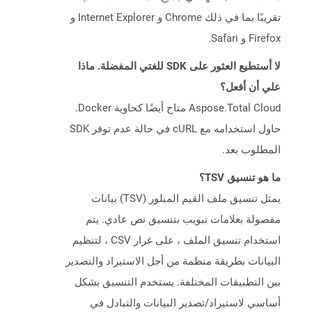
تقريبًا بما في ذلك Chrome و Internet Explorer و
Firefox و Safari.
لا أستطيع العثور على SDK للغتي المفضلة. ماذا
علي أن أفعل؟
Aspose.Total Cloud متاح أيضًا كحاوية Docker.
حاول استخدامه مع cURL في حالة عدم توفر SDK
المطلوب بعد.
ما هو تنسيق TSV؟
يمثل تنسيق ملف القيم المبلور (TSV) بيانات
مفصولة بعلامات تبويب بتنسيق نص عادي. يتم
استخدام تنسيق الملف ، على غرار CSV ، لتنظيم
البيانات بطريقة منظمة من أجل الاستيراد والتصدير
بين التطبيقات المختلفة. يستخدم التنسيق بشكل
أساسي لاستيراد/تصدير البيانات والتبادل في