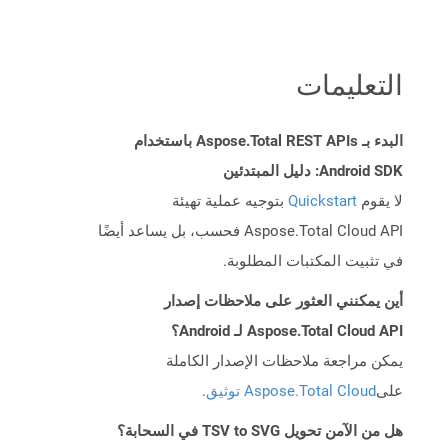
التعليمات
البدء بـ Aspose.Total REST APIs باستخدام
Android SDK: دليل المبتدئين
لا يقوم
Quickstart
بتوجيه عملية تهيئة
Aspose.Total Cloud API فحسب، بل يساعد أيضًا
في تثبيت المكتبات المطلوبة.
أين يمكنني العثور على ملاحظات إصدار
Aspose.Total Cloud API لـ Android؟
يمكن مراجعة ملاحظات الإصدار الكاملة
على
Aspose.Total Cloud توثيق
.
هل من الآمن تحويل TSV to SVG في السحابة؟