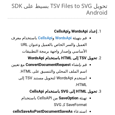
تحويل TSV Files to SVG بسيط على SDK
Android
إعداد WordsApi وCellsApi
قم بتهيئة
WordsApi
و
CellsApi
باستخدام معرف
العميل والسر الخاص بالعميل وعنوان URL
الأساسي وإصدار واجهة برمجة التطبيقات
تحويل TSV إلى HTML باستخدام WordsApi
قم بإنشاء
ConvertDocumentRequest
مع تعيين
اسم الملف المحلي والتنسيق على HTML.
استخدم WordsApi لتحويل مستند TSV إلى
HTML.
تحويل HTML إلى SVG باستخدام CellsApi
تهيئة
SaveOption
من CellsAPI باستخدام
SaveFormat كـ SVG
استدعاء
cellsSaveAsPostDocumentSaveAs