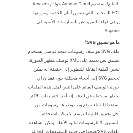
بالطبع! يستخدم Aspose Cloud خوادم Amazon
EC2 السحابية التي تضمن أمان الخدمة ومرونتها.
يرجى قراءة المزيد عن الممارسات الأمنية في
Aspose.
ما هو تنسيق SVG؟
ملف SVG هو ملف رسومات متجه قياسي يستخدم
تنسيق نص يعتمد على XML لوصف مظهر الصورة.
تشير الكلمة القابلة للتطوير إلى حقيقة أنه يمكن
تحجيم SVG إلى أحجام مختلفة دون فقدان أي
جودة. الوصف القائم على النص لمثل هذه الملفات
يجعلها مستقلة عن الدقة. إنه أحد التنسيقات الأكثر
استخدامًا لبناء موقع ويب وطباعة رسومات من
أجل تحقيق قابلية التوسع. لا يمكن استخدام
التنسيق إلا للرسومات ثنائية الأبعاد. يمكن مشاهدة
ملفات SVG/فتحها في جميع المتصفحات الحديثة