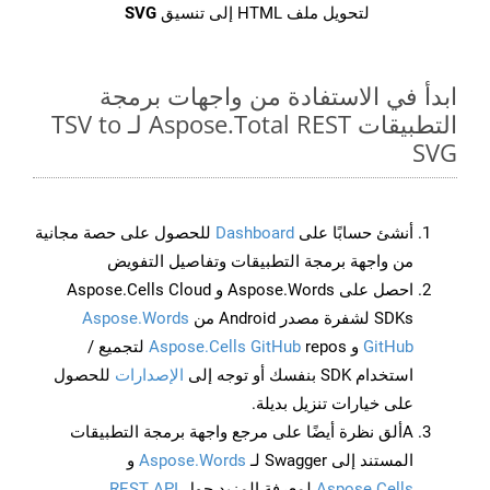
لتحويل ملف HTML إلى تنسيق
SVG
ابدأ في الاستفادة من واجهات برمجة
التطبيقات Aspose.Total REST لـ TSV to
SVG
أنشئ حسابًا على
Dashboard
للحصول على حصة مجانية
من واجهة برمجة التطبيقات وتفاصيل التفويض
احصل على Aspose.Words و Aspose.Cells Cloud
SDKs لشفرة مصدر Android من
Aspose.Words
GitHub
و
Aspose.Cells GitHub
repos لتجميع /
استخدام SDK بنفسك أو توجه إلى
الإصدارات
للحصول
على خيارات تنزيل بديلة.
Aألق نظرة أيضًا على مرجع واجهة برمجة التطبيقات
المستند إلى Swagger لـ
Aspose.Words
و
Aspose.Cells
لمعرفة المزيد حول
REST API
.