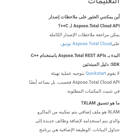
التعليمات
أين يمكنني العثور على ملاحظات إصدار
Aspose.Total Cloud API لـ C++؟
يمكن مراجعة ملاحظات الإصدار الكاملة
على
Aspose.Total Cloud توثيق
.
البدء بـ Aspose.Total REST APIs باستخدام C++
SDK: دليل المبتدئين
لا يقوم
Quickstart
بتوجيه عملية تهيئة
Aspose.Total Cloud API فحسب، بل يساعد أيضًا
في تثبيت المكتبات المطلوبة.
ما هو تنسيق XLAM؟
XLAM هو ملف إضافي يتم تمكينه من الماكرو
والذي يتم استخدامه لإضافة وظائف جديدة إلى
جداول البيانات. الوظيفة الإضافية هي برنامج