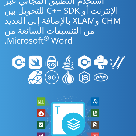
استخدم التطبيق المجاني عبر
الإنترنت أو C++ SDK للتحويل بين
CHM وXLAM بالإضافة إلى العديد
من التنسيقات الشائعة من
®
Microsoft
Word.