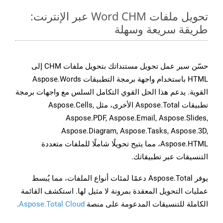
تحويل ملفات Word CHM عبر الإنترنت:
طريقة سريعة وسهلة
حسّن سير عمل تحويل مستنداتك بتحويل ملفات CHM إلى
HTML باستخدام واجهة برمجة التطبيقات Aspose.Words
القوية. يدعم هذا الحل القوي التكامل السلس مع واجهات برمجة
تطبيقات Aspose.Total الأخرى، مثل Aspose.Cells,
Aspose.PDF, Aspose.Email, Aspose.Slides,
Aspose.Diagram, Aspose.Tasks, Aspose.3D,
Aspose.HTML، مما يتيح تحويلًا شاملًا للملفات متعددة
التنسيقات عبر تطبيقاتك.
يوفر Aspose.Total دعمًا لمئات أنواع الملفات، مما يُبسط
عمليات التحويل المعقدة بمرونة لا مثيل لها. استكشف القائمة
الكاملة للتنسيقات المدعومة على منصة
Aspose.Total Cloud
.