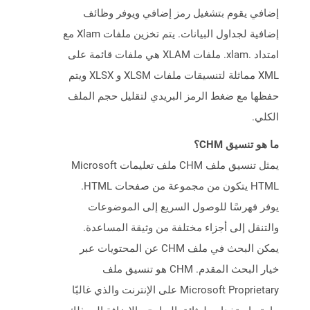
إضافي يقوم بتشغيل رمز إضافي ويوفر وظائف
إضافية لجداول البيانات. يتم تخزين ملفات Xlam مع
امتداد .xlam. ملفات XLAM هي ملفات قائمة على
XML مماثلة لتنسيقات ملفات XLSM و XLSX ويتم
حفظها مع ضغط الرمز البريدي لتقليل حجم الملف
الكلي.
ما هو تنسيق CHM؟
يمثل تنسيق ملف CHM ملف تعليمات Microsoft
HTML يتكون من مجموعة من صفحات HTML.
يوفر فهرسًا للوصول السريع إلى الموضوعات
والتنقل إلى أجزاء مختلفة من وثيقة المساعدة.
يمكن البحث في ملف CHM عن المحتويات عبر
خيار البحث المقدم. CHM هو تنسيق ملف
Microsoft Proprietary على الإنترنت والذي غالبًا