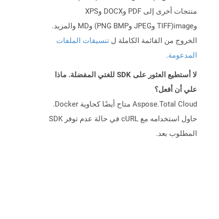
منتجات أخرى إلى PDF وDOCX وXPS
وimage(TIFF وJPEG وPNG BMP) وMD والمزيد.
الخروج من القائمة الكاملة ل
تنسيقات الملفات
المدعومة
.
لا أستطيع العثور على SDK للغتي المفضلة. ماذا
علي أن أفعل؟
Aspose.Total Cloud متاح أيضًا كحاوية Docker.
حاول استخدامه مع cURL في حالة عدم توفر SDK
المطلوب بعد.