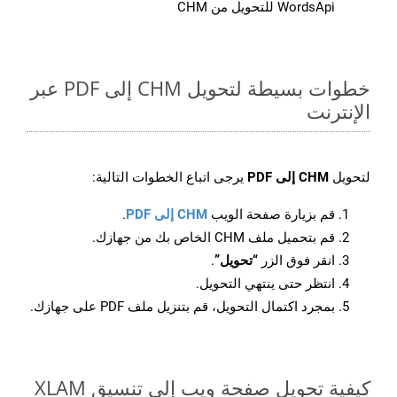
WordsApi للتحويل من CHM
خطوات بسيطة لتحويل CHM إلى PDF عبر
الإنترنت
لتحويل
CHM إلى PDF
يرجى اتباع الخطوات التالية:
قم بزيارة صفحة الويب
CHM إلى PDF
.
قم بتحميل ملف CHM الخاص بك من جهازك.
انقر فوق الزر
“تحويل”
.
انتظر حتى ينتهي التحويل.
بمجرد اكتمال التحويل، قم بتنزيل ملف PDF على جهازك.
كيفية تحويل صفحة ويب إلى تنسيق XLAM