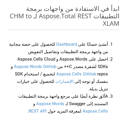
ابدأ في الاستفادة من واجهات برمجة
التطبيقات Aspose.Total REST لـ CHM to
XLAM
أنشئ حسابًا على
Dashboard
للحصول على حصة مجانية
من واجهة برمجة التطبيقات وتفاصيل التفويض
احصل على Aspose.Words و Aspose.Cells Cloud
SDKs لشفرة مصدر C++ من
Aspose.Words GitHub
و
Aspose.Cells GitHub
repos لتجميع / استخدام SDK
بنفسك أو توجه إلى
الإصدارات
للحصول على خيارات
تنزيل بديلة.
Aألق نظرة أيضًا على مرجع واجهة برمجة التطبيقات
المستند إلى Swagger لـ
Aspose.Words
و
Aspose.Cells
لمعرفة المزيد حول
REST API
.