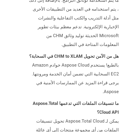
ما يتم استخدامه لوثائق البرامج. بالإضافة إلى ذلك
، يتم استخدامه في العديد من التطبيقات الأخرى
مثل أدلة التدريب والكتب التفاعلية والنشرات
الإخبارية الإلكترونية. تدعم معظم بيئات تطوير
Microsoft الحديثة توليد وثائق CHM من
المعلومات المتاحة في التطبيق.
هل من الآمن تحويل CHM to XLAM في السحابة؟
بالطبع! يستخدم Aspose Cloud خوادم Amazon
EC2 السحابية التي تضمن أمان الخدمة ومرونتها.
يرجى قراءة المزيد عن الممارسات الأمنية في
Aspose.
ما تنسيقات الملفات التي تدعمها Aspose.Total
Cloud API؟
يمكن لـ Aspose.Total Cloud تحويل تنسيقات
الملفات من أي مجموعة منتجات إلى أي عائلة