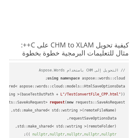
كيفية تحويل CHM to XLAM على C++:
مثال للتعليمات البرمجية خطوة بخطوة
// التحويل إلى CHM باستخدام Aspose.Words
using
namespace
 aspose::words::cloud;

wstring >(baseTestOutPath + 
L"/TestConvertFile_CPP.html"
));

quests::SaveAsRequest> 
request
(
new
;

 ))
nullptr
,
nullptr
,
nullptr
,
nullptr
,
nullptr