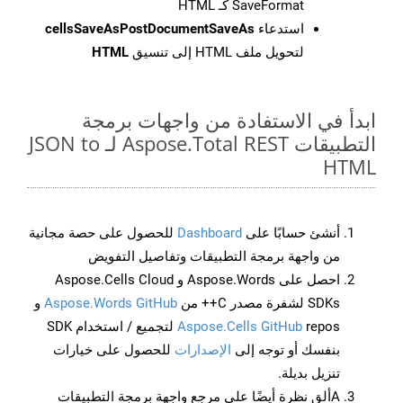
SaveFormat كـ HTML
استدعاء
cellsSaveAsPostDocumentSaveAs
لتحويل ملف HTML إلى تنسيق
HTML
ابدأ في الاستفادة من واجهات برمجة
التطبيقات Aspose.Total REST لـ JSON to
HTML
أنشئ حسابًا على
Dashboard
للحصول على حصة مجانية
من واجهة برمجة التطبيقات وتفاصيل التفويض
احصل على Aspose.Words و Aspose.Cells Cloud
SDKs لشفرة مصدر C++ من
Aspose.Words GitHub
و
Aspose.Cells GitHub
repos لتجميع / استخدام SDK
بنفسك أو توجه إلى
الإصدارات
للحصول على خيارات
تنزيل بديلة.
Aألق نظرة أيضًا على مرجع واجهة برمجة التطبيقات