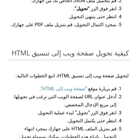
قم بتحميل ملف JSON الخاص بك من جهازك.
انقر فوق الزر
“تحويل”
.
انتظر حتى ينتهي التحويل.
بمجرد اكتمال التحويل، قم بتنزيل ملف PDF على جهازك.
كيفية تحويل صفحة ويب إلى تنسيق HTML
لتحويل صفحة ويب إلى تنسيق HTML، اتبع الخطوات التالية:
قم بزيارة موقع
“صفحة ويب إلى HTML”
.
أدخل عنوان URL لصفحة الويب التي ترغب في تحويلها
إلى مربع الإدخال المخصص.
انقر فوق الزر “تحويل” لبدء عملية التحويل.
انتظر حتى يكتمل التحويل.
قم بتنزيل الملف HTML على جهازك بمجرد انتهاء
التحويل. باتباع هذه الخطوات، يمكنك بسهولة تحويل