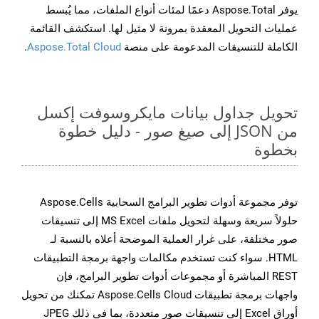
يوفر Aspose.Total دعمًا لمئات أنواع الملفات، مما يُبسط
عمليات التحويل المعقدة بمرونة لا مثيل لها. استكشف القائمة
الكاملة للتنسيقات المدعومة على منصة
Aspose.Total Cloud
.
تحويل جداول بيانات مايكروسوفت إكسل
من JSON إلى صيغ صور - دليل خطوة
بخطوة
توفر مجموعة أدوات تطوير البرامج السحابية Aspose.Cells
حلولاً سريعة وسهلة لتحويل ملفات MS Excel إلى تنسيقات
صور مختلفة، على غرار العملية الموضحة أعلاه بالنسبة لـ
HTML. سواء كنت تستخدم مكالمات واجهة برمجة التطبيقات
REST المباشرة أو مجموعات أدوات تطوير البرامج، فإن
واجهات برمجة تطبيقات Aspose.Cells Cloud تمكنك من تحويل
أوراق Excel إلى تنسيقات صور متعددة، بما في ذلك JPEG