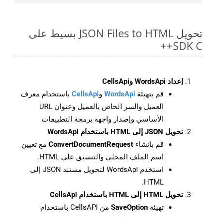
تحويل JSON Files to HTML بسيط على
SDK C++
إعداد WordsApi وCellsApi
قم بتهيئة
WordsApi
و
CellsApi
باستخدام معرف
العميل والسر الخاص بالعميل وعنوان URL
الأساسي وإصدار واجهة برمجة التطبيقات
تحويل JSON إلى HTML باستخدام WordsApi
قم بإنشاء
ConvertDocumentRequest
مع تعيين
اسم الملف المحلي والتنسيق على HTML.
استخدم WordsApi لتحويل مستند JSON إلى
HTML.
تحويل HTML إلى HTML باستخدام CellsApi
تهيئة
SaveOption
من CellsAPI باستخدام