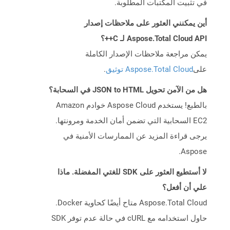
في تثبيت المكتبات المطلوبة.
أين يمكنني العثور على ملاحظات إصدار
Aspose.Total Cloud API لـ C++؟
يمكن مراجعة ملاحظات الإصدار الكاملة
على
Aspose.Total Cloud توثيق
.
هل من الآمن تحويل JSON to HTML في السحابة؟
بالطبع! يستخدم Aspose Cloud خوادم Amazon
EC2 السحابية التي تضمن أمان الخدمة ومرونتها.
يرجى قراءة المزيد عن الممارسات الأمنية في
Aspose.
لا أستطيع العثور على SDK للغتي المفضلة. ماذا
علي أن أفعل؟
Aspose.Total Cloud متاح أيضًا كحاوية Docker.
حاول استخدامه مع cURL في حالة عدم توفر SDK