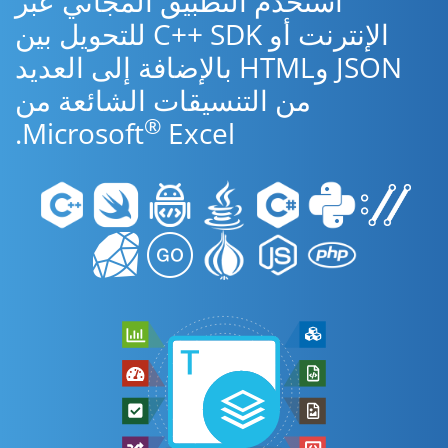
استخدم التطبيق المجاني عبر
الإنترنت أو C++ SDK للتحويل بين
JSON وHTML بالإضافة إلى العديد
من التنسيقات الشائعة من
®
Microsoft
Excel.