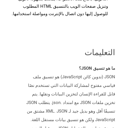
وتنزيل صفحات الويب بالتنسيق HTML المطلوب
للوصول إليها دون اتصال بالإنترنت ومواصلة استخدامها.
التعليمات
ما هو تنسيق JSON؟
JSON (تدوين كائن JavaScript) هو تنسيق ملف
قياسي مفتوح لمشاركة البيانات التي تستخدم نصًا
قابل للقراءة الإنسان لتخزين البيانات ونقلها. يتم
تخزين ملفات JSON مع امتداد .json. يتطلب JSON
تنسيقًا أقل وهو بديل جيد لـ XML. JSON مشتق من
JavaScript ولكن هو تنسيق بيانات مستقل اللغة.