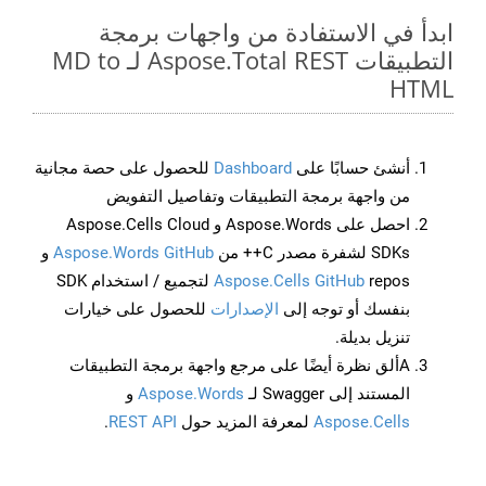
ابدأ في الاستفادة من واجهات برمجة
التطبيقات Aspose.Total REST لـ MD to
HTML
أنشئ حسابًا على
Dashboard
للحصول على حصة مجانية
من واجهة برمجة التطبيقات وتفاصيل التفويض
احصل على Aspose.Words و Aspose.Cells Cloud
SDKs لشفرة مصدر C++ من
Aspose.Words GitHub
و
Aspose.Cells GitHub
repos لتجميع / استخدام SDK
بنفسك أو توجه إلى
الإصدارات
للحصول على خيارات
تنزيل بديلة.
Aألق نظرة أيضًا على مرجع واجهة برمجة التطبيقات
المستند إلى Swagger لـ
Aspose.Words
و
Aspose.Cells
لمعرفة المزيد حول
REST API
.