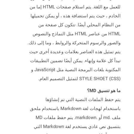
للعمل مع اللغة. يتم استلام صفحات HTML إما من
الخادم ، حيث يتم استضافة هذه ، أو يمكن تحميلها
من النظام المحلي أيضًا. تتكون كل صفحة من
HTML من عناصر HTML مثل النماذج والنصوص
والصور والرسوم المتحركة والروابط ، وما إلى ذلك.
يتم تمثيل هذه العناصر بعلامات وعديدة أخرى حيث
تبدأ كل علامة وإنهاء. يمكن أيضًا تضمين التطبيقات
المكتوبة بلغات البرمجة النصية مثل JavaScript و
STYLE SHOET (CSS) لتمثيل التصميم العام.
ما هو تنسيق MD؟
يتم حفظ الملفات النصية التي تم إنشاؤها
باستخدام لهجات لغة Markdown باستخدام ملحق
ملف .md أو .markdown. يتم حفظ ملفات MD
بتنسيق نص عادي يستخدم لغة Markdown التي