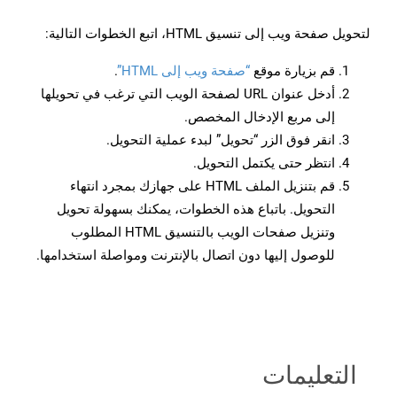
لتحويل صفحة ويب إلى تنسيق HTML، اتبع الخطوات التالية:
قم بزيارة موقع
“صفحة ويب إلى HTML”
.
أدخل عنوان URL لصفحة الويب التي ترغب في تحويلها
إلى مربع الإدخال المخصص.
انقر فوق الزر “تحويل” لبدء عملية التحويل.
انتظر حتى يكتمل التحويل.
قم بتنزيل الملف HTML على جهازك بمجرد انتهاء
التحويل. باتباع هذه الخطوات، يمكنك بسهولة تحويل
وتنزيل صفحات الويب بالتنسيق HTML المطلوب
للوصول إليها دون اتصال بالإنترنت ومواصلة استخدامها.
التعليمات