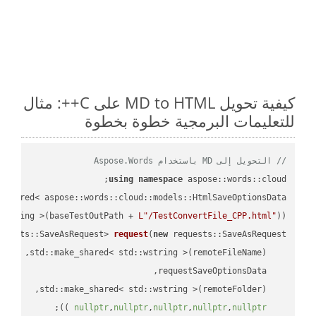
كيفية تحويل MD to HTML على C++: مثال
للتعليمات البرمجية خطوة بخطوة
// التحويل إلى MD باستخدام Aspose.Words
using
namespace
 aspose::words::cloud;

wstring >(baseTestOutPath + 
L"/TestConvertFile_CPP.html"
));

quests::SaveAsRequest> 
request
(
new
;

 ))
nullptr
,
nullptr
,
nullptr
,
nullptr
,
nullptr