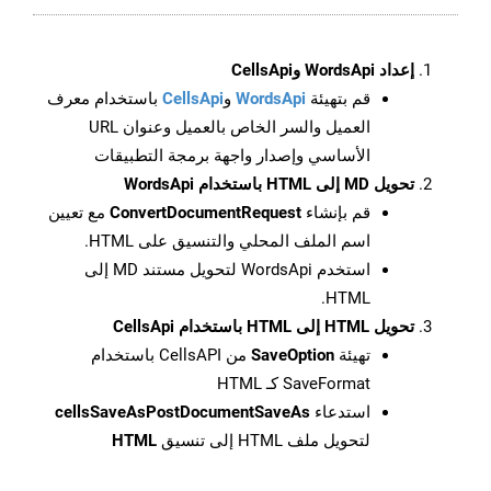
إعداد WordsApi وCellsApi
قم بتهيئة
WordsApi
و
CellsApi
باستخدام معرف
العميل والسر الخاص بالعميل وعنوان URL
الأساسي وإصدار واجهة برمجة التطبيقات
تحويل MD إلى HTML باستخدام WordsApi
قم بإنشاء
ConvertDocumentRequest
مع تعيين
اسم الملف المحلي والتنسيق على HTML.
استخدم WordsApi لتحويل مستند MD إلى
HTML.
تحويل HTML إلى HTML باستخدام CellsApi
تهيئة
SaveOption
من CellsAPI باستخدام
SaveFormat كـ HTML
استدعاء
cellsSaveAsPostDocumentSaveAs
لتحويل ملف HTML إلى تنسيق
HTML