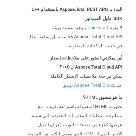
البدء بـ Aspose.Total REST APIs باستخدام C++
SDK: دليل المبتدئين
لا يقوم
Quickstart
بتوجيه عملية تهيئة
Aspose.Total Cloud API فحسب، بل يساعد أيضًا
في تثبيت المكتبات المطلوبة.
أين يمكنني العثور على ملاحظات إصدار
Aspose.Total Cloud API لـ C++؟
يمكن مراجعة ملاحظات الإصدار الكاملة
على
Aspose.Total Cloud توثيق
.
ما هو تنسيق HTML؟
تطورت HTML المعروفة باسم لغة الويب ، مع
متطلبات متطلبات المعلومات الجديدة التي سيتم
عرضها كجزء من صفحات الويب. يُعرف البديل
الأخير باسم HTML 5 الذي يعطي الكثير من المرونة