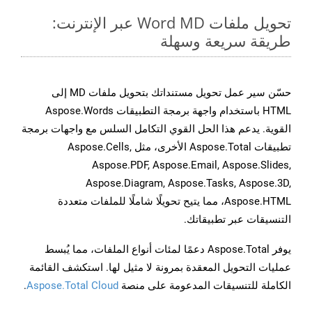
تحويل ملفات Word MD عبر الإنترنت:
طريقة سريعة وسهلة
حسّن سير عمل تحويل مستنداتك بتحويل ملفات MD إلى
HTML باستخدام واجهة برمجة التطبيقات Aspose.Words
القوية. يدعم هذا الحل القوي التكامل السلس مع واجهات برمجة
تطبيقات Aspose.Total الأخرى، مثل Aspose.Cells,
Aspose.PDF, Aspose.Email, Aspose.Slides,
Aspose.Diagram, Aspose.Tasks, Aspose.3D,
Aspose.HTML، مما يتيح تحويلًا شاملًا للملفات متعددة
التنسيقات عبر تطبيقاتك.
يوفر Aspose.Total دعمًا لمئات أنواع الملفات، مما يُبسط
عمليات التحويل المعقدة بمرونة لا مثيل لها. استكشف القائمة
الكاملة للتنسيقات المدعومة على منصة
Aspose.Total Cloud
.