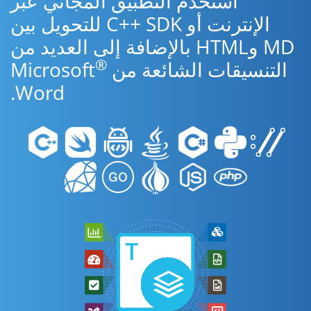
استخدم التطبيق المجاني عبر
الإنترنت أو C++ SDK للتحويل بين
MD وHTML بالإضافة إلى العديد من
®
التنسيقات الشائعة من Microsoft
Word.