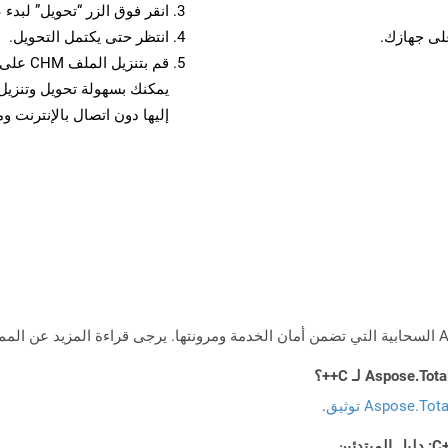
انقر فوق الزر “تحويل” لبدء 
انتظر حتى يكتمل التحويل.
قم بتنز
إليها دون اتصال بالإنترنت و
Aspose.To توثيق
.