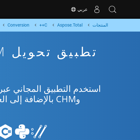
عربي
المنتجات
Aspose.Total
C++
Conversion
وCHM بالإضافة إلى العديد من التنسيقات الشائعة من Microsoft