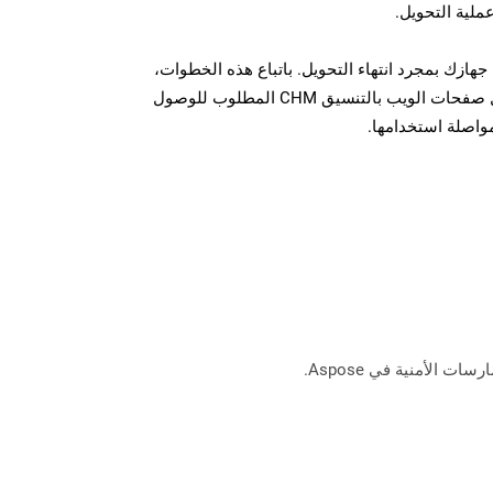
عملية التحويل.
يل الملف CHM على جهازك بمجرد انتهاء التحويل. باتباع هذه الخطوات،
يمكنك بسهولة تحويل وتنزيل صفحات الويب بالتنسيق CHM المطلوب للوصول
مواصلة استخدامها.