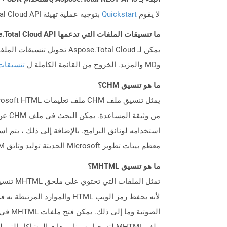
لا يقوم
Quickstart
بتوجيه عملية تهيئة Aspose.Total Cloud API فحسب، بل يساعد أيضًا في تثبيت المكتبات المطلوبة.
ما تنسيقات الملفات التي تدعمها Aspose.Total Cloud API؟
وMD والمزيد. الخروج من القائمة الكاملة ل
تنسيقات
ما هو تنسيق CHM؟
استخدامه لوثائق البرامج. بالإضافة إلى ذلك ، يتم اس
معظم بيئات تطوير Microsoft الحديثة توليد وثائق CHM من المعلومات المتاحة في التطبيق.
ما هو تنسيق MHTML؟
تمثل ا
لأنه يحفظ رمز الويب HTML 