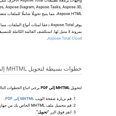
es, Aspose.Diagram, Aspose.Tasks, Aspose.3D,
Aspose.HTML، مما يتيح تحويلًا شاملًا للملفات متعددة التنسيقات عبر تطبيقاتك.
يوفر Aspose.Total دعمًا لمئات أنواع الم
بمرونة لا مثيل لها. استكشف القائمة الكاملة للتنس
.
Aspose.Total Cloud
خطوات بسيطة لتحويل MHTML إلى PDF عبر الإنترنت
لتحويل
MHTML إلى PDF
يرجى اتباع الخطوات التالي
قم بزيارة صفحة الويب
MHTML إلى PDF
.
قم بتحميل ملف MHTML الخاص بك من جهازك.
انقر فوق الزر
“تحويل”
.