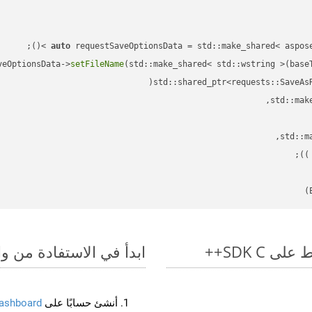
auto
veOptionsData->
setFileName
(std::make_shared< std::wstring >(base
std::shared_ptr<requests::SaveAs
;

 )
ابدأ في الاستفادة من واجهات برمجة التط
أنشئ حسابًا على
ashboard