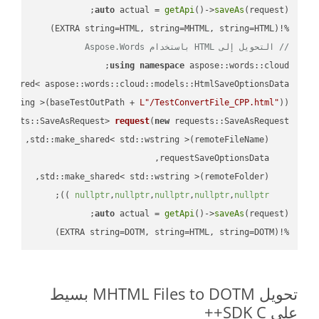
auto
 actual = 
getApi
()->
saveAs
%!(EXTRA string=HTML, string=MHTML, string=HTML)

// التحويل إلى HTML باستخدام Aspose.Words
using
namespace
 aspose::words::cloud;

wstring >(baseTestOutPath + 
L"/TestConvertFile_CPP.html"
));

quests::SaveAsRequest> 
request
(
new
;

 ))
nullptr
,
nullptr
,
nullptr
,
nullptr
,
nullptr
auto
 actual = 
getApi
()->
saveAs
%!(EXTRA string=DOTM, string=HTML, string=DOTM)
تحويل MHTML Files to DOTM بسيط
على SDK C++