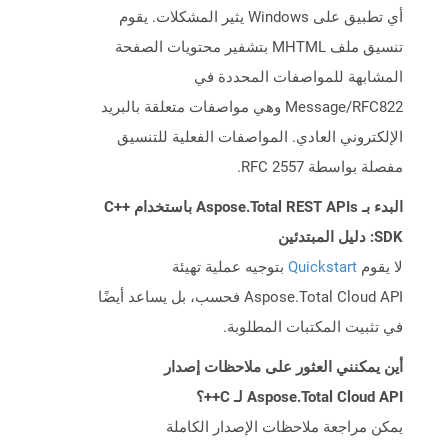
أي تطبيق على Windows يثير المشكلات. يقوم
تنسيق ملف MHTML بتشفير محتويات الصفحة
المشابهة للمواصفات المحددة في
Message/RFC822 وهي مواصفات متعلقة بالبريد
الإلكتروني العادي. المواصفات الفعلية للتنسيق
مفصلة بواسطة RFC 2557.
البدء بـ Aspose.Total REST APIs باستخدام C++
SDK: دليل المبتدئين
لا يقوم
Quickstart
بتوجيه عملية تهيئة
Aspose.Total Cloud API فحسب، بل يساعد أيضًا
في تثبيت المكتبات المطلوبة.
أين يمكنني العثور على ملاحظات إصدار
Aspose.Total Cloud API لـ C++؟
يمكن مراجعة ملاحظات الإصدار الكاملة