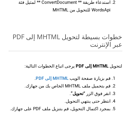
استدعاء طريقة ** ConvertDocument ** لمثيل فئة
WordsApi للتحويل من MHTML
خطوات بسيطة لتحويل MHTML إلى PDF
عبر الإنترنت
لتحويل
MHTML إلى PDF
يرجى اتباع الخطوات التالية:
قم بزيارة صفحة الويب
MHTML إلى PDF
.
قم بتحميل ملف MHTML الخاص بك من جهازك.
انقر فوق الزر
“تحويل”
.
انتظر حتى ينتهي التحويل.
بمجرد اكتمال التحويل، قم بتنزيل ملف PDF على جهازك.