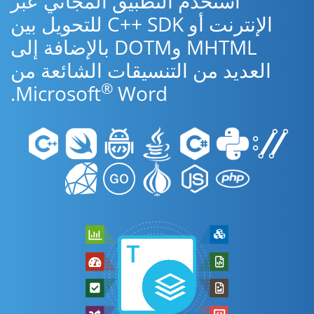
استخدم التطبيق المجاني عبر
الإنترنت أو C++ SDK للتحويل بين
MHTML وDOTM بالإضافة إلى
العديد من التنسيقات الشائعة من
®
Microsoft
Word.