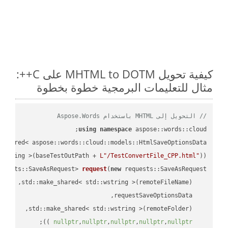
كيفية تحويل MHTML to DOTM على C++:
مثال للتعليمات البرمجية خطوة بخطوة
// التحويل إلى MHTML باستخدام Aspose.Words
using
namespace
 aspose::words::cloud;

wstring >(baseTestOutPath + 
L"/TestConvertFile_CPP.html"
));

quests::SaveAsRequest> 
request
(
new
;

 ))
nullptr
,
nullptr
,
nullptr
,
nullptr
,
nullptr