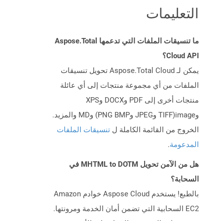
التعليمات
ما تنسيقات الملفات التي تدعمها Aspose.Total
Cloud API؟
يمكن لـ Aspose.Total Cloud تحويل تنسيقات
الملفات من أي مجموعة منتجات إلى أي عائلة
منتجات أخرى إلى PDF وDOCX وXPS
وimage(TIFF وJPEG وPNG BMP) وMD والمزيد.
الخروج من القائمة الكاملة ل
تنسيقات الملفات
المدعومة
.
هل من الآمن تحويل MHTML to DOTM في
السحابة؟
بالطبع! يستخدم Aspose Cloud خوادم Amazon
EC2 السحابية التي تضمن أمان الخدمة ومرونتها.