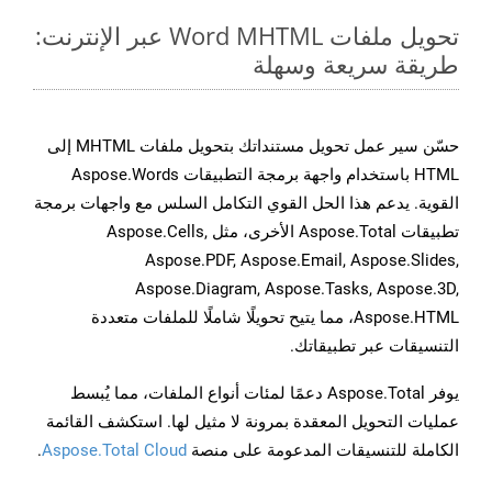
تحويل ملفات Word MHTML عبر الإنترنت:
طريقة سريعة وسهلة
حسّن سير عمل تحويل مستنداتك بتحويل ملفات MHTML إلى
HTML باستخدام واجهة برمجة التطبيقات Aspose.Words
القوية. يدعم هذا الحل القوي التكامل السلس مع واجهات برمجة
تطبيقات Aspose.Total الأخرى، مثل Aspose.Cells,
Aspose.PDF, Aspose.Email, Aspose.Slides,
Aspose.Diagram, Aspose.Tasks, Aspose.3D,
Aspose.HTML، مما يتيح تحويلًا شاملًا للملفات متعددة
التنسيقات عبر تطبيقاتك.
يوفر Aspose.Total دعمًا لمئات أنواع الملفات، مما يُبسط
عمليات التحويل المعقدة بمرونة لا مثيل لها. استكشف القائمة
الكاملة للتنسيقات المدعومة على منصة
Aspose.Total Cloud
.