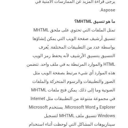
يرجى قراءة المزيد عن الممارسات الأمنية في
Aspose.
ما هو تنسيق MHTML؟
تمثل الملفات التي تحتوي على ملحق MHTML
تنسيق أرشيف صفحة الويب التي يمكن إنشاؤها
بواسطة عدد من التطبيقات المختلفة. يُعرف
التنسيق بتنسيق الأرشيف لأنه يحفظ رمز الويب
HTML والموارد المرتبطة به في ملف واحد. تتضمن
هذه الموارد أي شيء مرتبط بصفحة الويب مثل
الصور والتطبيقات والرسوم المتحركة والملفات
الصوتية وما إلى ذلك. يمكن فتح ملفات MHTML
في مجموعة متنوعة من التطبيقات مثل Internet
Explorer و Microsoft Word. يستخدم Microsoft
Windows تنسيق ملف MHTML لتسجيل
سيناريوهات المشاكل التي لوحظت أثناء استخدام