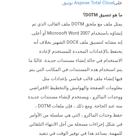
على
Aspose.Total Cloud توثيق
.
ما هو تنسيق DOTM؟
يمثل ملف مع ملحق DOTM ملف القالب الذي تم
إنشاؤه باستخدام Microsoft Word 2007 أو أعلى.
إنه مشابه لتنسيق ملف DOCX الشهير بخلاف أنه
يحتفظ بالإعدادات المحددة للمستخدم لإعادة
الاستخدام في حالة إنشاء مستندات جديدة. غالبًا ما
يتم استخدام هذه المستندات في المكاتب التي يتم
فيها إنشاء ملف قالب قياسي بإعدادات مثل
معلومات الصفحة والهوامش والتخطيط الافتراضي
ووحدات الماكرو ، ويستخدم لإنشاء مستندات جديدة
منه عند الحاجة. ومع ذلك ، فإن ملفات DOTM ،
حفظ وحدات الماكرو ، التي هي سلسلة من الأوامر
في شكل إجراءات مسجلة من أجل الانتهاء التلقائي
للمهمة. يساعد هذا في توفير الوقت في تنفيذ