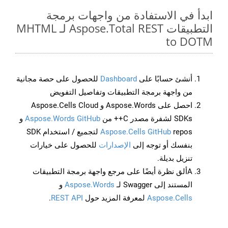
ابدأ في الاستفادة من واجهات برمجة
التطبيقات Aspose.Total REST لـ MHTML
to DOTM
أنشئ حسابًا على
Dashboard
للحصول على حصة مجانية
من واجهة برمجة التطبيقات وتفاصيل التفويض
احصل على Aspose.Words و Aspose.Cells Cloud
SDKs لشفرة مصدر C++ من
Aspose.Words GitHub
و
Aspose.Cells GitHub
repos لتجميع / استخدام SDK
بنفسك أو توجه إلى
الإصدارات
للحصول على خيارات
تنزيل بديلة.
Aألق نظرة أيضًا على مرجع واجهة برمجة التطبيقات
المستند إلى Swagger لـ
Aspose.Words
و
Aspose.Cells
لمعرفة المزيد حول
REST API
.