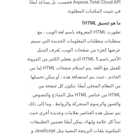
Aspose.Total Cloud API فحسب، بل يساعد أيضًا
في تثبيت المكتبات المطلوبة.
ما هو تنسيق HTML؟
تطورت HTML المعروفة باسم لغة الويب ، مع
متطلبات متطلبات المعلومات الجديدة التي سيتم
عرضها كجزء من صفحات الويب. يُعرف البديل
الأخير باسم HTML 5 الذي يعطي الكثير من المرونة
للعمل مع اللغة. يتم استلام صفحات HTML إما من
الخادم ، حيث يتم استضافة هذه ، أو يمكن تحميلها
من النظام المحلي أيضًا. تتكون كل صفحة من
HTML من عناصر HTML مثل النماذج والنصوص
والصور والرسوم المتحركة والروابط ، وما إلى ذلك.
يتم تمثيل هذه العناصر بعلامات وعديدة أخرى حيث
تبدأ كل علامة وإنهاء. يمكن أيضًا تضمين التطبيقات
المكتوبة بلغات البرمجة النصية مثل JavaScript و