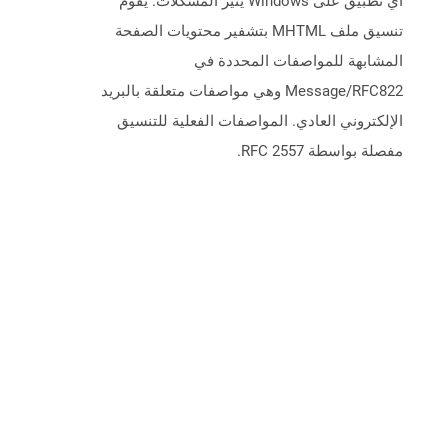
أي تطبيق على Windows يثير المشكلات. يقوم
تنسيق ملف MHTML بتشفير محتويات الصفحة
المشابهة للمواصفات المحددة في
Message/RFC822 وهي مواصفات متعلقة بالبريد
الإلكتروني العادي. المواصفات الفعلية للتنسيق
مفصلة بواسطة RFC 2557.