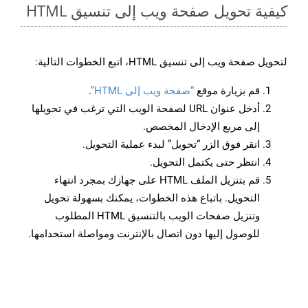
كيفية تحويل صفحة ويب إلى تنسيق HTML
لتحويل صفحة ويب إلى تنسيق HTML، اتبع الخطوات التالية:
قم بزيارة موقع
“صفحة ويب إلى HTML”
.
أدخل عنوان URL لصفحة الويب التي ترغب في تحويلها
إلى مربع الإدخال المخصص.
انقر فوق الزر “تحويل” لبدء عملية التحويل.
انتظر حتى يكتمل التحويل.
قم بتنزيل الملف HTML على جهازك بمجرد انتهاء
التحويل. باتباع هذه الخطوات، يمكنك بسهولة تحويل
وتنزيل صفحات الويب بالتنسيق HTML المطلوب
للوصول إليها دون اتصال بالإنترنت ومواصلة استخدامها.