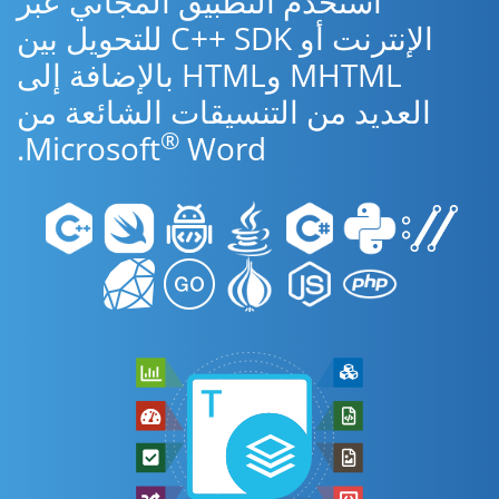
استخدم التطبيق المجاني عبر
الإنترنت أو C++ SDK للتحويل بين
MHTML وHTML بالإضافة إلى
العديد من التنسيقات الشائعة من
®
Microsoft
Word.