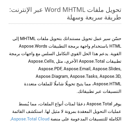
تحويل ملفات Word MHTML عبر الإنترنت:
طريقة سريعة وسهلة
حسّن سير عمل تحويل مستنداتك بتحويل ملفات MHTML إلى
HTML باستخدام واجهة برمجة التطبيقات Aspose.Words
القوية. يدعم هذا الحل القوي التكامل السلس مع واجهات برمجة
تطبيقات Aspose.Total الأخرى، مثل Aspose.Cells,
Aspose.PDF, Aspose.Email, Aspose.Slides,
Aspose.Diagram, Aspose.Tasks, Aspose.3D,
Aspose.HTML، مما يتيح تحويلًا شاملًا للملفات متعددة
التنسيقات عبر تطبيقاتك.
يوفر Aspose.Total دعمًا لمئات أنواع الملفات، مما يُبسط
عمليات التحويل المعقدة بمرونة لا مثيل لها. استكشف القائمة
الكاملة للتنسيقات المدعومة على منصة
Aspose.Total Cloud
.