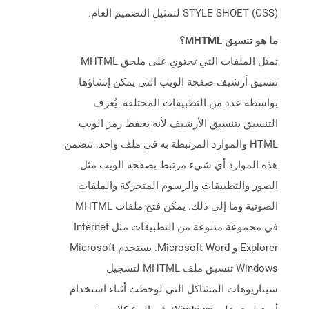
STYLE SHOET (CSS) لتمثيل التصميم العام.
ما هو تنسيق MHTML؟
تمثل الملفات التي تحتوي على ملحق MHTML
تنسيق أرشيف صفحة الويب التي يمكن إنشاؤها
بواسطة عدد من التطبيقات المختلفة. يُعرف
التنسيق بتنسيق الأرشيف لأنه يحفظ رمز الويب
HTML والموارد المرتبطة به في ملف واحد. تتضمن
هذه الموارد أي شيء مرتبط بصفحة الويب مثل
الصور والتطبيقات والرسوم المتحركة والملفات
الصوتية وما إلى ذلك. يمكن فتح ملفات MHTML
في مجموعة متنوعة من التطبيقات مثل Internet
Explorer و Microsoft Word. يستخدم Microsoft
Windows تنسيق ملف MHTML لتسجيل
سيناريوهات المشاكل التي لوحظت أثناء استخدام