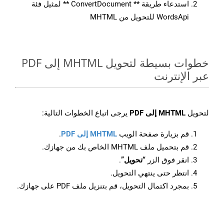
استدعاء طريقة ** ConvertDocument ** لمثيل فئة
WordsApi للتحويل من MHTML
خطوات بسيطة لتحويل MHTML إلى PDF
عبر الإنترنت
لتحويل
MHTML إلى PDF
يرجى اتباع الخطوات التالية:
قم بزيارة صفحة الويب
MHTML إلى PDF
.
قم بتحميل ملف MHTML الخاص بك من جهازك.
انقر فوق الزر
“تحويل”
.
انتظر حتى ينتهي التحويل.
بمجرد اكتمال التحويل، قم بتنزيل ملف PDF على جهازك.