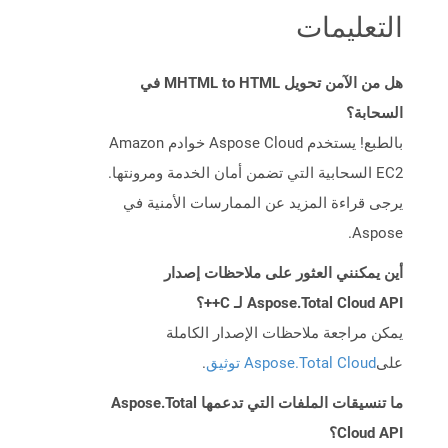
التعليمات
هل من الآمن تحويل MHTML to HTML في
السحابة؟
بالطبع! يستخدم Aspose Cloud خوادم Amazon
EC2 السحابية التي تضمن أمان الخدمة ومرونتها.
يرجى قراءة المزيد عن الممارسات الأمنية في
Aspose.
أين يمكنني العثور على ملاحظات إصدار
Aspose.Total Cloud API لـ C++؟
يمكن مراجعة ملاحظات الإصدار الكاملة
على
Aspose.Total Cloud توثيق
.
ما تنسيقات الملفات التي تدعمها Aspose.Total
Cloud API؟