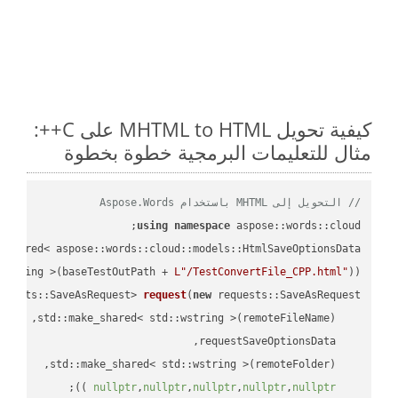
كيفية تحويل MHTML to HTML على C++:
مثال للتعليمات البرمجية خطوة بخطوة
// التحويل إلى MHTML باستخدام Aspose.Words
using
namespace
 aspose::words::cloud;

wstring >(baseTestOutPath + 
L"/TestConvertFile_CPP.html"
));

quests::SaveAsRequest> 
request
(
new
;

 ))
nullptr
,
nullptr
,
nullptr
,
nullptr
,
nullptr