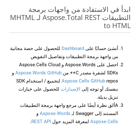
ابدأ في الاستفادة من واجهات برمجة
التطبيقات Aspose.Total REST لـ MHTML
to HTML
أنشئ حسابًا على
Dashboard
للحصول على حصة مجانية
من واجهة برمجة التطبيقات وتفاصيل التفويض
احصل على Aspose.Words و Aspose.Cells Cloud
SDKs لشفرة مصدر C++ من
Aspose.Words GitHub
و
Aspose.Cells GitHub
repos لتجميع / استخدام SDK
بنفسك أو توجه إلى
الإصدارات
للحصول على خيارات
تنزيل بديلة.
Aألق نظرة أيضًا على مرجع واجهة برمجة التطبيقات
المستند إلى Swagger لـ
Aspose.Words
و
Aspose.Cells
لمعرفة المزيد حول
REST API
.