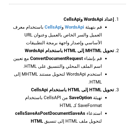
إعداد WordsApi وCellsApi
قم بتهيئة
WordsApi
و
CellsApi
باستخدام معرف
العميل والسر الخاص بالعميل وعنوان URL
الأساسي وإصدار واجهة برمجة التطبيقات
تحويل MHTML إلى HTML باستخدام WordsApi
قم بإنشاء
ConvertDocumentRequest
مع تعيين
اسم الملف المحلي والتنسيق على HTML.
استخدم WordsApi لتحويل مستند MHTML إلى
HTML.
تحويل HTML إلى HTML باستخدام CellsApi
تهيئة
SaveOption
من CellsAPI باستخدام
SaveFormat كـ HTML
استدعاء
cellsSaveAsPostDocumentSaveAs
لتحويل ملف HTML إلى تنسيق
HTML