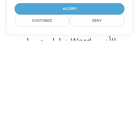
ACCEPT
CUSTOMIZE
DENY
خيارات تحويل Word الأخرى
تحويل MHTML إلى DOC
DOC:
Microsoft Word Binary Format
تحويل MHTML إلى DOT
DOT:
Microsoft Word Template Files
تحويل MHTML إلى DOCX
DOCX:
Office 2007+ Word Document
تحويل MHTML إلى DOCM