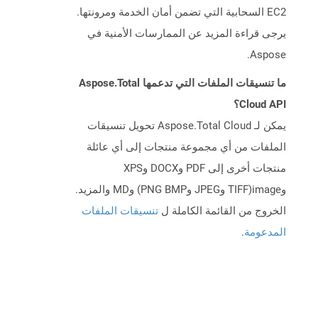
EC2 السحابية التي تضمن أمان الخدمة ومرونتها.
يرجى قراءة المزيد عن الممارسات الأمنية في
Aspose.
ما تنسيقات الملفات التي تدعمها Aspose.Total
Cloud API؟
يمكن لـ Aspose.Total Cloud تحويل تنسيقات
الملفات من أي مجموعة منتجات إلى أي عائلة
منتجات أخرى إلى PDF وDOCX وXPS
وimage(TIFF وJPEG وPNG BMP) وMD والمزيد.
الخروج من القائمة الكاملة ل
تنسيقات الملفات
المدعومة
.