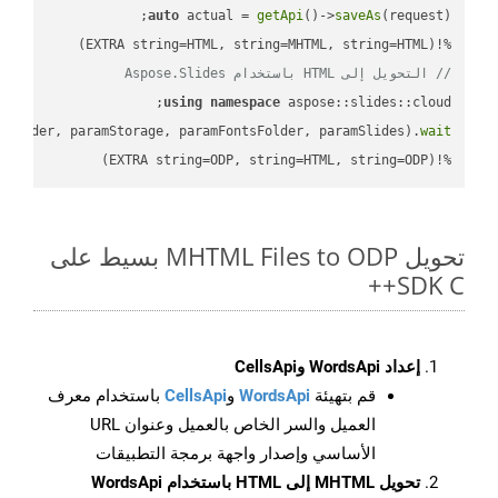
auto
 actual = 
getApi
()->
saveAs
%!(EXTRA string=HTML, string=MHTML, string=HTML)

// التحويل إلى HTML باستخدام Aspose.Slides
using
namespace
mFolder, paramStorage, paramFontsFolder, paramSlides).
wait
%!(EXTRA string=ODP, string=HTML, string=ODP)
تحويل MHTML Files to ODP بسيط على
SDK C++
إعداد WordsApi وCellsApi
قم بتهيئة
WordsApi
و
CellsApi
باستخدام معرف
العميل والسر الخاص بالعميل وعنوان URL
الأساسي وإصدار واجهة برمجة التطبيقات
تحويل MHTML إلى HTML باستخدام WordsApi