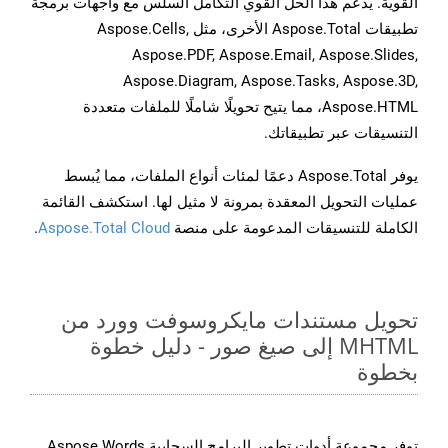
القوية. يدعم هذا الحل القوي التكامل السلس مع واجهات برمجة
تطبيقات Aspose.Total الأخرى، مثل Aspose.Cells,
Aspose.PDF, Aspose.Email, Aspose.Slides,
Aspose.Diagram, Aspose.Tasks, Aspose.3D,
Aspose.HTML، مما يتيح تحويلًا شاملًا للملفات متعددة
التنسيقات عبر تطبيقاتك.
يوفر Aspose.Total دعمًا لمئات أنواع الملفات، مما يُبسط
عمليات التحويل المعقدة بمرونة لا مثيل لها. استكشف القائمة
الكاملة للتنسيقات المدعومة على منصة
Aspose.Total Cloud
.
تحويل مستندات مايكروسوفت وورد من
MHTML إلى صيغ صور - دليل خطوة
بخطوة
توفر مجموعة أدوات تطوير البرامج السحابية Aspose.Words