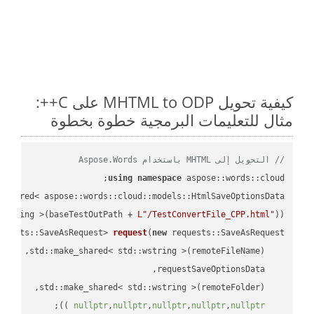
كيفية تحويل MHTML to ODP على C++:
مثال للتعليمات البرمجية خطوة بخطوة
// التحويل إلى MHTML باستخدام Aspose.Words
using
namespace
 aspose::words::cloud;

wstring >(baseTestOutPath + 
L"/TestConvertFile_CPP.html"
));

quests::SaveAsRequest> 
request
(
new
;

 ))
nullptr
,
nullptr
,
nullptr
,
nullptr
,
nullptr