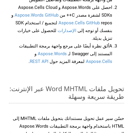
احصل على Aspose.Words و Aspose.Cells Cloud
SDKs لشفرة مصدر C++ من
Aspose.Words GitHub
و
Aspose.Cells GitHub
repos لتجميع / استخدام SDK
بنفسك أو توجه إلى
الإصدارات
للحصول على خيارات
تنزيل بديلة.
Aألق نظرة أيضًا على مرجع واجهة برمجة التطبيقات
المستند إلى Swagger لـ
Aspose.Words
و
Aspose.Cells
لمعرفة المزيد حول
REST API
.
تحويل ملفات Word MHTML عبر الإنترنت:
طريقة سريعة وسهلة
حسّن سير عمل تحويل مستنداتك بتحويل ملفات MHTML إلى
HTML باستخدام واجهة برمجة التطبيقات Aspose.Words