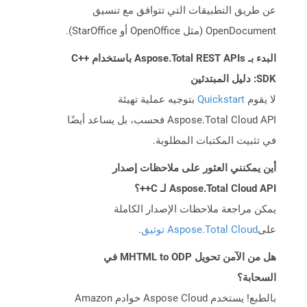
عن طريق التطبيقات التي تتوافق مع تنسيق
OpenDocument (مثل OpenOffice أو StarOffice).
البدء بـ Aspose.Total REST APIs باستخدام C++
SDK: دليل المبتدئين
لا يقوم
Quickstart
بتوجيه عملية تهيئة
Aspose.Total Cloud API فحسب، بل يساعد أيضًا
في تثبيت المكتبات المطلوبة.
أين يمكنني العثور على ملاحظات إصدار
Aspose.Total Cloud API لـ C++؟
يمكن مراجعة ملاحظات الإصدار الكاملة
على
Aspose.Total Cloud توثيق
.
هل من الآمن تحويل MHTML to ODP في
السحابة؟
بالطبع! يستخدم Aspose Cloud خوادم Amazon