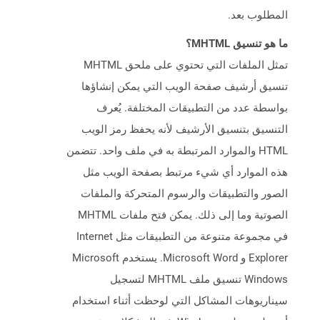
المطلوب بعد.
ما هو تنسيق MHTML؟
تمثل الملفات التي تحتوي على ملحق MHTML
تنسيق أرشيف صفحة الويب التي يمكن إنشاؤها
بواسطة عدد من التطبيقات المختلفة. يُعرف
التنسيق بتنسيق الأرشيف لأنه يحفظ رمز الويب
HTML والموارد المرتبطة به في ملف واحد. تتضمن
هذه الموارد أي شيء مرتبط بصفحة الويب مثل
الصور والتطبيقات والرسوم المتحركة والملفات
الصوتية وما إلى ذلك. يمكن فتح ملفات MHTML
في مجموعة متنوعة من التطبيقات مثل Internet
Explorer و Microsoft Word. يستخدم Microsoft
Windows تنسيق ملف MHTML لتسجيل
سيناريوهات المشاكل التي لوحظت أثناء استخدام