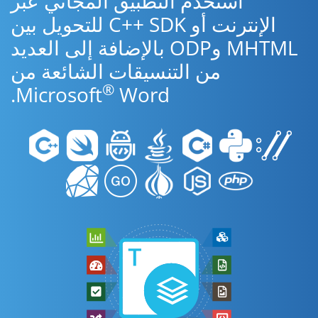
استخدم التطبيق المجاني عبر
الإنترنت أو C++ SDK للتحويل بين
MHTML وODP بالإضافة إلى العديد
من التنسيقات الشائعة من
®
Microsoft
Word.