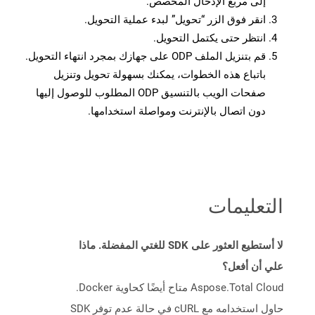
إلى مربع الإدخال المخصص.
انقر فوق الزر “تحويل” لبدء عملية التحويل.
انتظر حتى يكتمل التحويل.
قم بتنزيل الملف ODP على جهازك بمجرد انتهاء التحويل.
باتباع هذه الخطوات، يمكنك بسهولة تحويل وتنزيل
صفحات الويب بالتنسيق ODP المطلوب للوصول إليها
دون اتصال بالإنترنت ومواصلة استخدامها.
التعليمات
لا أستطيع العثور على SDK للغتي المفضلة. ماذا
علي أن أفعل؟
Aspose.Total Cloud متاح أيضًا كحاوية Docker.
حاول استخدامه مع cURL في حالة عدم توفر SDK