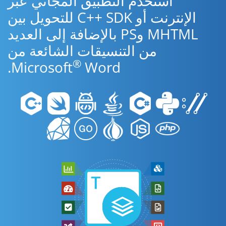
استخدم التطبيق المجاني عبر
الإنترنت أو C++ SDK للتحويل بين
MHTML وPS بالإضافة إلى العديد
من التنسيقات الشائعة من
®
Microsoft
Word.