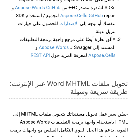
SDKs لشفرة مصدر C++ من
Aspose.Words GitHub
و
Aspose.Cells GitHub
repos لتجميع / استخدام SDK
بنفسك أو توجه إلى
الإصدارات
للحصول على خيارات
تنزيل بديلة.
Aألق نظرة أيضًا على مرجع واجهة برمجة التطبيقات
المستند إلى Swagger لـ
Aspose.Words
و
Aspose.Cells
لمعرفة المزيد حول
REST API
.
تحويل ملفات Word MHTML عبر الإنترنت:
طريقة سريعة وسهلة
حسّن سير عمل تحويل مستنداتك بتحويل ملفات MHTML إلى
HTML باستخدام واجهة برمجة التطبيقات Aspose.Words
القوية. يدعم هذا الحل القوي التكامل السلس مع واجهات برمجة