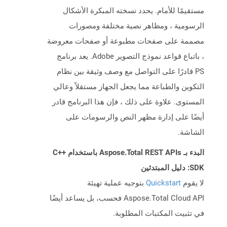
مستقيمًا للأمام. يحدد نسخته المبكرة الأشكال
الرسومية ، ومظاهر نصية مختلفة ومصورات
مصممة على صفحات مطبوعة أو صفحات معروضة
، باتباع قواعد نموذج التصوير Adobe. يعد برنامج
PS قادرًا على التواصل مع وصف وثيقة بين نظام
التكوين والطباعة مما يجعل الجهاز مستقلاً وعالي
المستوى. علاوة على ذلك ، فإن هذا البرنامج قادر
أيضًا على إدارة مظهر النص والرسومات على
الشاشة.
البدء بـ Aspose.Total REST APIs باستخدام C++
SDK: دليل المبتدئين
لا يقوم
Quickstart
بتوجيه عملية تهيئة
Aspose.Total Cloud API فحسب، بل يساعد أيضًا
في تثبيت المكتبات المطلوبة.