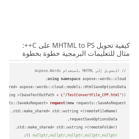
كيفية تحويل MHTML to PS على C++:
مثال للتعليمات البرمجية خطوة بخطوة
// التحويل إلى MHTML باستخدام Aspose.Words
using
namespace
 aspose::words::cloud;

wstring >(baseTestOutPath + 
L"/TestConvertFile_CPP.html"
));

quests::SaveAsRequest> 
request
(
new
;

 ))
nullptr
,
nullptr
,
nullptr
,
nullptr
,
nullptr