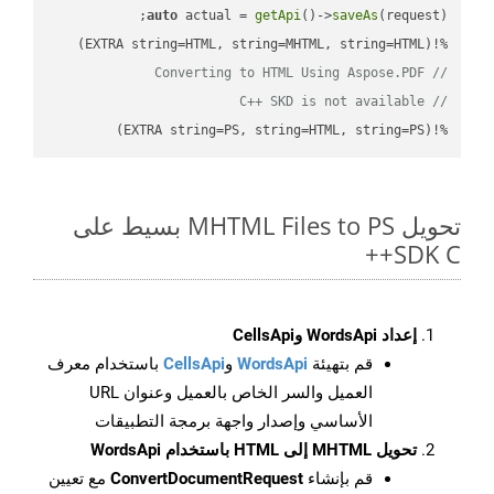
auto
 actual = 
getApi
()->
saveAs
%!(EXTRA string=HTML, string=MHTML, string=HTML)

// Converting to HTML Using Aspose.PDF
// C++ SKD is not available
%!(EXTRA string=PS, string=HTML, string=PS)
تحويل MHTML Files to PS بسيط على
SDK C++
إعداد WordsApi وCellsApi
قم بتهيئة
WordsApi
و
CellsApi
باستخدام معرف
العميل والسر الخاص بالعميل وعنوان URL
الأساسي وإصدار واجهة برمجة التطبيقات
تحويل MHTML إلى HTML باستخدام WordsApi
قم بإنشاء
ConvertDocumentRequest
مع تعيين