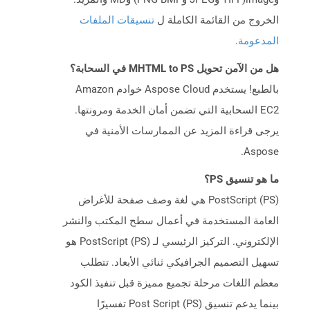
الخروج من القائمة الكاملة ل
تنسيقات الملفات
المدعومة
.
هل من الآمن تحويل MHTML to PS في السحابة؟
بالطبع! يستخدم Aspose Cloud خوادم Amazon
EC2 السحابية التي تضمن أمان الخدمة ومرونتها.
يرجى قراءة المزيد عن الممارسات الأمنية في
Aspose.
ما هو تنسيق PS؟
PostScript (PS) هي لغة وصف صفحة للأغراض
العامة المستخدمة في أعمال سطح المكتب والنشر
الإلكتروني. التركيز الرئيسي لـ PostScript (PS) هو
تسهيل التصميم الجرافيكي ثنائي الأبعاد. تتطلب
معظم اللغات مرحلة تجميع مميزة قبل تنفيذ الكود
بينما يدعم تنسيق Post Script (PS) تفسيرًا