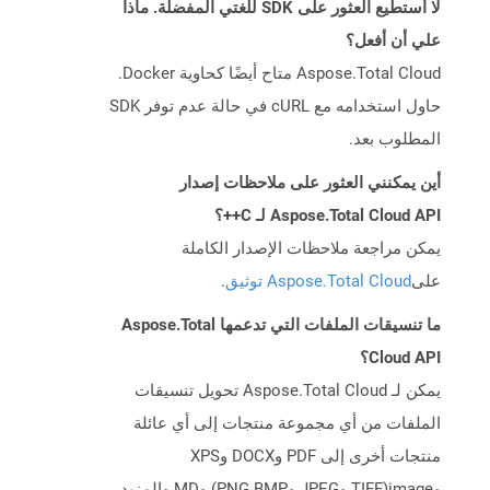
لا أستطيع العثور على SDK للغتي المفضلة. ماذا
علي أن أفعل؟
Aspose.Total Cloud متاح أيضًا كحاوية Docker.
حاول استخدامه مع cURL في حالة عدم توفر SDK
المطلوب بعد.
أين يمكنني العثور على ملاحظات إصدار
Aspose.Total Cloud API لـ C++؟
يمكن مراجعة ملاحظات الإصدار الكاملة
على
Aspose.Total Cloud توثيق
.
ما تنسيقات الملفات التي تدعمها Aspose.Total
Cloud API؟
يمكن لـ Aspose.Total Cloud تحويل تنسيقات
الملفات من أي مجموعة منتجات إلى أي عائلة
منتجات أخرى إلى PDF وDOCX وXPS
وimage(TIFF وJPEG وPNG BMP) وMD والمزيد.