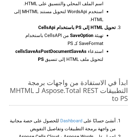
اسم الملف المحلي والتنسيق على HTML.
استخدم WordsApi لتحويل مستند MHTML إلى
HTML.
تحويل HTML إلى PS باستخدام CellsApi
تهيئة
SaveOption
من CellsAPI باستخدام
SaveFormat كـ PS
استدعاء
cellsSaveAsPostDocumentSaveAs
لتحويل ملف HTML إلى تنسيق
PS
ابدأ في الاستفادة من واجهات برمجة
التطبيقات Aspose.Total REST لـ MHTML
to PS
أنشئ حسابًا على
Dashboard
للحصول على حصة مجانية
من واجهة برمجة التطبيقات وتفاصيل التفويض
احصل على Aspose.Words و Aspose.Cells Cloud