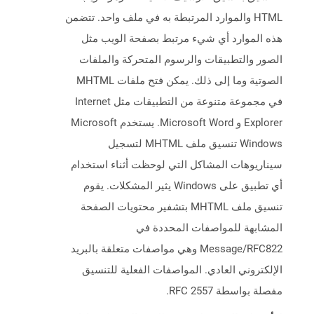
HTML والموارد المرتبطة به في ملف واحد. تتضمن
هذه الموارد أي شيء مرتبط بصفحة الويب مثل
الصور والتطبيقات والرسوم المتحركة والملفات
الصوتية وما إلى ذلك. يمكن فتح ملفات MHTML
في مجموعة متنوعة من التطبيقات مثل Internet
Explorer و Microsoft Word. يستخدم Microsoft
Windows تنسيق ملف MHTML لتسجيل
سيناريوهات المشاكل التي لوحظت أثناء استخدام
أي تطبيق على Windows يثير المشكلات. يقوم
تنسيق ملف MHTML بتشفير محتويات الصفحة
المشابهة للمواصفات المحددة في
Message/RFC822 وهي مواصفات متعلقة بالبريد
الإلكتروني العادي. المواصفات الفعلية للتنسيق
مفصلة بواسطة RFC 2557.