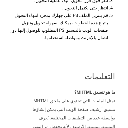
انقر فوق الزر “تحويل” لبدء عملية التحويل.
انتظر حتى يكتمل التحويل.
قم بتنزيل الملف PS على جهازك بمجرد انتهاء التحويل.
باتباع هذه الخطوات، يمكنك بسهولة تحويل وتنزيل
صفحات الويب بالتنسيق PS المطلوب للوصول إليها دون
اتصال بالإنترنت ومواصلة استخدامها.
التعليمات
ما هو تنسيق MHTML؟
تمثل الملفات التي تحتوي على ملحق MHTML
تنسيق أرشيف صفحة الويب التي يمكن إنشاؤها
بواسطة عدد من التطبيقات المختلفة. يُعرف
التنسيق بتنسيق الأرشيف لأنه يحفظ رمز الويب