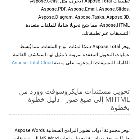
تطبيقات Aspose.Total الأخرى، مثل Aspose.Cells,
Aspose.PDF, Aspose.Email, Aspose.Slides,
Aspose.Diagram, Aspose.Tasks, Aspose.3D,
Aspose.HTML، مما يتيح تحويلًا شاملًا للملفات متعددة
التنسيقات عبر تطبيقاتك.
يوفر Aspose.Total دعمًا لمئات أنواع الملفات، مما يُبسط
عمليات التحويل المعقدة بمرونة لا مثيل لها. استكشف القائمة
الكاملة للتنسيقات المدعومة على منصة
Aspose.Total Cloud
.
تحويل مستندات مايكروسوفت وورد من
MHTML إلى صيغ صور - دليل خطوة
بخطوة
توفر مجموعة أدوات تطوير البرامج السحابية Aspose.Words
طرقًا سريعة ومباشرة لتحويل ملفات MS Word إلى تنسيقات