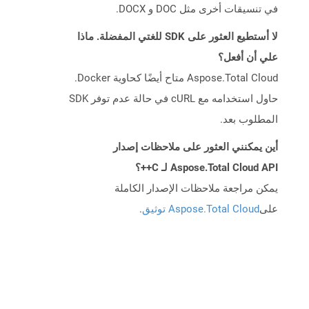
في تنسيقات أخرى مثل DOC و DOCX.
لا أستطيع العثور على SDK للغتي المفضلة. ماذا
علي أن أفعل؟
Aspose.Total Cloud متاح أيضًا كحاوية Docker.
حاول استخدامه مع cURL في حالة عدم توفر SDK
المطلوب بعد.
أين يمكنني العثور على ملاحظات إصدار
Aspose.Total Cloud API لـ C++؟
يمكن مراجعة ملاحظات الإصدار الكاملة
على
Aspose.Total Cloud توثيق
.