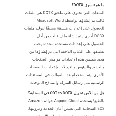
ما هو تنسيق DOTX؟
الملفات التي تحتوي على ملحق DOTX هي ملفات
قالب تم إنشاؤها بواسطة Microsoft Word
للحصول على إعدادات مُنسقة مسبقًا لتوليد ملفات
DOCX أخرى. يتم إنشاء ملف قالب من أجل
الحصول على إعدادات مستخدم محددة يجب
تطبيقها على الذباب اللاحقة التي تم إنشاؤها من
هذه. تتضمن هذه الإعدادات هوامش الصفحات
والحدود والرؤوس والتذييلات وإعدادات الصفحات
الأخرى. يتم استخدام هذه القوالب في المستندات
الرسمية مثل رسائل الشركة والنماذج الموحدة.
هل من الآمن تحويل ODT to DOTX في السحابة؟
بالطبع! يستخدم Aspose Cloud خوادم Amazon
EC2 السحابية التي تضمن أمان الخدمة ومرونتها.