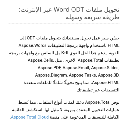
تحويل ملفات Word ODT عبر الإنترنت:
طريقة سريعة وسهلة
حسّن سير عمل تحويل مستنداتك بتحويل ملفات ODT إلى
HTML باستخدام واجهة برمجة التطبيقات Aspose.Words
القوية. يدعم هذا الحل القوي التكامل السلس مع واجهات برمجة
تطبيقات Aspose.Total الأخرى، مثل Aspose.Cells,
Aspose.PDF, Aspose.Email, Aspose.Slides,
Aspose.Diagram, Aspose.Tasks, Aspose.3D,
Aspose.HTML، مما يتيح تحويلًا شاملًا للملفات متعددة
التنسيقات عبر تطبيقاتك.
يوفر Aspose.Total دعمًا لمئات أنواع الملفات، مما يُبسط
عمليات التحويل المعقدة بمرونة لا مثيل لها. استكشف القائمة
الكاملة للتنسيقات المدعومة على منصة
Aspose.Total Cloud
.