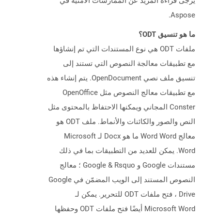
يرجى قراءة المزيد عن الممارسات الأمنية في
Aspose.
ما هو تنسيق ODT؟
ملفات ODT هي نوع المستندات التي تم إنشاؤها
مع تطبيقات معالجة النصوص التي تستند إلى
تنسيق ملف نصي OpenDocument. يتم إنشاء هذه
مع تطبيقات معالج النصوص مثل OpenOffice
Conster المجاني ويمكنها الاحتفاظ بالمحتوى مثل
النص والصور والكائنات والأنماط. ملف ODT هو
معالج Word Word ما هو Docx لـ Microsoft
Word. يمكن للعديد من التطبيقات بما في ذلك
مستندات Google و Google & Rsquo ؛ معالج
النصوص المستند إلى الويب المضمّن في Google
Drive ، فتح ملفات ODT للتحرير. يمكن لـ
Microsoft Word أيضًا فتح ملفات ODT وحفظها