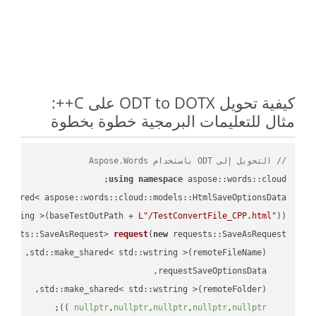
كيفية تحويل ODT to DOTX على C++:
مثال للتعليمات البرمجية خطوة بخطوة
// التحويل إلى ODT باستخدام Aspose.Words
using
namespace
 aspose::words::cloud;

wstring >(baseTestOutPath + 
L"/TestConvertFile_CPP.html"
));

quests::SaveAsRequest> 
request
(
new
;

 ))
nullptr
,
nullptr
,
nullptr
,
nullptr
,
nullptr