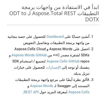
ابدأ في الاستفادة من واجهات برمجة
التطبيقات Aspose.Total REST لـ ODT to
DOTX
أنشئ حسابًا على
Dashboard
للحصول على حصة مجانية
من واجهة برمجة التطبيقات وتفاصيل التفويض
احصل على Aspose.Words و Aspose.Cells Cloud
SDKs لشفرة مصدر C++ من
Aspose.Words GitHub
و
Aspose.Cells GitHub
repos لتجميع / استخدام SDK
بنفسك أو توجه إلى
الإصدارات
للحصول على خيارات
تنزيل بديلة.
Aألق نظرة أيضًا على مرجع واجهة برمجة التطبيقات
المستند إلى Swagger لـ
Aspose.Words
و
Aspose.Cells
لمعرفة المزيد حول
REST API
.