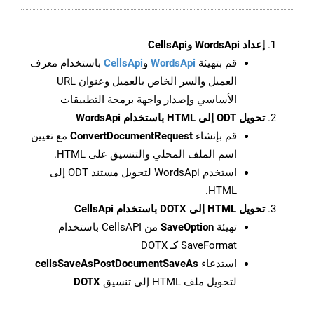
إعداد WordsApi وCellsApi
قم بتهيئة
WordsApi
و
CellsApi
باستخدام معرف
العميل والسر الخاص بالعميل وعنوان URL
الأساسي وإصدار واجهة برمجة التطبيقات
تحويل ODT إلى HTML باستخدام WordsApi
قم بإنشاء
ConvertDocumentRequest
مع تعيين
اسم الملف المحلي والتنسيق على HTML.
استخدم WordsApi لتحويل مستند ODT إلى
HTML.
تحويل HTML إلى DOTX باستخدام CellsApi
تهيئة
SaveOption
من CellsAPI باستخدام
SaveFormat كـ DOTX
استدعاء
cellsSaveAsPostDocumentSaveAs
لتحويل ملف HTML إلى تنسيق
DOTX