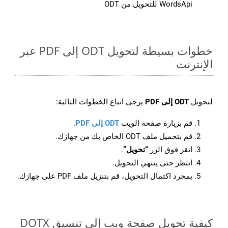
WordsApi للتحويل من ODT
خطوات بسيطة لتحويل ODT إلى PDF عبر
الإنترنت
لتحويل
ODT إلى PDF
يرجى اتباع الخطوات التالية:
قم بزيارة صفحة الويب
ODT إلى PDF
.
قم بتحميل ملف ODT الخاص بك من جهازك.
انقر فوق الزر
“تحويل”
.
انتظر حتى ينتهي التحويل.
بمجرد اكتمال التحويل، قم بتنزيل ملف PDF على جهازك.
كيفية تحويل صفحة ويب إلى تنسيق DOTX