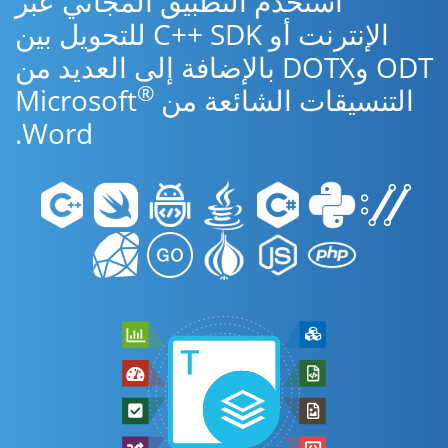
استخدم التطبيق المجاني عبر
الإنترنت أو C++ SDK للتحويل بين
ODT وDOTX بالإضافة إلى العديد من
®
التنسيقات الشائعة من Microsoft
Word.