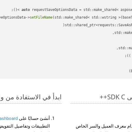
auto
veOptionsData->
setFileName
(std::make_shared< std::wstring >(base
std::shared_ptr<requests::SaveAs
;

 )
ابدأ في الاستفادة من واجهات برمجة الت
أنشئ حسابًا على
ashboard
م معرف العميل والسر الخاص
التطبيقات وتفاصيل التفويض