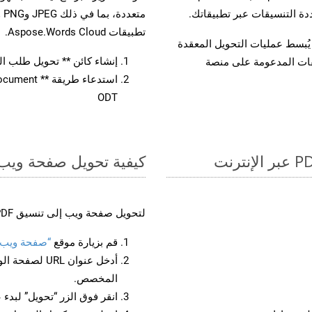
تطبيقات Aspose.Words Cloud.
لفات، مما يُبسط عمليات التحويل المعقدة
إنشاء كائن ** تحويل طلب المستند 
يقات المدعومة على منصة
ODT
كيفية تحويل صفحة ويب إل
لتحويل صفحة ويب إلى تنسيق PDF، اتبع الخطوات التالية:
قم بزيارة موقع
“صفحة ويب إلى
أدخل عنوان RL
المخصص.
انقر فوق الزر “تحويل” لبدء 