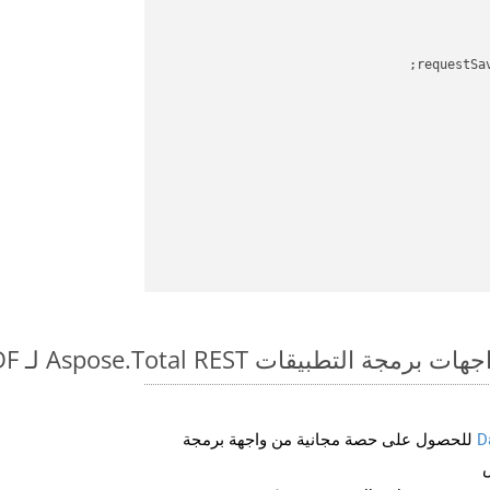
requestSa
طبيقات Aspose.Total REST لـ ODT to PDF
D
للحصول على حصة مجانية من واجهة برمجة