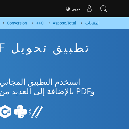
عربي
المنتجات
Aspose.Total
C++
Conversion
وPDF بالإضافة إلى العديد من التنسيقات الشائعة من Microsoft