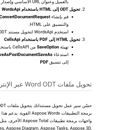
بالعميل وعنوان URL الأساسي وإصدار واجهة برمجة التطبيقات
تحويل ODT إلى HTML باستخدام WordsApi
قم بإنشاء
ConvertDocumentRequest
والتنسيق على HTML.
استخدم WordsApi لتحويل مستند ODT إلى HTML.
تحويل HTML إلى PDF باستخدام CellsApi
تهيئة
SaveOption
من CellsAPI باستخدام SaveFormat كـ PDF
استدعاء
aveAsPostDocumentSaveAs
إلى تنسيق
PDF
تحويل ملفات Word ODT عبر الإنترنت: طريقة سريعة وسهلة
برمجة التطبيقات spose.Words
es, Aspose.Diagram, Aspose.Tasks, Aspose.3D,