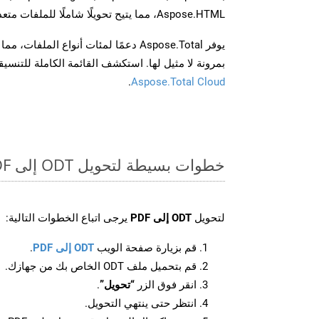
Aspose.HTML، مما يتيح تحويلًا شاملًا للملفات متعددة التنسيقات عبر تطبيقاتك.
يوفر Aspose.Total دعمًا لمئات أنواع الم
بمرونة لا مثيل لها. استكشف القائمة الكاملة للتنس
.
Aspose.Total Cloud
خطوات بسيطة لتحويل ODT إلى PDF عبر الإنترنت
لتحويل
ODT إلى PDF
يرجى اتباع الخطوات التالية:
قم بزيارة صفحة الويب
ODT إلى PDF
.
قم بتحميل ملف ODT الخاص بك من جهازك.
انقر فوق الزر
“تحويل”
.
انتظر حتى ينتهي التحويل.