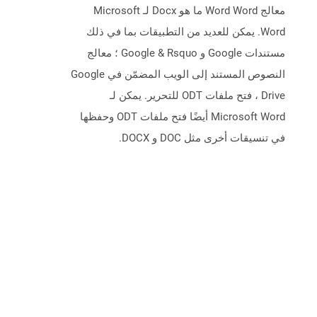
معالج Word Word ما هو Docx لـ Microsoft
Word. يمكن للعديد من التطبيقات بما في ذلك
مستندات Google و Google & Rsquo ؛ معالج
النصوص المستند إلى الويب المضمّن في Google
Drive ، فتح ملفات ODT للتحرير. يمكن لـ
Microsoft Word أيضًا فتح ملفات ODT وحفظها
في تنسيقات أخرى مثل DOC و DOCX.