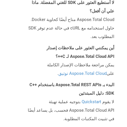
لا أستطيع العثور على SDK للغتي المفضلة. ماذا
علي أن أفعل؟
Aspose.Total Cloud متاح أيضًا كحاوية Docker.
حاول استخدامه مع cURL في حالة عدم توفر SDK
المطلوب بعد.
أين يمكنني العثور على ملاحظات إصدار
Aspose.Total Cloud API لـ C++؟
يمكن مراجعة ملاحظات الإصدار الكاملة
على
Aspose.Total Cloud توثيق
.
البدء بـ Aspose.Total REST APIs باستخدام C++
SDK: دليل المبتدئين
لا يقوم
Quickstart
بتوجيه عملية تهيئة
Aspose.Total Cloud API فحسب، بل يساعد أيضًا
في تثبيت المكتبات المطلوبة.