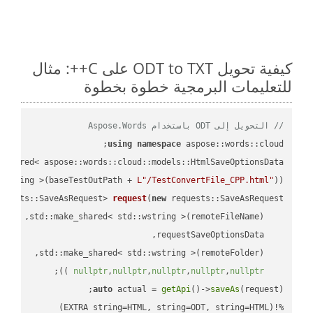
كيفية تحويل ODT to TXT على C++: مثال
للتعليمات البرمجية خطوة بخطوة
// التحويل إلى ODT باستخدام Aspose.Words
using
namespace
 aspose::words::cloud;

wstring >(baseTestOutPath + 
L"/TestConvertFile_CPP.html"
));

quests::SaveAsRequest> 
request
(
new
;

 ))
nullptr
,
nullptr
,
nullptr
,
nullptr
,
nullptr
auto
 actual = 
getApi
()->
saveAs
%!(EXTRA string=HTML, string=ODT, string=HTML)
