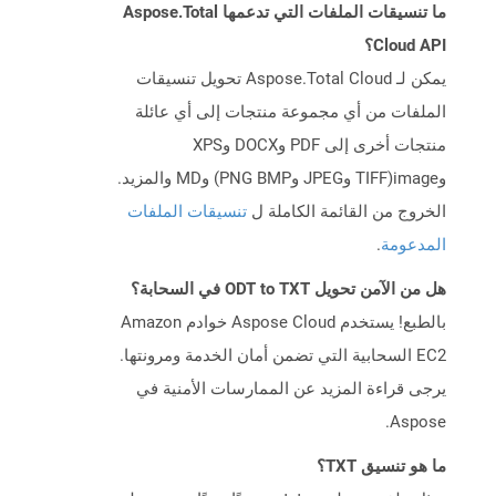
ما تنسيقات الملفات التي تدعمها Aspose.Total
Cloud API؟
يمكن لـ Aspose.Total Cloud تحويل تنسيقات
الملفات من أي مجموعة منتجات إلى أي عائلة
منتجات أخرى إلى PDF وDOCX وXPS
وimage(TIFF وJPEG وPNG BMP) وMD والمزيد.
الخروج من القائمة الكاملة ل
تنسيقات الملفات
المدعومة
.
هل من الآمن تحويل ODT to TXT في السحابة؟
بالطبع! يستخدم Aspose Cloud خوادم Amazon
EC2 السحابية التي تضمن أمان الخدمة ومرونتها.
يرجى قراءة المزيد عن الممارسات الأمنية في
Aspose.
ما هو تنسيق TXT؟