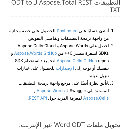
التطبيقات Aspose.Total REST لـ ODT to
TXT
أنشئ حسابًا على
Dashboard
للحصول على حصة مجانية
من واجهة برمجة التطبيقات وتفاصيل التفويض
احصل على Aspose.Words و Aspose.Cells Cloud
SDKs لشفرة مصدر C++ من
Aspose.Words GitHub
و
Aspose.Cells GitHub
repos لتجميع / استخدام SDK
بنفسك أو توجه إلى
الإصدارات
للحصول على خيارات
تنزيل بديلة.
Aألق نظرة أيضًا على مرجع واجهة برمجة التطبيقات
المستند إلى Swagger لـ
Aspose.Words
و
Aspose.Cells
لمعرفة المزيد حول
REST API
.
تحويل ملفات Word ODT عبر الإنترنت: