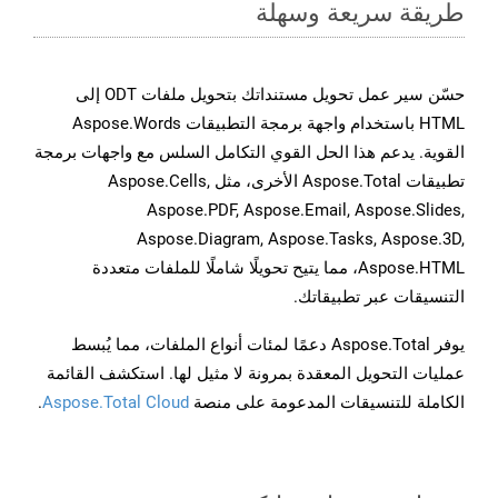
طريقة سريعة وسهلة
حسّن سير عمل تحويل مستنداتك بتحويل ملفات ODT إلى
HTML باستخدام واجهة برمجة التطبيقات Aspose.Words
القوية. يدعم هذا الحل القوي التكامل السلس مع واجهات برمجة
تطبيقات Aspose.Total الأخرى، مثل Aspose.Cells,
Aspose.PDF, Aspose.Email, Aspose.Slides,
Aspose.Diagram, Aspose.Tasks, Aspose.3D,
Aspose.HTML، مما يتيح تحويلًا شاملًا للملفات متعددة
التنسيقات عبر تطبيقاتك.
يوفر Aspose.Total دعمًا لمئات أنواع الملفات، مما يُبسط
عمليات التحويل المعقدة بمرونة لا مثيل لها. استكشف القائمة
الكاملة للتنسيقات المدعومة على منصة
Aspose.Total Cloud
.