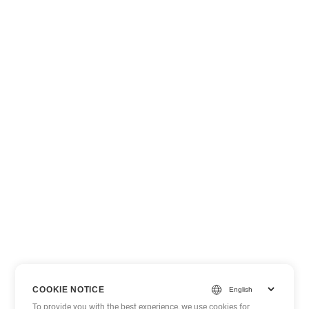
COOKIE NOTICE
To provide you with the best experience, we use cookies for