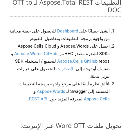
التطبيقات Aspose.Total REST لـ OTT to
DOC
أنشئ حسابًا على
Dashboard
للحصول على حصة مجانية
من واجهة برمجة التطبيقات وتفاصيل التفويض
احصل على Aspose.Words و Aspose.Cells Cloud
SDKs لشفرة مصدر C++ من
Aspose.Words GitHub
و
Aspose.Cells GitHub
repos لتجميع / استخدام SDK
بنفسك أو توجه إلى
الإصدارات
للحصول على خيارات
تنزيل بديلة.
Aألق نظرة أيضًا على مرجع واجهة برمجة التطبيقات
المستند إلى Swagger لـ
Aspose.Words
و
Aspose.Cells
لمعرفة المزيد حول
REST API
.
تحويل ملفات Word OTT عبر الإنترنت: