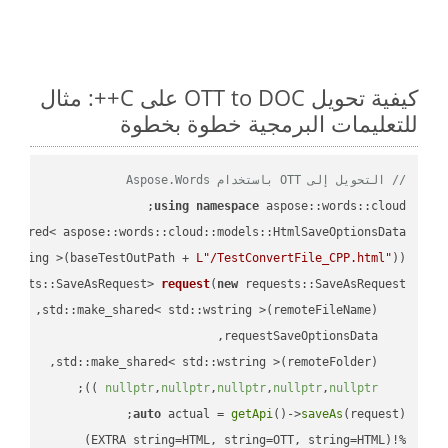
كيفية تحويل OTT to DOC على C++: مثال
للتعليمات البرمجية خطوة بخطوة
// التحويل إلى OTT باستخدام Aspose.Words
using
namespace
 aspose::words::cloud;

wstring >(baseTestOutPath + 
L"/TestConvertFile_CPP.html"
));

quests::SaveAsRequest> 
request
(
new
;

 ))
nullptr
,
nullptr
,
nullptr
,
nullptr
,
nullptr
auto
 actual = 
getApi
()->
saveAs
%!(EXTRA string=HTML, string=OTT, string=HTML)
