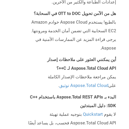
إعدادات الطباعة والكثير من الآخرين.
هل من الآمن تحويل OTT to DOC في السحابة؟
بالطبع! يستخدم Aspose Cloud خوادم Amazon
EC2 السحابية التي تضمن أمان الخدمة ومرونتها.
يرجى قراءة المزيد عن الممارسات الأمنية في
Aspose.
أين يمكنني العثور على ملاحظات إصدار
Aspose.Total Cloud API لـ C++؟
يمكن مراجعة ملاحظات الإصدار الكاملة
على
Aspose.Total Cloud توثيق
.
البدء بـ Aspose.Total REST APIs باستخدام C++
SDK: دليل المبتدئين
لا يقوم
Quickstart
بتوجيه عملية تهيئة
Aspose.Total Cloud API فحسب، بل يساعد أيضًا