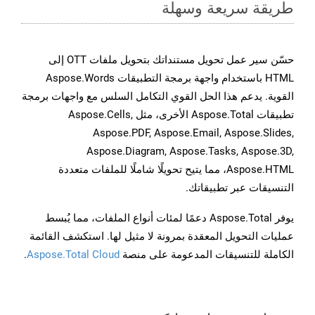
طريقة سريعة وسهلة
حسّن سير عمل تحويل مستنداتك بتحويل ملفات OTT إلى
HTML باستخدام واجهة برمجة التطبيقات Aspose.Words
القوية. يدعم هذا الحل القوي التكامل السلس مع واجهات برمجة
تطبيقات Aspose.Total الأخرى، مثل Aspose.Cells,
Aspose.PDF, Aspose.Email, Aspose.Slides,
Aspose.Diagram, Aspose.Tasks, Aspose.3D,
Aspose.HTML، مما يتيح تحويلًا شاملًا للملفات متعددة
التنسيقات عبر تطبيقاتك.
يوفر Aspose.Total دعمًا لمئات أنواع الملفات، مما يُبسط
عمليات التحويل المعقدة بمرونة لا مثيل لها. استكشف القائمة
الكاملة للتنسيقات المدعومة على منصة
Aspose.Total Cloud
.