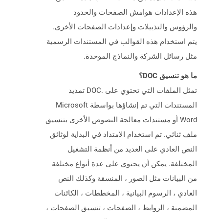
هذه الإعدادات هوامش الصفحات والحدود
والرؤوس والتذييلات وإعدادات الصفحات الأخرى.
يتم استخدام هذه القوالب في المستندات الرسمية
مثل رسائل الشركة والنماذج الموحدة.
ما هو تنسيق DOC؟
تمثل الملفات التي تحتوي على .DOC تمديد
المستندات التي تم إنشاؤها بواسطة Microsoft
Word أو مستندات معالجة النصوص الأخرى بتنسيق
ملف ثنائي. تم استخدام الامتداد في البداية لوثائق
النص العادي على العديد من أنظمة التشغيل
المختلفة. يمكن أن يحتوي على عدة أنواع مختلفة
من البيانات مثل الصور ، المنسقة وكذلك النص
العادي ، الرسوم البيانية ، المخططات ، الكائنات
المضمنة ، الروابط ، الصفحات ، تنسيق الصفحات ،