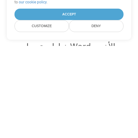
to
our cookie policy
.
ACCEPT
CUSTOMIZE
DENY
خيارات تحويل Word الأخرى
تحويل OTT إلى DOC
DOC:
Microsoft Word Binary Format
تحويل OTT إلى DOT
DOT:
Microsoft Word Template Files
تحويل OTT إلى DOCX
DOCX:
Office 2007+ Word Document
تحويل OTT إلى DOCM