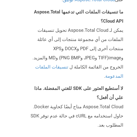
ما تنسيقات الملفات التي تدعمها Aspose.Total
Cloud API؟
يمكن لـ Aspose.Total Cloud تحويل تنسيقات
الملفات من أي مجموعة منتجات إلى أي عائلة
منتجات أخرى إلى PDF وDOCX وXPS
وimage(TIFF وJPEG وPNG BMP) وMD والمزيد.
الخروج من القائمة الكاملة ل
تنسيقات الملفات
المدعومة
.
لا أستطيع العثور على SDK للغتي المفضلة. ماذا
علي أن أفعل؟
Aspose.Total Cloud متاح أيضًا كحاوية Docker.
حاول استخدامه مع cURL في حالة عدم توفر SDK
المطلوب بعد.