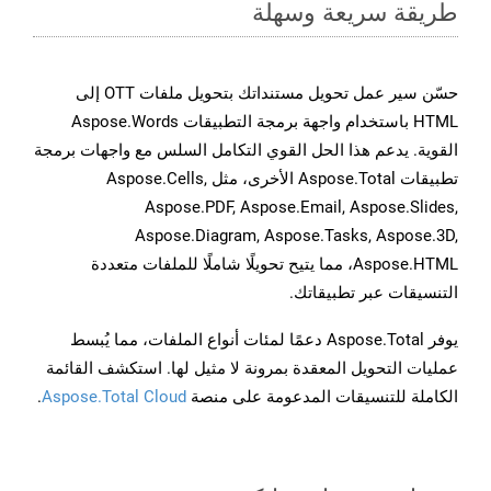
طريقة سريعة وسهلة
حسّن سير عمل تحويل مستنداتك بتحويل ملفات OTT إلى
HTML باستخدام واجهة برمجة التطبيقات Aspose.Words
القوية. يدعم هذا الحل القوي التكامل السلس مع واجهات برمجة
تطبيقات Aspose.Total الأخرى، مثل Aspose.Cells,
Aspose.PDF, Aspose.Email, Aspose.Slides,
Aspose.Diagram, Aspose.Tasks, Aspose.3D,
Aspose.HTML، مما يتيح تحويلًا شاملًا للملفات متعددة
التنسيقات عبر تطبيقاتك.
يوفر Aspose.Total دعمًا لمئات أنواع الملفات، مما يُبسط
عمليات التحويل المعقدة بمرونة لا مثيل لها. استكشف القائمة
الكاملة للتنسيقات المدعومة على منصة
Aspose.Total Cloud
.