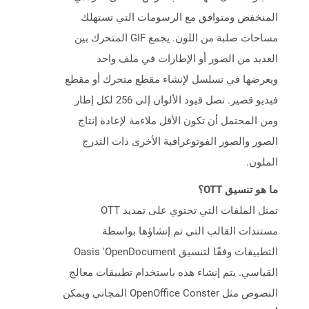
المنخفض ومتوافق مع الرسومات التي تستهلك
مساحات صلبة من اللون. يجمع GIF المتحرك بين
العديد من الصور أو الإطارات في ملف واحد
ويعرضها في تسلسل لإنشاء مقطع متحرك أو مقطع
فيديو قصير. تصل قيود الألوان إلى 256 لكل إطار
ومن المحتمل أن تكون الأقل ملاءمة لإعادة إنتاج
الصور والصور الفوتوغرافية الأخرى ذات التدرج
الملون.
ما هو تنسيق OTT؟
تمثل الملفات التي تحتوي على تمديد OTT
مستندات القالب التي تم إنشاؤها بواسطة
التطبيقات وفقًا لتنسيق Oasis 'OpenDocument
القياسي. يتم إنشاء هذه باستخدام تطبيقات معالج
النصوص مثل OpenOffice Conster المجاني ويمكن