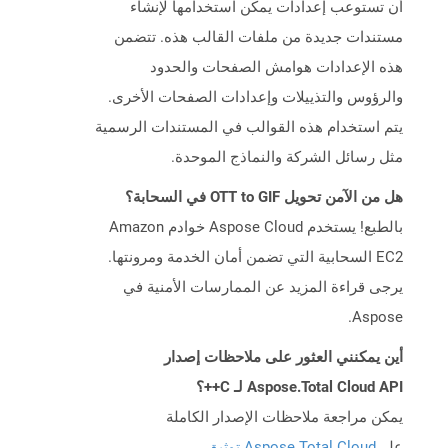
أن تستوعب إعدادات يمكن استخدامها لإنشاء
مستندات جديدة من ملفات القالب هذه. تتضمن
هذه الإعدادات هوامش الصفحات والحدود
والرؤوس والتذييلات وإعدادات الصفحات الأخرى.
يتم استخدام هذه القوالب في المستندات الرسمية
مثل رسائل الشركة والنماذج الموحدة.
هل من الآمن تحويل OTT to GIF في السحابة؟
بالطبع! يستخدم Aspose Cloud خوادم Amazon
EC2 السحابية التي تضمن أمان الخدمة ومرونتها.
يرجى قراءة المزيد عن الممارسات الأمنية في
Aspose.
أين يمكنني العثور على ملاحظات إصدار
Aspose.Total Cloud API لـ C++؟
يمكن مراجعة ملاحظات الإصدار الكاملة
على
Aspose.Total Cloud توثيق
.