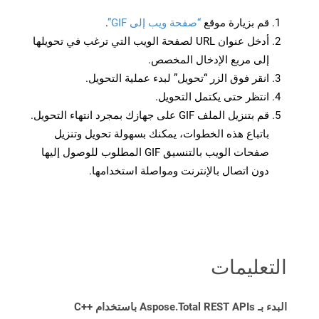
قم بزيارة موقع
“صفحة ويب إلى GIF”
.
أدخل عنوان URL لصفحة الويب التي ترغب في تحويلها
إلى مربع الإدخال المخصص.
انقر فوق الزر “تحويل” لبدء عملية التحويل.
انتظر حتى يكتمل التحويل.
قم بتنزيل الملف GIF على جهازك بمجرد انتهاء التحويل.
باتباع هذه الخطوات، يمكنك بسهولة تحويل وتنزيل
صفحات الويب بالتنسيق GIF المطلوب للوصول إليها
دون اتصال بالإنترنت ومواصلة استخدامها.
التعليمات
البدء بـ Aspose.Total REST APIs باستخدام C++