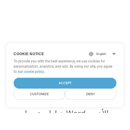
COOKIE NOTICE
To provide you with the best experience, we use cookies for
personalization, analytics, and ads. By using our site, you agree
to
our cookie policy
.
ACCEPT
CUSTOMIZE
DENY
خيارات تحويل Word الأخرى
تحويل OTT إلى DOC