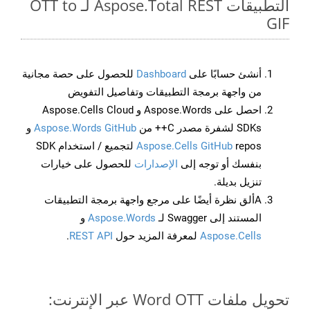
التطبيقات Aspose.Total REST لـ OTT to
GIF
أنشئ حسابًا على
Dashboard
للحصول على حصة مجانية
من واجهة برمجة التطبيقات وتفاصيل التفويض
احصل على Aspose.Words و Aspose.Cells Cloud
SDKs لشفرة مصدر C++ من
Aspose.Words GitHub
و
Aspose.Cells GitHub
repos لتجميع / استخدام SDK
بنفسك أو توجه إلى
الإصدارات
للحصول على خيارات
تنزيل بديلة.
Aألق نظرة أيضًا على مرجع واجهة برمجة التطبيقات
المستند إلى Swagger لـ
Aspose.Words
و
Aspose.Cells
لمعرفة المزيد حول
REST API
.
تحويل ملفات Word OTT عبر الإنترنت: