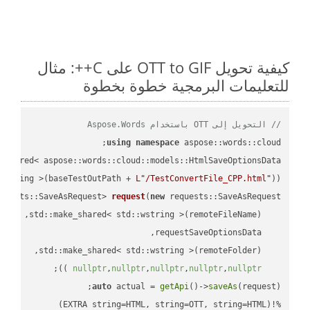
كيفية تحويل OTT to GIF على C++: مثال
للتعليمات البرمجية خطوة بخطوة
// التحويل إلى OTT باستخدام Aspose.Words
using
namespace
 aspose::words::cloud;

wstring >(baseTestOutPath + 
L"/TestConvertFile_CPP.html"
));

quests::SaveAsRequest> 
request
(
new
;

 ))
nullptr
,
nullptr
,
nullptr
,
nullptr
,
nullptr
auto
 actual = 
getApi
()->
saveAs
%!(EXTRA string=HTML, string=OTT, string=HTML)
