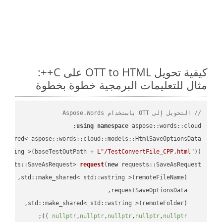
كيفية تحويل OTT to HTML على C++:
مثال للتعليمات البرمجية خطوة بخطوة
// التحويل إلى OTT باستخدام Aspose.Words
using
namespace
 aspose::words::cloud;

wstring >(baseTestOutPath + 
L"/TestConvertFile_CPP.html"
));

quests::SaveAsRequest> 
request
(
new
;

 ))
nullptr
,
nullptr
,
nullptr
,
nullptr
,
nullptr