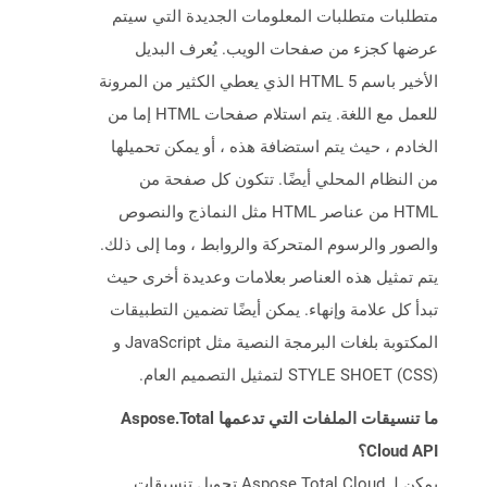
متطلبات متطلبات المعلومات الجديدة التي سيتم
عرضها كجزء من صفحات الويب. يُعرف البديل
الأخير باسم HTML 5 الذي يعطي الكثير من المرونة
للعمل مع اللغة. يتم استلام صفحات HTML إما من
الخادم ، حيث يتم استضافة هذه ، أو يمكن تحميلها
من النظام المحلي أيضًا. تتكون كل صفحة من
HTML من عناصر HTML مثل النماذج والنصوص
والصور والرسوم المتحركة والروابط ، وما إلى ذلك.
يتم تمثيل هذه العناصر بعلامات وعديدة أخرى حيث
تبدأ كل علامة وإنهاء. يمكن أيضًا تضمين التطبيقات
المكتوبة بلغات البرمجة النصية مثل JavaScript و
STYLE SHOET (CSS) لتمثيل التصميم العام.
ما تنسيقات الملفات التي تدعمها Aspose.Total
Cloud API؟
يمكن لـ Aspose.Total Cloud تحويل تنسيقات