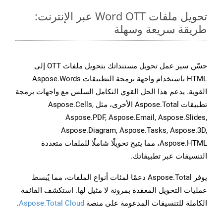
تحويل ملفات Word OTT عبر الإنترنت:
طريقة سريعة وسهلة
حسّن سير عمل تحويل مستنداتك بتحويل ملفات OTT إلى
HTML باستخدام واجهة برمجة التطبيقات Aspose.Words
القوية. يدعم هذا الحل القوي التكامل السلس مع واجهات برمجة
تطبيقات Aspose.Total الأخرى، مثل Aspose.Cells,
Aspose.PDF, Aspose.Email, Aspose.Slides,
Aspose.Diagram, Aspose.Tasks, Aspose.3D,
Aspose.HTML، مما يتيح تحويلًا شاملًا للملفات متعددة
التنسيقات عبر تطبيقاتك.
يوفر Aspose.Total دعمًا لمئات أنواع الملفات، مما يُبسط
عمليات التحويل المعقدة بمرونة لا مثيل لها. استكشف القائمة
الكاملة للتنسيقات المدعومة على منصة
Aspose.Total Cloud
.