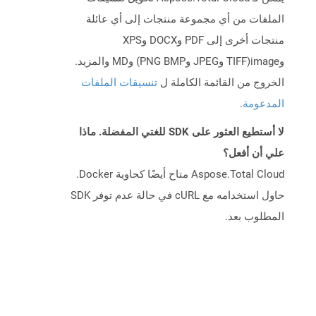
الملفات من أي مجموعة منتجات إلى أي عائلة
منتجات أخرى إلى PDF وDOCX وXPS
وimage(TIFF وJPEG وPNG BMP) وMD والمزيد.
الخروج من القائمة الكاملة ل
تنسيقات الملفات
المدعومة
.
لا أستطيع العثور على SDK للغتي المفضلة. ماذا
علي أن أفعل؟
Aspose.Total Cloud متاح أيضًا كحاوية Docker.
حاول استخدامه مع cURL في حالة عدم توفر SDK
المطلوب بعد.