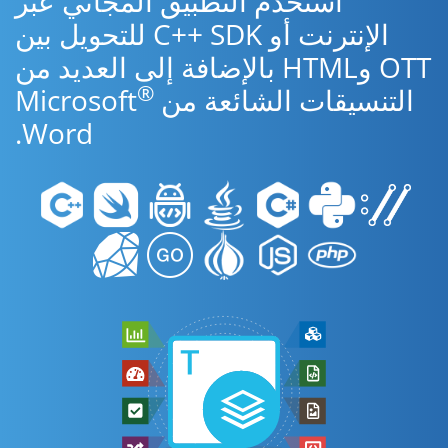
استخدم التطبيق المجاني عبر
الإنترنت أو C++ SDK للتحويل بين
OTT وHTML بالإضافة إلى العديد من
®
التنسيقات الشائعة من Microsoft
Word.