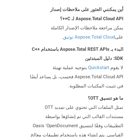
أين يمكنني العثور على ملاحظات إصدار
Aspose.Total Cloud API لـ C++؟
يمكن مراجعة ملاحظات الإصدار الكاملة
على
Aspose.Total Cloud توثيق
.
البدء بـ Aspose.Total REST APIs باستخدام C++
SDK: دليل المبتدئين
لا يقوم
Quickstart
بتوجيه عملية تهيئة
Aspose.Total Cloud API فحسب، بل يساعد أيضًا
في تثبيت المكتبات المطلوبة.
ما هو تنسيق OTT؟
تمثل الملفات التي تحتوي على تمديد OTT
مستندات القالب التي تم إنشاؤها بواسطة
التطبيقات وفقًا لتنسيق Oasis 'OpenDocument
القياسي. يتم إنشاء هذه باستخدام تطبيقات معالج