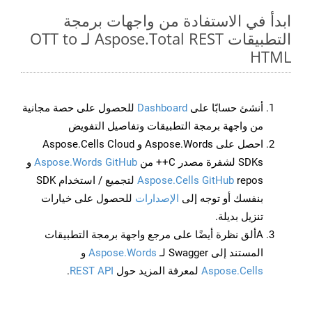
ابدأ في الاستفادة من واجهات برمجة
التطبيقات Aspose.Total REST لـ OTT to
HTML
أنشئ حسابًا على
Dashboard
للحصول على حصة مجانية
من واجهة برمجة التطبيقات وتفاصيل التفويض
احصل على Aspose.Words و Aspose.Cells Cloud
SDKs لشفرة مصدر C++ من
Aspose.Words GitHub
و
Aspose.Cells GitHub
repos لتجميع / استخدام SDK
بنفسك أو توجه إلى
الإصدارات
للحصول على خيارات
تنزيل بديلة.
Aألق نظرة أيضًا على مرجع واجهة برمجة التطبيقات
المستند إلى Swagger لـ
Aspose.Words
و
Aspose.Cells
لمعرفة المزيد حول
REST API
.