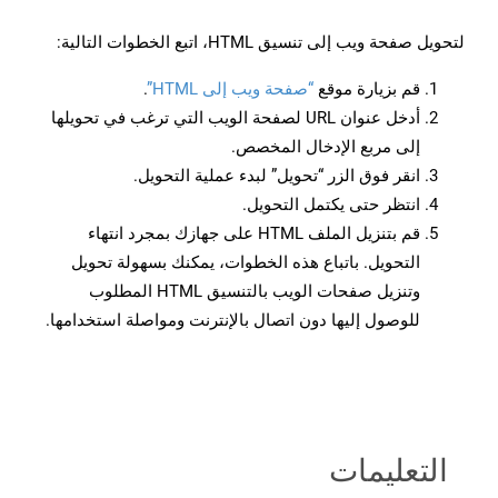
لتحويل صفحة ويب إلى تنسيق HTML، اتبع الخطوات التالية:
قم بزيارة موقع
“صفحة ويب إلى HTML”
.
أدخل عنوان URL لصفحة الويب التي ترغب في تحويلها
إلى مربع الإدخال المخصص.
انقر فوق الزر “تحويل” لبدء عملية التحويل.
انتظر حتى يكتمل التحويل.
قم بتنزيل الملف HTML على جهازك بمجرد انتهاء
التحويل. باتباع هذه الخطوات، يمكنك بسهولة تحويل
وتنزيل صفحات الويب بالتنسيق HTML المطلوب
للوصول إليها دون اتصال بالإنترنت ومواصلة استخدامها.
التعليمات