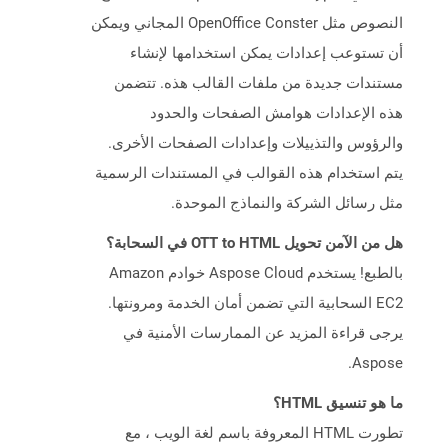
النصوص مثل OpenOffice Conster المجاني ويمكن
أن تستوعب إعدادات يمكن استخدامها لإنشاء
مستندات جديدة من ملفات القالب هذه. تتضمن
هذه الإعدادات هوامش الصفحات والحدود
والرؤوس والتذييلات وإعدادات الصفحات الأخرى.
يتم استخدام هذه القوالب في المستندات الرسمية
مثل رسائل الشركة والنماذج الموحدة.
هل من الآمن تحويل OTT to HTML في السحابة؟
بالطبع! يستخدم Aspose Cloud خوادم Amazon
EC2 السحابية التي تضمن أمان الخدمة ومرونتها.
يرجى قراءة المزيد عن الممارسات الأمنية في
Aspose.
ما هو تنسيق HTML؟
تطورت HTML المعروفة باسم لغة الويب ، مع