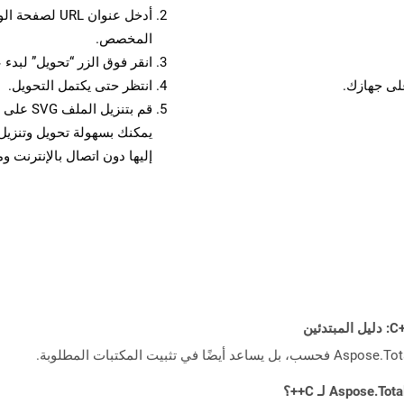
أدخل عنوان RL
المخصص.
انقر فوق الزر “تحويل” لبدء 
انتظر حتى يكتمل التحويل.
قم بتنزي
إليها دون اتصال بالإنترنت و