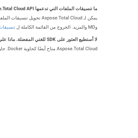
ما تنسيقات الملفات التي تدعمها Aspose.Total Cloud API؟
وMD والمزيد. الخروج من القائمة الكاملة ل
تنسيقات
لا أستطيع العثور على SDK للغتي المفضلة. ماذا علي أن أفعل؟
Aspose.Total Cloud متاح أيضًا كحاوية Docker. حاول استخدامه مع cURL في حالة عدم توفر SDK المطلوب بعد.