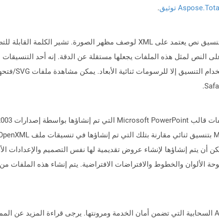
Aspose.To توثيق
.
 النص لمثل هذه الملفات يجعلها مستقلة عن الدقة. إنه أحد التنسيقات الأ
رسومات من أجل تحقي
تالي ، يمكن أن يتم إنشاؤها لإنشاء عروض تقديمية لها نفس التصميم والإعدادات
حة الألوان والخطوط والافتراضات الافتراضية. يتم إنشاء هذه الملفات م