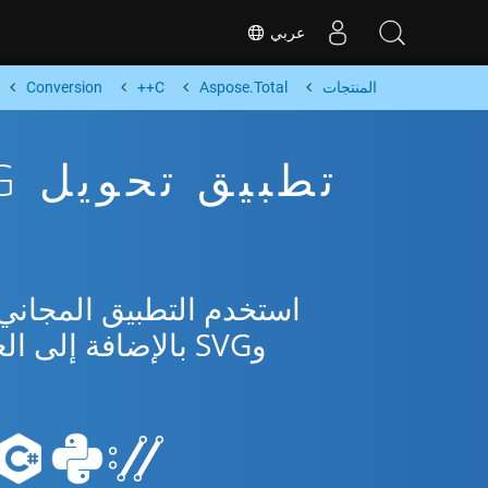
عربي
المنتجات
Aspose.Total
C++
Conversion
وSVG بالإضافة إلى العديد من التنسيقات الشائعة من Microsoft