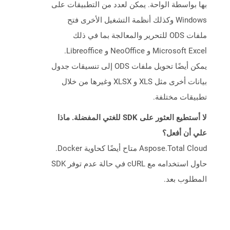
بها بواسطة الواحة. يمكن لعدد من التطبيقات على
Windows وكذلك أنظمة التشغيل الأخرى فتح
ملفات ODS للتحرير والمعالجة بما في ذلك
Microsoft Excel و NeoOffice و Libreoffice.
يمكن أيضًا تحويل ملفات ODS إلى تنسيقات جدول
بيانات أخرى مثل XLS و XLSX وغيرها من خلال
تطبيقات مختلفة.
لا أستطيع العثور على SDK للغتي المفضلة. ماذا
علي أن أفعل؟
Aspose.Total Cloud متاح أيضًا كحاوية Docker.
حاول استخدامه مع cURL في حالة عدم توفر SDK
المطلوب بعد.