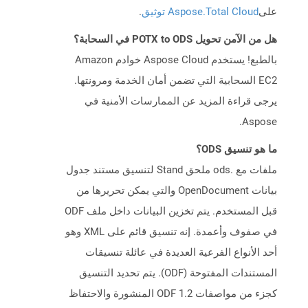
على
Aspose.Total Cloud توثيق
.
هل من الآمن تحويل POTX to ODS في السحابة؟
بالطبع! يستخدم Aspose Cloud خوادم Amazon
EC2 السحابية التي تضمن أمان الخدمة ومرونتها.
يرجى قراءة المزيد عن الممارسات الأمنية في
Aspose.
ما هو تنسيق ODS؟
ملفات مع .ods ملحق Stand لتنسيق مستند جدول
بيانات OpenDocument والتي يمكن تحريرها من
قبل المستخدم. يتم تخزين البيانات داخل ملف ODF
في صفوف وأعمدة. إنه تنسيق قائم على XML وهو
أحد الأنواع الفرعية العديدة في عائلة تنسيقات
المستندات المفتوحة (ODF). يتم تحديد التنسيق
كجزء من مواصفات ODF 1.2 المنشورة والاحتفاظ