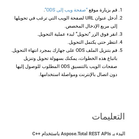
قم بزيارة موقع
“صفحة ويب إلى ODS”
.
أدخل عنوان URL لصفحة الويب التي ترغب في تحويلها
إلى مربع الإدخال المخصص.
انقر فوق الزر “تحويل” لبدء عملية التحويل.
انتظر حتى يكتمل التحويل.
قم بتنزيل الملف ODS على جهازك بمجرد انتهاء التحويل.
باتباع هذه الخطوات، يمكنك بسهولة تحويل وتنزيل
صفحات الويب بالتنسيق ODS المطلوب للوصول إليها
دون اتصال بالإنترنت ومواصلة استخدامها.
التعليمات
البدء بـ Aspose.Total REST APIs باستخدام C++