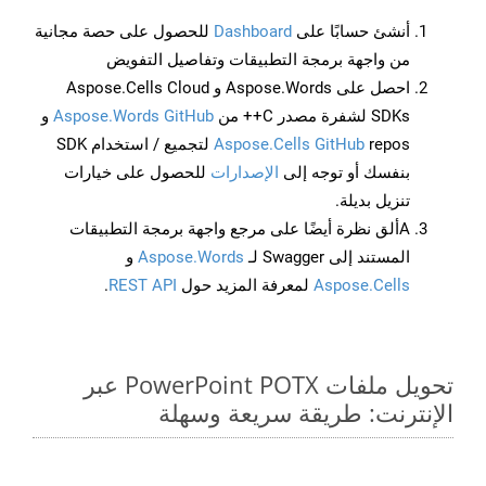
أنشئ حسابًا على
Dashboard
للحصول على حصة مجانية
من واجهة برمجة التطبيقات وتفاصيل التفويض
احصل على Aspose.Words و Aspose.Cells Cloud
SDKs لشفرة مصدر C++ من
Aspose.Words GitHub
و
Aspose.Cells GitHub
repos لتجميع / استخدام SDK
بنفسك أو توجه إلى
الإصدارات
للحصول على خيارات
تنزيل بديلة.
Aألق نظرة أيضًا على مرجع واجهة برمجة التطبيقات
المستند إلى Swagger لـ
Aspose.Words
و
Aspose.Cells
لمعرفة المزيد حول
REST API
.
تحويل ملفات PowerPoint POTX عبر
الإنترنت: طريقة سريعة وسهلة