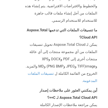
والخطوط والافتراضات الافتراضية. يتم إنشاء هذه
الملفات من أجل إنشاء ملفات قالب جاهزة
للاستخدام للاستخدام الرسمي.
ما تنسيقات الملفات التي تدعمها Aspose.Total
Cloud API؟
يمكن لـ Aspose.Total Cloud تحويل تنسيقات
الملفات من أي مجموعة منتجات إلى أي عائلة
منتجات أخرى إلى PDF وDOCX وXPS
وimage(TIFF وJPEG وPNG BMP) وMD والمزيد.
الخروج من القائمة الكاملة ل
تنسيقات الملفات
المدعومة
.
أين يمكنني العثور على ملاحظات إصدار
Aspose.Total Cloud API لـ C++؟
يمكن مراجعة ملاحظات الإصدار الكاملة