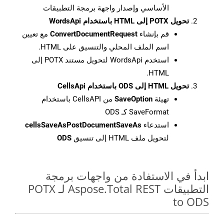
الأساسي وإصدار واجهة برمجة التطبيقات
تحويل POTX إلى HTML باستخدام WordsApi
قم بإنشاء
ConvertDocumentRequest
مع تعيين
اسم الملف المحلي والتنسيق على HTML.
استخدم WordsApi لتحويل مستند POTX إلى
HTML.
تحويل HTML إلى ODS باستخدام CellsApi
تهيئة
SaveOption
من CellsAPI باستخدام
SaveFormat كـ ODS
استدعاء
cellsSaveAsPostDocumentSaveAs
لتحويل ملف HTML إلى تنسيق
ODS
ابدأ في الاستفادة من واجهات برمجة
التطبيقات Aspose.Total REST لـ POTX
to ODS