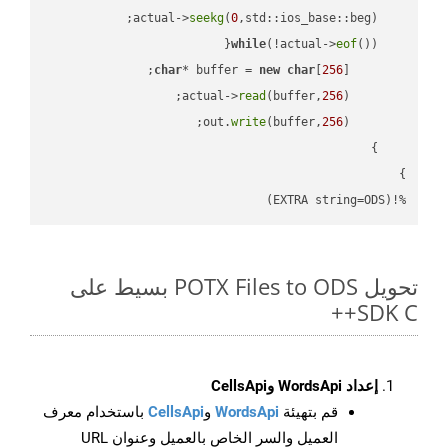
seekg
(
0
    actual->
while
(!actual->
eof
char
* buffer = 
new
char
[
256
read
(buffer,
256
        actual->
write
(buffer,
256
        out.
%!(EXTRA string=ODS)
تحويل POTX Files to ODS بسيط على
SDK C++
إعداد WordsApi وCellsApi
قم بتهيئة
WordsApi
و
CellsApi
باستخدام معرف
العميل والسر الخاص بالعميل وعنوان URL