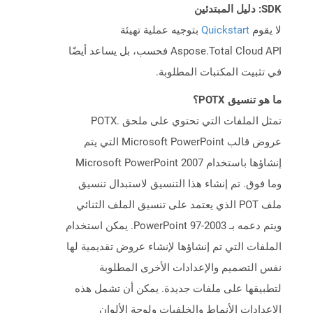
SDK: دليل المبتدئين
لا يقوم
Quickstart
بتوجيه عملية تهيئة
Aspose.Total Cloud API فحسب، بل يساعد أيضًا
في تثبيت المكتبات المطلوبة.
ما هو تنسيق POTX؟
تمثل الملفات التي تحتوي على ملحق .POTX
عروض قالب Microsoft PowerPoint التي يتم
إنشاؤها باستخدام Microsoft PowerPoint 2007
وما فوق. تم إنشاء هذا التنسيق لاستبدال تنسيق
ملف POT الذي يعتمد على تنسيق الملف الثنائي
ويتم دعمه بـ PowerPoint 97-2003. يمكن استخدام
الملفات التي تم إنشاؤها لإنشاء عروض تقديمية لها
نفس التصميم والإعدادات الأخرى المطلوبة
لتطبيقها على ملفات جديدة. يمكن أن تشمل هذه
الإعدادات الأنماط والخلفيات ولوحة الألوان