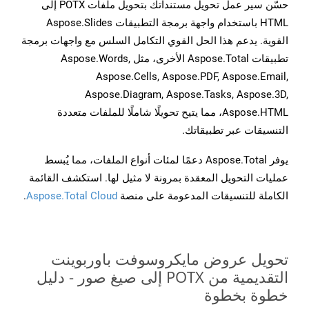
حسّن سير عمل تحويل مستنداتك بتحويل ملفات POTX إلى
HTML باستخدام واجهة برمجة التطبيقات Aspose.Slides
القوية. يدعم هذا الحل القوي التكامل السلس مع واجهات برمجة
تطبيقات Aspose.Total الأخرى، مثل Aspose.Words,
Aspose.Cells, Aspose.PDF, Aspose.Email,
Aspose.Diagram, Aspose.Tasks, Aspose.3D,
Aspose.HTML، مما يتيح تحويلًا شاملًا للملفات متعددة
التنسيقات عبر تطبيقاتك.
يوفر Aspose.Total دعمًا لمئات أنواع الملفات، مما يُبسط
عمليات التحويل المعقدة بمرونة لا مثيل لها. استكشف القائمة
الكاملة للتنسيقات المدعومة على منصة
Aspose.Total Cloud
.
تحويل عروض مايكروسوفت باوربوينت
التقديمية من POTX إلى صيغ صور - دليل
خطوة بخطوة