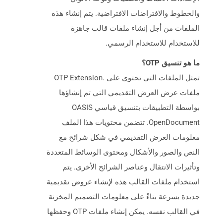
والخطوط والافتراضات الافتراضية. يتم إنشاء هذه
الملفات من أجل إنشاء ملفات قالب جاهزة
للاستخدام للاستخدام الرسمي.
ما هو تنسيق OTP؟
تمثل الملفات التي تحتوي على .OTP Extension
ملفات عرض العرض التقديمي التي تم إنشاؤها
بواسطة التطبيقات بتنسيق قياسي OASIS
OpenDocument. تتضمن محتويات هذا الملف
معلومات العرض التقديمي في شكل شرائح مع
النص والصور والأشكال ومحتوى الوسائط المتعددة
وتأثيرات الانتقال وعناصر الشرائح الأخرى. يتم
استخدام ملفات القالب هذه لإنشاء عروض تقديمية
جديدة بسرعة بناءً على معلومات التصميم المخزنة
في القالب نفسه. يمكن إنشاء ملفات OTP وحفظها