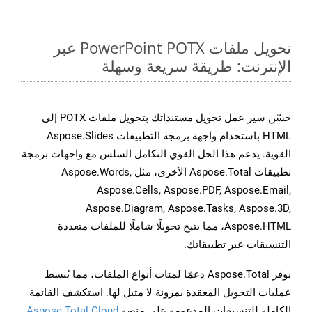
تحويل ملفات PowerPoint POTX عبر
الإنترنت: طريقة سريعة وسهلة
حسّن سير عمل تحويل مستنداتك بتحويل ملفات POTX إلى
HTML باستخدام واجهة برمجة التطبيقات Aspose.Slides
القوية. يدعم هذا الحل القوي التكامل السلس مع واجهات برمجة
تطبيقات Aspose.Total الأخرى، مثل Aspose.Words,
Aspose.Cells, Aspose.PDF, Aspose.Email,
Aspose.Diagram, Aspose.Tasks, Aspose.3D,
Aspose.HTML، مما يتيح تحويلًا شاملًا للملفات متعددة
التنسيقات عبر تطبيقاتك.
يوفر Aspose.Total دعمًا لمئات أنواع الملفات، مما يُبسط
عمليات التحويل المعقدة بمرونة لا مثيل لها. استكشف القائمة
الكاملة للتنسيقات المدعومة على منصة
Aspose.Total Cloud
.