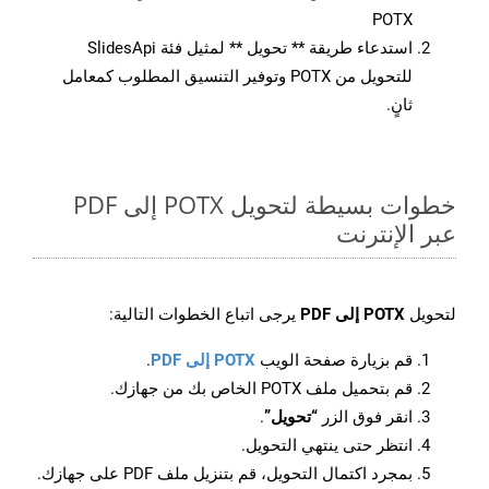
POTX
استدعاء طريقة ** تحويل ** لمثيل فئة SlidesApi
للتحويل من POTX وتوفير التنسيق المطلوب كمعامل
ثانٍ.
خطوات بسيطة لتحويل POTX إلى PDF
عبر الإنترنت
لتحويل
POTX إلى PDF
يرجى اتباع الخطوات التالية:
قم بزيارة صفحة الويب
POTX إلى PDF
.
قم بتحميل ملف POTX الخاص بك من جهازك.
انقر فوق الزر
“تحويل”
.
انتظر حتى ينتهي التحويل.
بمجرد اكتمال التحويل، قم بتنزيل ملف PDF على جهازك.