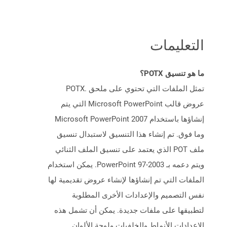
التعليمات
ما هو تنسيق POTX؟
تمثل الملفات التي تحتوي على ملحق .POTX
عروض قالب Microsoft PowerPoint التي يتم
إنشاؤها باستخدام Microsoft PowerPoint 2007
وما فوق. تم إنشاء هذا التنسيق لاستبدال تنسيق
ملف POT الذي يعتمد على تنسيق الملف الثنائي
ويتم دعمه بـ PowerPoint 97-2003. يمكن استخدام
الملفات التي تم إنشاؤها لإنشاء عروض تقديمية لها
نفس التصميم والإعدادات الأخرى المطلوبة
لتطبيقها على ملفات جديدة. يمكن أن تشمل هذه
الإعدادات الأنماط والخلفيات ولوحة الألوان