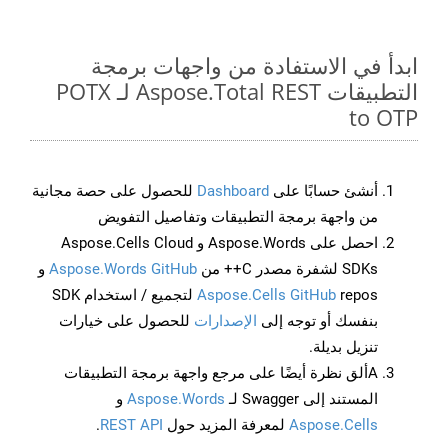
ابدأ في الاستفادة من واجهات برمجة
التطبيقات Aspose.Total REST لـ POTX
to OTP
أنشئ حسابًا على
Dashboard
للحصول على حصة مجانية
من واجهة برمجة التطبيقات وتفاصيل التفويض
احصل على Aspose.Words و Aspose.Cells Cloud
SDKs لشفرة مصدر C++ من
Aspose.Words GitHub
و
Aspose.Cells GitHub
repos لتجميع / استخدام SDK
بنفسك أو توجه إلى
الإصدارات
للحصول على خيارات
تنزيل بديلة.
Aألق نظرة أيضًا على مرجع واجهة برمجة التطبيقات
المستند إلى Swagger لـ
Aspose.Words
و
Aspose.Cells
لمعرفة المزيد حول
REST API
.