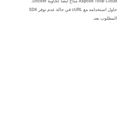
Aspose.Total Cloud متاح أيضًا كحاوية Docker.
حاول استخدامه مع cURL في حالة عدم توفر SDK
المطلوب بعد.