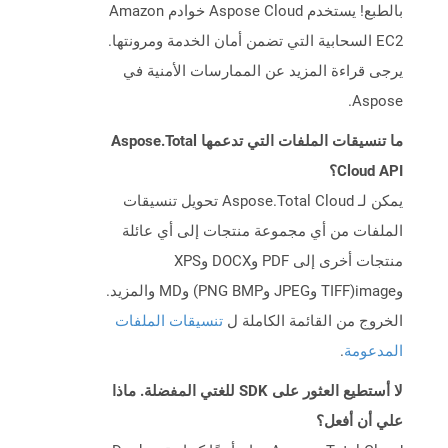
بالطبع! يستخدم Aspose Cloud خوادم Amazon
EC2 السحابية التي تضمن أمان الخدمة ومرونتها.
يرجى قراءة المزيد عن الممارسات الأمنية في
Aspose.
ما تنسيقات الملفات التي تدعمها Aspose.Total
Cloud API؟
يمكن لـ Aspose.Total Cloud تحويل تنسيقات
الملفات من أي مجموعة منتجات إلى أي عائلة
منتجات أخرى إلى PDF وDOCX وXPS
وimage(TIFF وJPEG وPNG BMP) وMD والمزيد.
الخروج من القائمة الكاملة ل
تنسيقات الملفات
المدعومة
.
لا أستطيع العثور على SDK للغتي المفضلة. ماذا
علي أن أفعل؟