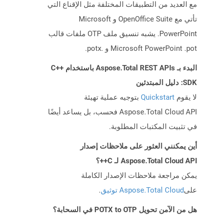
مع العديد من التطبيقات المختلفة مثل الإقناع التي
تأتي مع OpenOffice Suite و Microsoft
PowerPoint. يشبه تنسيق ملف OTP ملفات قالب
Microsoft PowerPoint .pot و .potx.
البدء بـ Aspose.Total REST APIs باستخدام C++
SDK: دليل المبتدئين
لا يقوم
Quickstart
بتوجيه عملية تهيئة
Aspose.Total Cloud API فحسب، بل يساعد أيضًا
في تثبيت المكتبات المطلوبة.
أين يمكنني العثور على ملاحظات إصدار
Aspose.Total Cloud API لـ C++؟
يمكن مراجعة ملاحظات الإصدار الكاملة
على
Aspose.Total Cloud توثيق
.
هل من الآمن تحويل POTX to OTP في السحابة؟