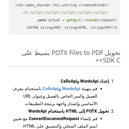
;

 ))
nullptr
,
nullptr
,
nullptr
,
nullptr
,
nullptr
auto
 actual = 
getApi
()->
saveAs
%!(EXTRA string=PDF, string=HTML, string=PDF)
تحويل POTX Files to PDF بسيط على
SDK C++
إعداد WordsApi وCellsApi
قم بتهيئة
WordsApi
و
CellsApi
باستخدام معرف
العميل والسر الخاص بالعميل وعنوان URL
الأساسي وإصدار واجهة برمجة التطبيقات
تحويل POTX إلى HTML باستخدام WordsApi
قم بإنشاء
ConvertDocumentRequest
مع تعيين
اسم الملف المحلي والتنسيق على HTML.