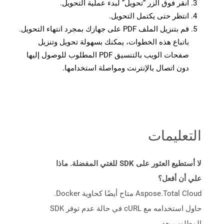
انقر فوق الزر “تحويل” لبدء عملية التحويل.
انتظر حتى يكتمل التحويل.
قم بتنزيل الملف PDF على جهازك بمجرد انتهاء التحويل.
باتباع هذه الخطوات، يمكنك بسهولة تحويل وتنزيل
صفحات الويب بالتنسيق PDF المطلوب للوصول إليها
دون اتصال بالإنترنت ومواصلة استخدامها.
التعليمات
لا أستطيع العثور على SDK للغتي المفضلة. ماذا
علي أن أفعل؟
Aspose.Total Cloud متاح أيضًا كحاوية Docker.
حاول استخدامه مع cURL في حالة عدم توفر SDK
المطلوب بعد.