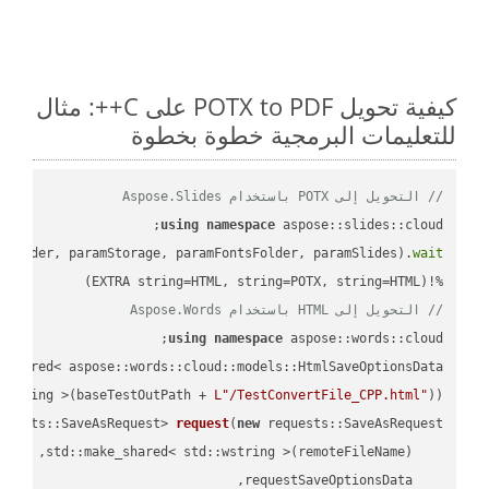
كيفية تحويل POTX to PDF على C++: مثال
للتعليمات البرمجية خطوة بخطوة
// التحويل إلى POTX باستخدام Aspose.Slides
using
namespace
mFolder, paramStorage, paramFontsFolder, paramSlides).
wait
%!(EXTRA string=HTML, string=POTX, string=HTML)

// التحويل إلى HTML باستخدام Aspose.Words
using
namespace
 aspose::words::cloud;

wstring >(baseTestOutPath + 
L"/TestConvertFile_CPP.html"
));

quests::SaveAsRequest> 
request
(
new