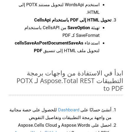
استخدم WordsApi لتحويل مستند POTX إلى
HTML.
تحويل HTML إلى PDF باستخدام CellsApi
تهيئة
SaveOption
من CellsAPI باستخدام
SaveFormat كـ PDF
استدعاء
cellsSaveAsPostDocumentSaveAs
لتحويل ملف HTML إلى تنسيق
PDF
ابدأ في الاستفادة من واجهات برمجة
التطبيقات Aspose.Total REST لـ POTX
to PDF
أنشئ حسابًا على
Dashboard
للحصول على حصة مجانية
من واجهة برمجة التطبيقات وتفاصيل التفويض
احصل على Aspose.Words و Aspose.Cells Cloud