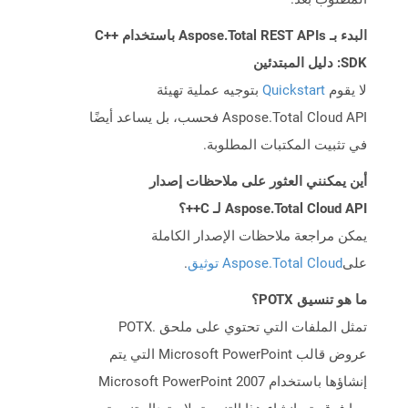
البدء بـ Aspose.Total REST APIs باستخدام C++
SDK: دليل المبتدئين
لا يقوم
Quickstart
بتوجيه عملية تهيئة
Aspose.Total Cloud API فحسب، بل يساعد أيضًا
في تثبيت المكتبات المطلوبة.
أين يمكنني العثور على ملاحظات إصدار
Aspose.Total Cloud API لـ C++؟
يمكن مراجعة ملاحظات الإصدار الكاملة
على
Aspose.Total Cloud توثيق
.
ما هو تنسيق POTX؟
تمثل الملفات التي تحتوي على ملحق .POTX
عروض قالب Microsoft PowerPoint التي يتم
إنشاؤها باستخدام Microsoft PowerPoint 2007