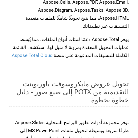
Aspose.Cells, Aspose.PDF, Aspose.Email,
Aspose.Diagram, Aspose.Tasks, Aspose.3D,
Aspose.HTML، مما يتيح تحويلًا شاملًا للملفات متعددة
التنسيقات عبر تطبيقاتك.
يوفر Aspose.Total دعمًا لمئات أنواع الملفات، مما يُبسط
عمليات التحويل المعقدة بمرونة لا مثيل لها. استكشف القائمة
الكاملة للتنسيقات المدعومة على منصة
Aspose.Total Cloud
.
تحويل عروض مايكروسوفت باوربوينت
التقديمية من POTX إلى صيغ صور - دليل
خطوة بخطوة
توفر مجموعة أدوات تطوير البرامج السحابية Aspose.Slides
طرقًا سريعة وبسيطة لتحويل ملفات MS PowerPoint إلى