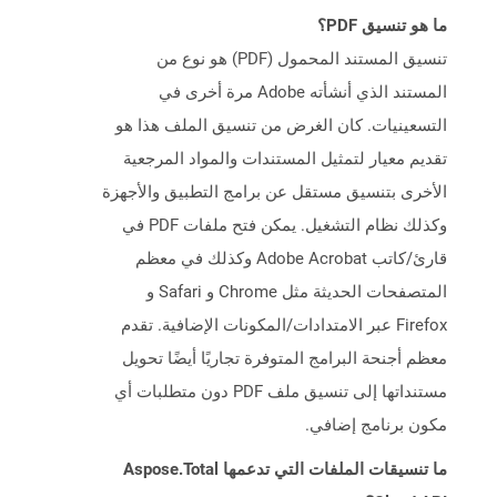
ما هو تنسيق PDF؟
تنسيق المستند المحمول (PDF) هو نوع من
المستند الذي أنشأته Adobe مرة أخرى في
التسعينيات. كان الغرض من تنسيق الملف هذا هو
تقديم معيار لتمثيل المستندات والمواد المرجعية
الأخرى بتنسيق مستقل عن برامج التطبيق والأجهزة
وكذلك نظام التشغيل. يمكن فتح ملفات PDF في
قارئ/كاتب Adobe Acrobat وكذلك في معظم
المتصفحات الحديثة مثل Chrome و Safari و
Firefox عبر الامتدادات/المكونات الإضافية. تقدم
معظم أجنحة البرامج المتوفرة تجاريًا أيضًا تحويل
مستنداتها إلى تنسيق ملف PDF دون متطلبات أي
مكون برنامج إضافي.
ما تنسيقات الملفات التي تدعمها Aspose.Total