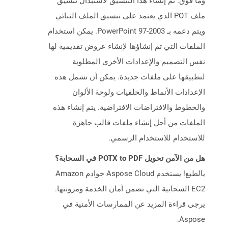
وما فوق. تم إنشاء هذا التنسيق لاستبدال تنسيق
ملف POT الذي يعتمد على تنسيق الملف الثنائي
ويتم دعمه بـ PowerPoint 97-2003. يمكن استخدام
الملفات التي تم إنشاؤها لإنشاء عروض تقديمية لها
نفس التصميم والإعدادات الأخرى المطلوبة
لتطبيقها على ملفات جديدة. يمكن أن تشمل هذه
الإعدادات الأنماط والخلفيات ولوحة الألوان
والخطوط والافتراضات الافتراضية. يتم إنشاء هذه
الملفات من أجل إنشاء ملفات قالب جاهزة
للاستخدام للاستخدام الرسمي.
هل من الآمن تحويل POTX to PDF في السحابة؟
بالطبع! يستخدم Aspose Cloud خوادم Amazon
EC2 السحابية التي تضمن أمان الخدمة ومرونتها.
يرجى قراءة المزيد عن الممارسات الأمنية في
Aspose.