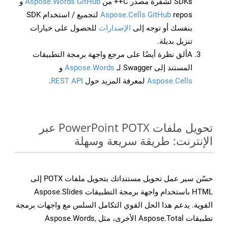
SDKs لشفرة مصدر C++ من
Aspose.Words GitHub
و
Aspose.Cells GitHub
repos لتجميع / استخدام SDK
بنفسك أو توجه إلى
الإصدارات
للحصول على خيارات
تنزيل بديلة.
Aألق نظرة أيضًا على مرجع واجهة برمجة التطبيقات
المستند إلى Swagger لـ
Aspose.Words
و
Aspose.Cells
لمعرفة المزيد حول
REST API
.
تحويل ملفات PowerPoint POTX عبر
الإنترنت: طريقة سريعة وسهلة
حسّن سير عمل تحويل مستنداتك بتحويل ملفات POTX إلى
HTML باستخدام واجهة برمجة التطبيقات Aspose.Slides
القوية. يدعم هذا الحل القوي التكامل السلس مع واجهات برمجة
تطبيقات Aspose.Total الأخرى، مثل Aspose.Words,