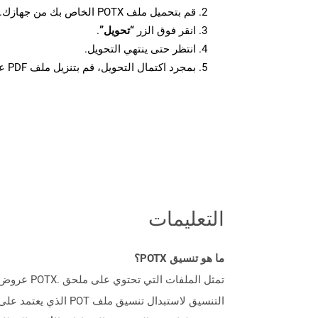
قم بتحميل ملف POTX الخاص بك من جهازك.
انقر فوق الزر
“تحويل”
.
انتظر حتى ينتهي التحويل.
بمجرد اكتمال التحويل، قم بتنزيل ملف PDF على جهازك.
التعليمات
ما هو تنسيق POTX؟