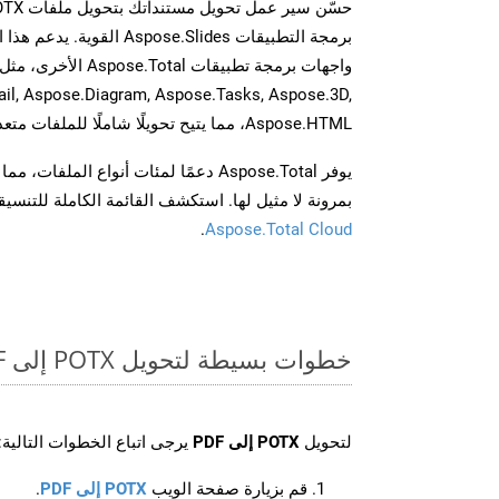
برمجة التطبيقات spose.Slides
il, Aspose.Diagram, Aspose.Tasks, Aspose.3D,
Aspose.HTML، مما يتيح تحويلًا شاملًا للملفات متعددة التنسيقات عبر تطبيقاتك.
يوفر Aspose.Total دعمًا لمئات أنواع الم
بمرونة لا مثيل لها. استكشف القائمة الكاملة للتنس
.
Aspose.Total Cloud
خطوات بسيطة لتحويل POTX إلى PDF عبر الإنترنت
لتحويل
POTX إلى PDF
يرجى اتباع الخطوات التالية:
قم بزيارة صفحة الويب
POTX إلى PDF
.