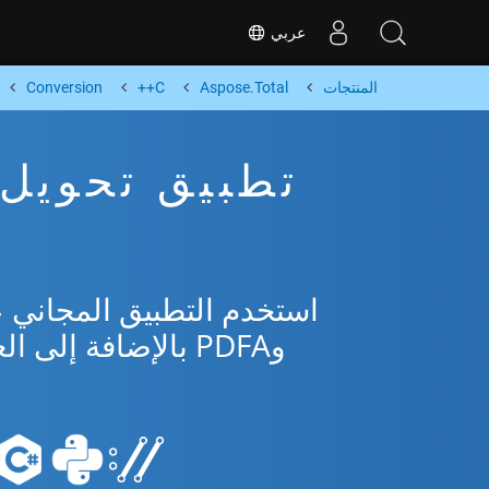
عربي
المنتجات
Aspose.Total
C++
Conversion
وPDFA بالإضافة إلى العديد من التنسيقات الشائعة من Microsoft