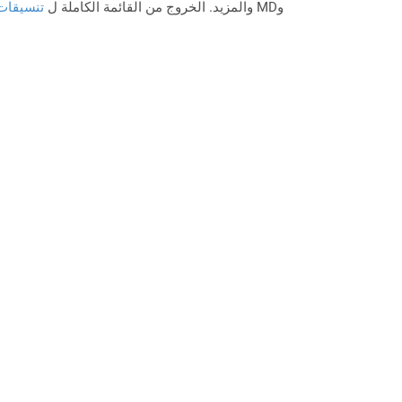
وMD والمزيد. الخروج من القائمة الكاملة ل
تنسيقات