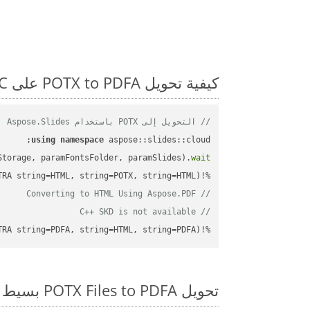
كيفية تحويل POTX to PDFA على C++: مثال للتعليمات البرمجية خطوة بخطوة
// التحويل إلى POTX باستخدام Aspose.Slides
using
namespace
Storage, paramFontsFolder, paramSlides).
wait
%!(EXTRA string=HTML, string=POTX, string=HTML)

// Converting to HTML Using Aspose.PDF
// C++ SKD is not available
%!(EXTRA string=PDFA, string=HTML, string=PDFA)
تحويل POTX Files to PDFA بسيط على SDK C++