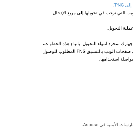
 PNG”
.
U لصفحة الويب التي ترغب في تحويلها إلى مربع الإدخال
عملية التحويل.
ل الملف PNG على جهازك بمجرد انتهاء التحويل. باتباع هذه الخطوات،
يمكنك بسهولة تحويل وتنزيل صفحات الويب بالتنسيق PNG المطلوب للوصول
مواصلة استخدامها.