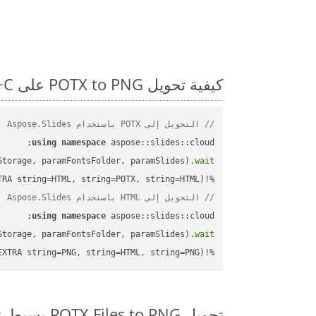
كيفية تحويل POTX to PNG على C++: مثال للتعليمات البرمجية خطوة بخطوة
// التحويل إلى POTX باستخدام Aspose.Slides
using
namespace
Storage, paramFontsFolder, paramSlides).
wait
%!(EXTRA string=HTML, string=POTX, string=HTML)

// التحويل إلى HTML باستخدام Aspose.Slides
using
namespace
Storage, paramFontsFolder, paramSlides).
wait
%!(EXTRA string=PNG, string=HTML, string=PNG)
تحويل POTX Files to PNG بسيط على SDK C++