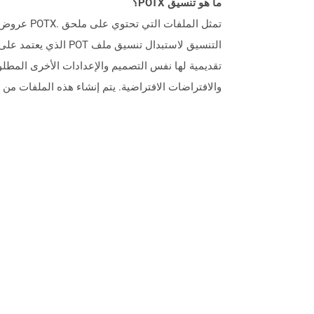
ما هو تنسيق POTX؟
تقديمية لها نفس التصميم والإعدادات الأخرى المطلو
والافتراضات الافتراضية. يتم إنشاء هذه الملفات م