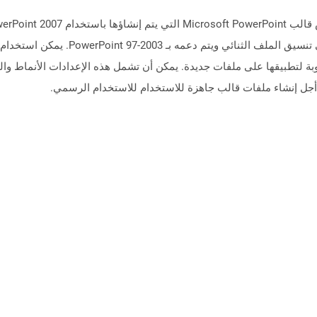
التنسيق لاستبدال تنسيق ملف POT الذي يعتمد ع
بة لتطبيقها على ملفات جديدة. يمكن أن تشمل هذه الإعدادات الأنماط وا
ن أجل إنشاء ملفات قالب جاهزة للاستخدام للاستخدام الرسمي.