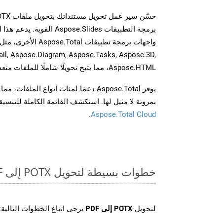
برمجة التطبيقات spose.Slides
il, Aspose.Diagram, Aspose.Tasks, Aspose.3D,
Aspose.HTML، مما يتيح تحويلًا شاملًا للملفات متعددة التنسيقات عبر تطبيقاتك.
يوفر Aspose.Total دعمًا لمئات أنواع الم
بمرونة لا مثيل لها. استكشف القائمة الكاملة للتنس
.
Aspose.Total Cloud
خطوات بسيطة لتحويل POTX إلى PDF عبر الإنترنت
لتحويل
POTX إلى PDF
يرجى اتباع الخطوات التالية: