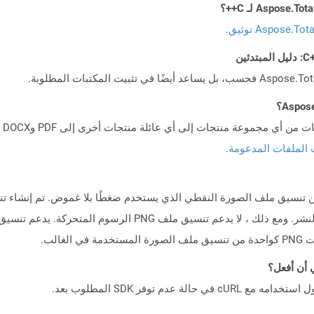
Aspose.To توثيق
.
 الملفات المدعومة
.
 نوع من تنسيق ملف الصورة النقطي الذي يستخدم ضغطًا بلا غموض. تم إنشاء 
الب.