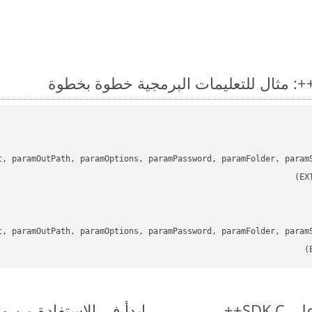
t, paramOutPath, paramOptions, paramPassword, paramFolder, param
t, paramOutPath, paramOptions, paramPassword, paramFolder, param
ابدأ في الاستفادة من واجهات برمجة الت