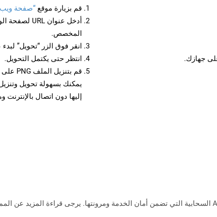
قم بزيارة موقع
“صفحة ويب إلى
أدخل عنوان RL
المخصص.
انقر فوق الزر “تحويل” لبدء 
انتظر حتى يكتمل التحويل.
قم بتنزي
إليها دون اتصال بالإنترنت و