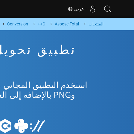
عربي
المنتجات
Aspose.Total
C++
Conversion
وPNG بالإضافة إلى العديد من التنسيقات الشائعة من Microsoft