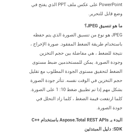
PowerPoint على عكس ملف PPT الذي يفتح في
وضع قابل للتحرير.
ما هو تنسيق JPEG؟
JPEG هو نوع من تنسيق الصورة الذي يتم حفظه
باستخدام طريقة الضغط المفقود. صورة الإخراج ،
نتيجة للضغط ، هي مفاضلة بين حجم التخزين
وجودة الصورة. يمكن للمستخدمين ضبط مستوى
الضغط لتحقيق مستوى الجودة المطلوب مع تقليل
حجم التخزين في الوقت نفسه. تتأثر جودة الصورة
بشكل مهم إذا تم تطبيق ضغط 10: 1 على الصورة.
كلما ارتفعت قيمة الضغط ، كلما زاد التحلل في
جودة الصورة.
البدء بـ Aspose.Total REST APIs باستخدام C++
SDK: دليل المبتدئين