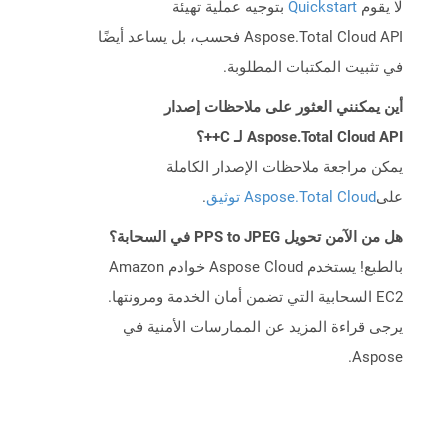
لا يقوم
Quickstart
بتوجيه عملية تهيئة
Aspose.Total Cloud API فحسب، بل يساعد أيضًا
في تثبيت المكتبات المطلوبة.
أين يمكنني العثور على ملاحظات إصدار
Aspose.Total Cloud API لـ C++؟
يمكن مراجعة ملاحظات الإصدار الكاملة
على
Aspose.Total Cloud توثيق
.
هل من الآمن تحويل PPS to JPEG في السحابة؟
بالطبع! يستخدم Aspose Cloud خوادم Amazon
EC2 السحابية التي تضمن أمان الخدمة ومرونتها.
يرجى قراءة المزيد عن الممارسات الأمنية في
Aspose.