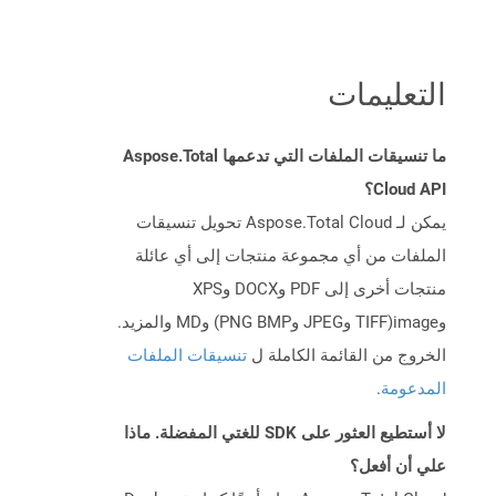
التعليمات
ما تنسيقات الملفات التي تدعمها Aspose.Total
Cloud API؟
يمكن لـ Aspose.Total Cloud تحويل تنسيقات
الملفات من أي مجموعة منتجات إلى أي عائلة
منتجات أخرى إلى PDF وDOCX وXPS
وimage(TIFF وJPEG وPNG BMP) وMD والمزيد.
الخروج من القائمة الكاملة ل
تنسيقات الملفات
المدعومة
.
لا أستطيع العثور على SDK للغتي المفضلة. ماذا
علي أن أفعل؟