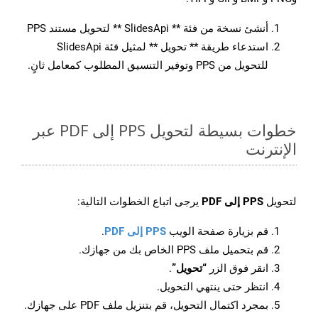
أنشئ نسخة من فئة ** SlidesApi ** لتحويل مستند PPS
استدعاء طريقة ** تحويل ** لمثيل فئة SlidesApi
للتحويل من PPS وتوفير التنسيق المطلوب كمعامل ثانٍ.
خطوات بسيطة لتحويل PPS إلى PDF عبر
الإنترنت
لتحويل
PPS إلى PDF
يرجى اتباع الخطوات التالية:
قم بزيارة صفحة الويب
PPS إلى PDF
.
قم بتحميل ملف PPS الخاص بك من جهازك.
انقر فوق الزر
“تحويل”
.
انتظر حتى ينتهي التحويل.
بمجرد اكتمال التحويل، قم بتنزيل ملف PDF على جهازك.