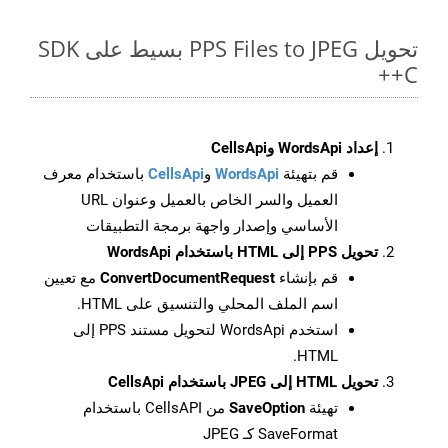
تحويل PPS Files to JPEG بسيط على SDK
C++
إعداد WordsApi وCellsApi
قم بتهيئة
WordsApi
و
CellsApi
باستخدام معرف
العميل والسر الخاص بالعميل وعنوان URL
الأساسي وإصدار واجهة برمجة التطبيقات
تحويل PPS إلى HTML باستخدام WordsApi
قم بإنشاء
ConvertDocumentRequest
مع تعيين
اسم الملف المحلي والتنسيق على HTML.
استخدم WordsApi لتحويل مستند PPS إلى
HTML.
تحويل HTML إلى JPEG باستخدام CellsApi
تهيئة
SaveOption
من CellsAPI باستخدام
SaveFormat كـ JPEG