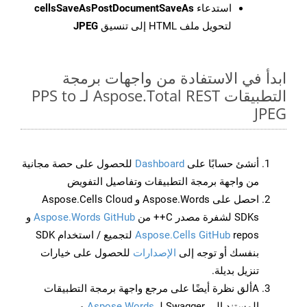
استدعاء
cellsSaveAsPostDocumentSaveAs
لتحويل ملف HTML إلى تنسيق
JPEG
ابدأ في الاستفادة من واجهات برمجة
التطبيقات Aspose.Total REST لـ PPS to
JPEG
أنشئ حسابًا على
Dashboard
للحصول على حصة مجانية
من واجهة برمجة التطبيقات وتفاصيل التفويض
احصل على Aspose.Words و Aspose.Cells Cloud
SDKs لشفرة مصدر C++ من
Aspose.Words GitHub
و
Aspose.Cells GitHub
repos لتجميع / استخدام SDK
بنفسك أو توجه إلى
الإصدارات
للحصول على خيارات
تنزيل بديلة.
Aألق نظرة أيضًا على مرجع واجهة برمجة التطبيقات
المستند إلى Swagger لـ
Aspose.Words
و