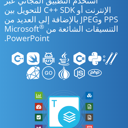
استخدم التطبيق المجاني عبر
الإنترنت أو C++ SDK للتحويل بين
PPS وJPEG بالإضافة إلى العديد من
®
التنسيقات الشائعة من Microsoft
PowerPoint.