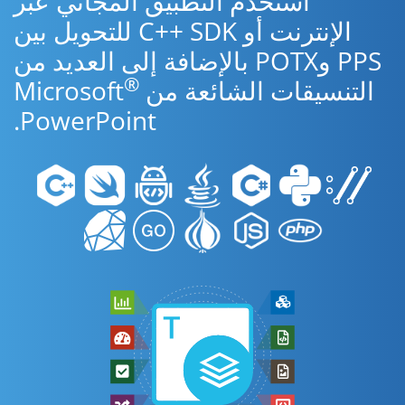
استخدم التطبيق المجاني عبر
الإنترنت أو C++ SDK للتحويل بين
PPS وPOTX بالإضافة إلى العديد من
®
التنسيقات الشائعة من Microsoft
PowerPoint.