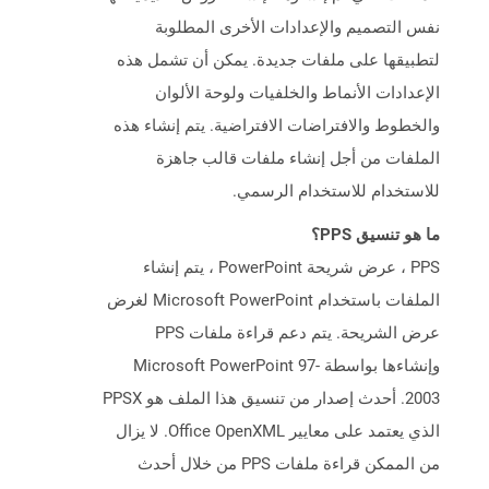
نفس التصميم والإعدادات الأخرى المطلوبة
لتطبيقها على ملفات جديدة. يمكن أن تشمل هذه
الإعدادات الأنماط والخلفيات ولوحة الألوان
والخطوط والافتراضات الافتراضية. يتم إنشاء هذه
الملفات من أجل إنشاء ملفات قالب جاهزة
للاستخدام للاستخدام الرسمي.
ما هو تنسيق PPS؟
PPS ، عرض شريحة PowerPoint ، يتم إنشاء
الملفات باستخدام Microsoft PowerPoint لغرض
عرض الشريحة. يتم دعم قراءة ملفات PPS
وإنشاءها بواسطة Microsoft PowerPoint 97-
2003. أحدث إصدار من تنسيق هذا الملف هو PPSX
الذي يعتمد على معايير Office OpenXML. لا يزال
من الممكن قراءة ملفات PPS من خلال أحدث