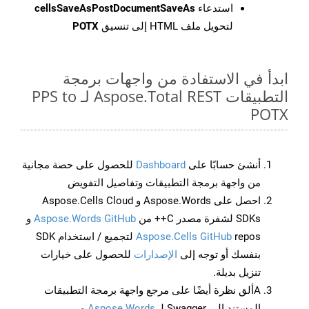
استدعاء
cellsSaveAsPostDocumentSaveAs
لتحويل ملف HTML إلى تنسيق
POTX
ابدأ في الاستفادة من واجهات برمجة
التطبيقات Aspose.Total REST لـ PPS to
POTX
أنشئ حسابًا على
Dashboard
للحصول على حصة مجانية
من واجهة برمجة التطبيقات وتفاصيل التفويض
احصل على Aspose.Words و Aspose.Cells Cloud
SDKs لشفرة مصدر C++ من
Aspose.Words GitHub
و
Aspose.Cells GitHub
repos لتجميع / استخدام SDK
بنفسك أو توجه إلى
الإصدارات
للحصول على خيارات
تنزيل بديلة.
Aألق نظرة أيضًا على مرجع واجهة برمجة التطبيقات
المستند إلى Swagger لـ
Aspose.Words
و