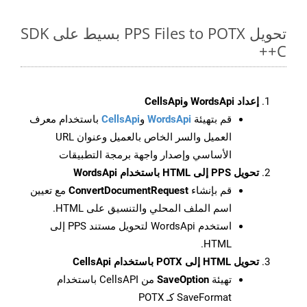
تحويل PPS Files to POTX بسيط على SDK
C++
إعداد WordsApi وCellsApi
قم بتهيئة
WordsApi
و
CellsApi
باستخدام معرف
العميل والسر الخاص بالعميل وعنوان URL
الأساسي وإصدار واجهة برمجة التطبيقات
تحويل PPS إلى HTML باستخدام WordsApi
قم بإنشاء
ConvertDocumentRequest
مع تعيين
اسم الملف المحلي والتنسيق على HTML.
استخدم WordsApi لتحويل مستند PPS إلى
HTML.
تحويل HTML إلى POTX باستخدام CellsApi
تهيئة
SaveOption
من CellsAPI باستخدام
SaveFormat كـ POTX