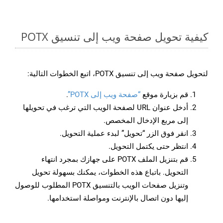
كيفية تحويل صفحة ويب إلى تنسيق POTX
لتحويل صفحة ويب إلى تنسيق POTX، اتبع الخطوات التالية:
قم بزيارة موقع
“صفحة ويب إلى POTX”
.
أدخل عنوان URL لصفحة الويب التي ترغب في تحويلها
إلى مربع الإدخال المخصص.
انقر فوق الزر “تحويل” لبدء عملية التحويل.
انتظر حتى يكتمل التحويل.
قم بتنزيل الملف POTX على جهازك بمجرد انتهاء
التحويل. باتباع هذه الخطوات، يمكنك بسهولة تحويل
وتنزيل صفحات الويب بالتنسيق POTX المطلوب للوصول
إليها دون اتصال بالإنترنت ومواصلة استخدامها.