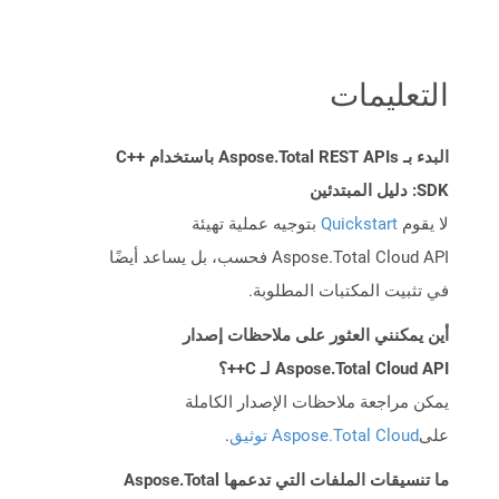
التعليمات
البدء بـ Aspose.Total REST APIs باستخدام C++
SDK: دليل المبتدئين
لا يقوم
Quickstart
بتوجيه عملية تهيئة
Aspose.Total Cloud API فحسب، بل يساعد أيضًا
في تثبيت المكتبات المطلوبة.
أين يمكنني العثور على ملاحظات إصدار
Aspose.Total Cloud API لـ C++؟
يمكن مراجعة ملاحظات الإصدار الكاملة
على
Aspose.Total Cloud توثيق
.
ما تنسيقات الملفات التي تدعمها Aspose.Total