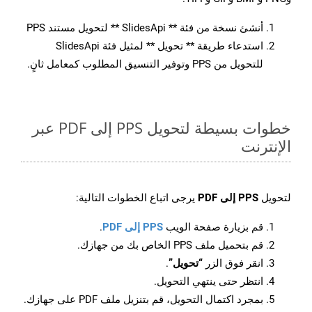
أنشئ نسخة من فئة ** SlidesApi ** لتحويل مستند PPS
استدعاء طريقة ** تحويل ** لمثيل فئة SlidesApi
للتحويل من PPS وتوفير التنسيق المطلوب كمعامل ثانٍ.
خطوات بسيطة لتحويل PPS إلى PDF عبر
الإنترنت
لتحويل
PPS إلى PDF
يرجى اتباع الخطوات التالية:
قم بزيارة صفحة الويب
PPS إلى PDF
.
قم بتحميل ملف PPS الخاص بك من جهازك.
انقر فوق الزر
“تحويل”
.
انتظر حتى ينتهي التحويل.
بمجرد اكتمال التحويل، قم بتنزيل ملف PDF على جهازك.